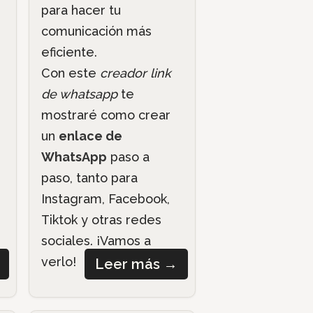
para hacer tu
comunicación más
eficiente.
Con este
creador link
de whatsapp
te
mostraré como crear
un
enlace de
WhatsApp
paso a
paso, tanto para
Instagram, Facebook,
Tiktok y otras redes
sociales. ¡Vamos a
verlo!
Leer más
→