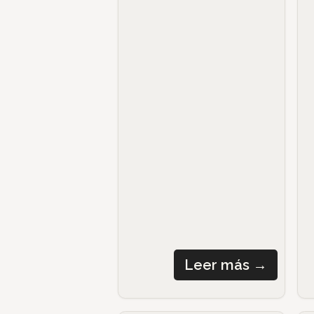
Leer más
→