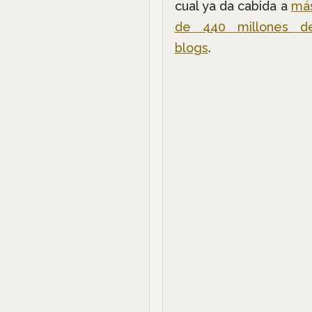
cual ya da cabida a
má
de 440 millones d
blogs
.