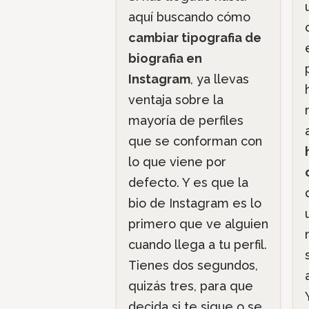
aquí buscando cómo
cambiar tipografia de
biografia en
Instagram
, ya llevas
ventaja sobre la
mayoría de perfiles
que se conforman con
lo que viene por
defecto. Y es que la
bio de Instagram es lo
primero que ve alguien
cuando llega a tu perfil.
Tienes dos segundos,
quizás tres, para que
decida si te sigue o se