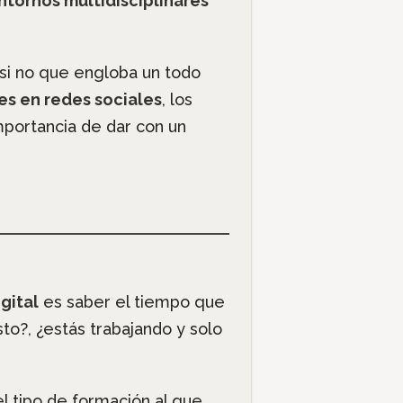
ntornos multidisciplinares
 si no que engloba un todo
es en redes sociales
, los
importancia de dar con un
gital
es saber el tiempo que
to?, ¿estás trabajando y solo
l tipo de formación al que