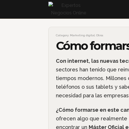
Category:
Marketing digital
,
Otros
Cómo formarse
Con internet, las nuevas tec
sectores han tenido que rein
tiempos modernos. Millones d
teléfonos o sus tablets y sab
necesidad para las empresas
¿Cómo formarse en este c
ofrecen algo que realmente es
encontrar un
Máster Oficial 