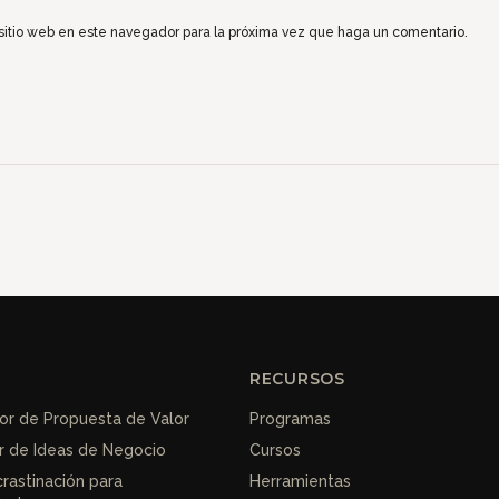
 sitio web en este navegador para la próxima vez que haga un comentario.
RECURSOS
r de Propuesta de Valor
Programas
r de Ideas de Negocio
Cursos
crastinación para
Herramientas