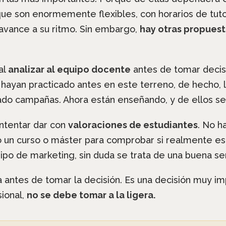
ue son enormemente flexibles, con horarios de tuto
avance a su ritmo. Sin embargo,
hay otras propuest
al
analizar al equipo docente
antes de tomar decis
hayan practicado antes en este terreno, de hecho,
rado campañas. Ahora están enseñando, y de ellos 
ntentar dar con
valoraciones de estudiantes
. No h
 un curso o máster para comprobar si realmente es ú
ipo de marketing, sin duda se trata de una buena se
antes de tomar la decisión. Es una decisión muy im
sional,
no se debe tomar a la ligera.