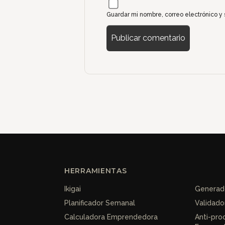
Guardar mi nombre, correo electrónico y
HERRAMIENTAS
Ikigai
Generado
Planificador Semanal
Validado
Calculadora Emprendedora
Anti-pro