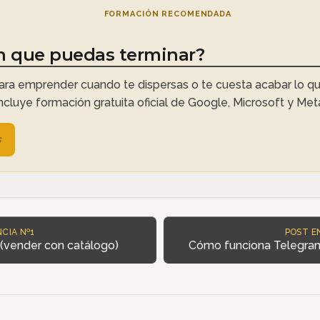
FORMACIÓN RECOMENDADA
n que puedas terminar?
ra emprender cuando te dispersas o te cuesta acabar lo qu
Incluye formación gratuita oficial de Google, Microsoft y Met
s
CIA Nº1
POST E
(vender con catálogo)
Cómo funciona Telegram