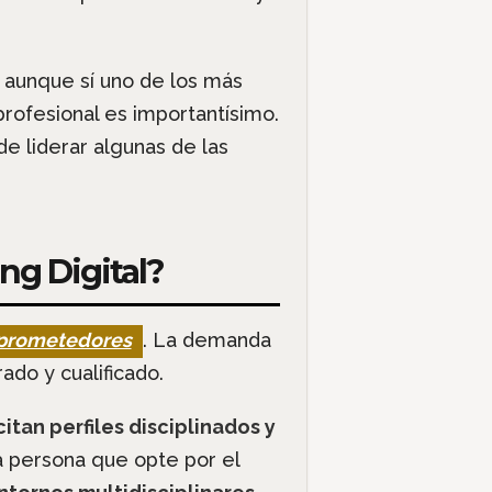
 aunque sí uno de los más
 profesional es importantísimo.
de liderar algunas de las
g Digital?
 prometedores
. La demanda
ado y cualificado.
citan perfiles disciplinados y
 persona que opte por el