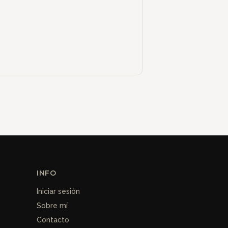
INFO
Iniciar sesión
Sobre mí
Contacto