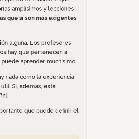
rías amplísimos y lecciones
as que sí son más exigentes
ión alguna. Los profesores
 los hay que pertenecen a
se puede aprender muchísimo.
ay nada como la experiencia
til. Si, además, está
ñal.
portante que puede definir el