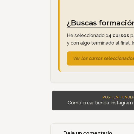
¿Buscas formació
He seleccionado
14 cursos
pa
y con algo terminado al final. 
Ver los cursos seleccionado
POST EN TENDEN
Cómo crear tienda Instagram 
Deja un comentario