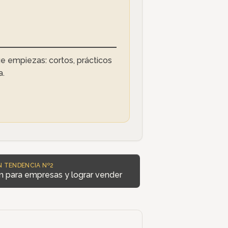
e empiezas: cortos, prácticos
a.
N TENDENCIA Nº2
 para empresas y lograr vender