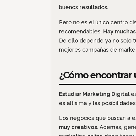
buenos resultados.
Pero no es el único centro d
recomendables.
Hay muchas
De ello depende ya no solo tu
mejores campañas de marketi
¿Cómo encontrar u
Estudiar Marketing Digital
e
es altísima y las posibilidad
Los negocios que buscan a es
muy creativos.
Además, gener