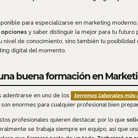
isponible para especializarse en marketing moderno,
 opciones
y saber distinguir la mejor para tu futuro
 nivel de conocimiento, sino también tu posibilidad 
ng digital del momento.
na buena formación en Marketin
s adentrarse en uno de los
terrenos laborales más
es son enormes para cualquier profesional bien prepar
tos profesionales quieren destacar, por lo que
soli
almente se trabaja siempre en equipo, así que una