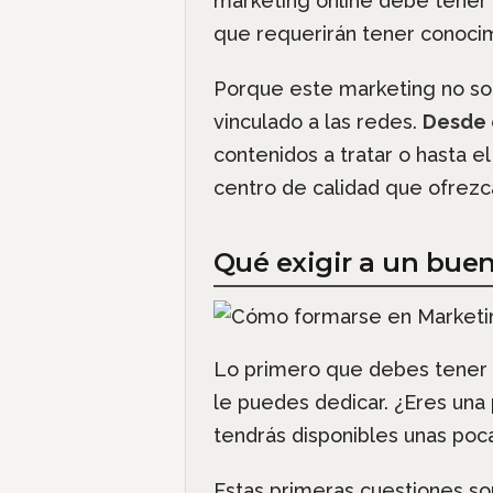
marketing online debe tener 
que requerirán tener conoci
Porque este marketing no solo
vinculado a las redes.
Desde 
contenidos a tratar o hasta el
centro de calidad que ofrezca
Qué exigir a un buen
Lo primero que debes tener 
le puedes dedicar. ¿Eres una
tendrás disponibles unas poca
Estas primeras cuestiones so