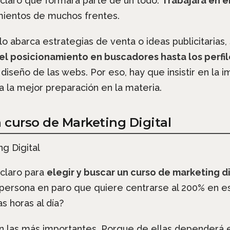
claro que formará parte de un todo.
Trabajará en e
mientos de muchos frentes.
 abarca estrategias de venta o ideas publicitarias,
el posicionamiento en buscadores hasta los perfil
 diseño de las webs. Por eso, hay que insistir en la 
 la mejor preparación en la materia.
 curso de Marketing Digital
claro para
elegir y buscar un curso de marketing di
 persona en paro que quiere centrarse al 200% en es
s horas al día?
n las más importantes. Porque de ellas dependerá e