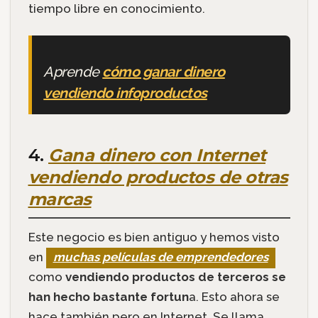
tiempo libre en conocimiento.
Aprende
cómo ganar dinero
vendiendo infoproductos
4.
Gana dinero con Internet
vendiendo productos de otras
marcas
Este negocio es bien antiguo y hemos visto
en
muchas películas de emprendedores
como
vendiendo productos de terceros se
han hecho bastante fortun
a. Esto ahora se
hace también pero en Internet. Se llama