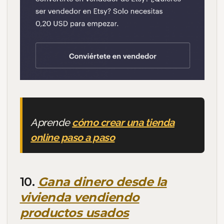
Aprende
cómo crear una tienda
online paso a paso
10.
Gana dinero desde la
vivienda vendiendo
productos usados