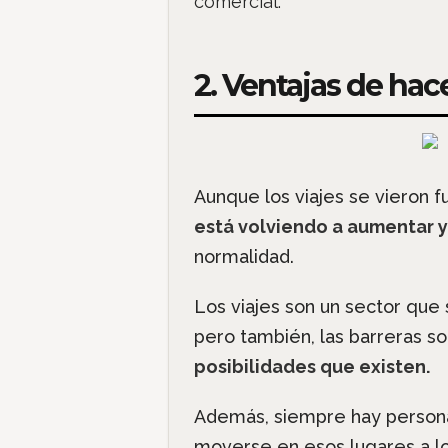
comercial.
2. Ventajas de hac
Aunque los viajes se vieron 
está volviendo a aumentar y
normalidad.
Los viajes son un sector que 
pero también, las barreras 
posibilidades que existen.
Además, siempre hay person
moverse en esos lugares a lo