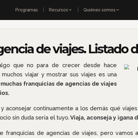
|
|
Programas
Recursos
Quiénes somos
ncia de viajes. Listado d
 algo que no para de crecer desde hace
 muchos viajar y mostrar sus viajes es una
 muchas franquicias de agencias de viajes
ios.
 y aconsejar continuamente a los demás qué viajes
ocio sin duda sería el tuyo.
Viaja, aconseja y ¡gana d
e franquicias de agencias de viajes, pero vamos a