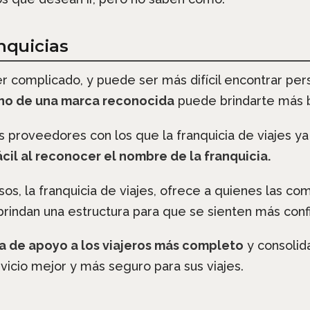
anquicias
 complicado, y puede ser más difícil encontrar pers
mano de una marca reconocida
puede brindarte más b
 proveedores con los que la franquicia de viajes y
ácil al reconocer el nombre de la franquicia.
os, la franquicia de viajes, ofrece a quienes las c
brindan una estructura para que se sienten más confi
a de apoyo a los viajeros más completo
y consolida
rvicio mejor y más seguro para sus viajes.