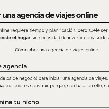
r una agencia de viajes online
nline requiere tiempo y planificación, pero suele ser
desde el hogar
sin necesidad de invertir demasiados
de agencia
elos de negocio) para iniciar una agencia de viajes.
ia
que quieres construir porque, con base en ello, ca
mina tu nicho