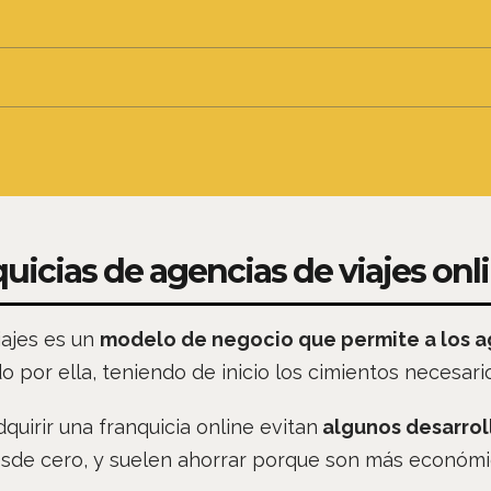
quicias de agencias de viajes onl
iajes es un
modelo de negocio que permite a los a
o por ella, teniendo de inicio los cimientos necesari
uirir una franquicia online evitan
algunos desarrol
esde cero, y suelen ahorrar porque son más económic