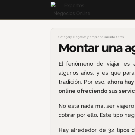
Category:
Negocios y emprendimiento
,
Otros
Montar una age
El fenómeno de viajar es
algunos años, y es que para
tradición. Por eso,
ahora hay
online ofreciendo sus servic
No está nada mal ser viajero
cobrar por ello. Este tipo neg
Hay alrededor de 32 tipos d