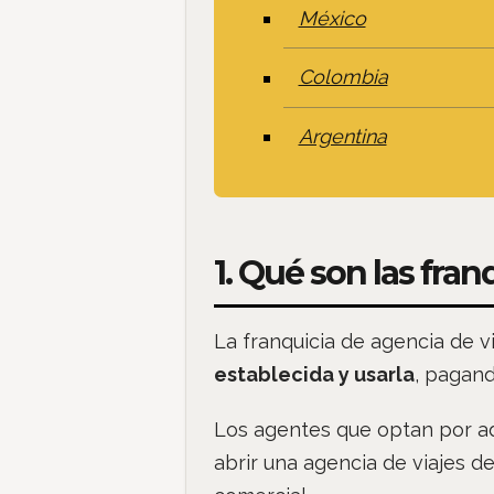
México
Colombia
Argentina
1. Qué son las fran
La franquicia de agencia de v
establecida y usarla
, pagand
Los agentes que optan por adq
abrir una agencia de viajes d