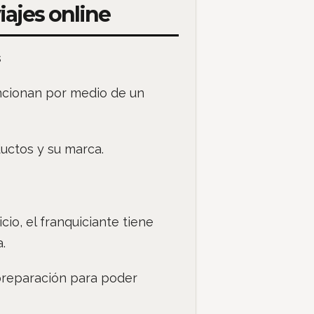
iajes online
ncionan por medio de un
uctos y su marca.
cio, el franquiciante tiene
a.
preparación para poder