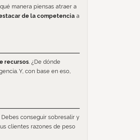
 qué manera piensas atraer a
estacar de la competencia
a
de recursos
. ¿De dónde
gencia. Y, con base en eso,
 Debes conseguir sobresalir y
 tus clientes razones de peso