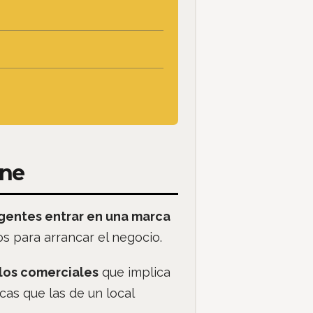
ine
gentes entrar en una marca
os para arrancar el negocio.
los comerciales
que implica
as que las de un local