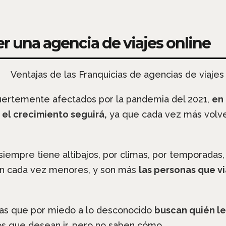
er una agencia de viajes online
fuertemente afectados por la pandemia del 2021,
en
 el crecimiento seguirá,
ya que cada vez más volve
siempre tiene altibajos, por climas, por temporadas,
son cada vez menores, y son más
las personas que vi
as que por miedo a lo desconocido
buscan quién le
s que desean ir, pero no saben cómo.