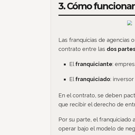
3. Cómo funcionan 
Las franquicias de agencias 
contrato entre las
dos partes
El
franquiciante
: empres
El
franquiciado
: inverso
En el contrato, se deben pac
que recibir el derecho de ent
Por su parte, el franquiciado
operar bajo el modelo de nego