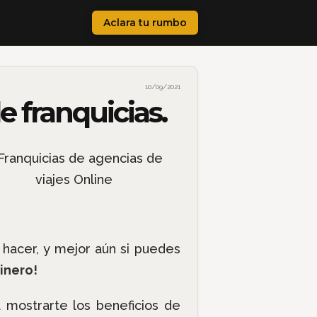
Aclara tu rumbo
10/09/2021
e franquicias.
 hacer, y mejor aún si puedes
inero!
 mostrarte los beneficios de