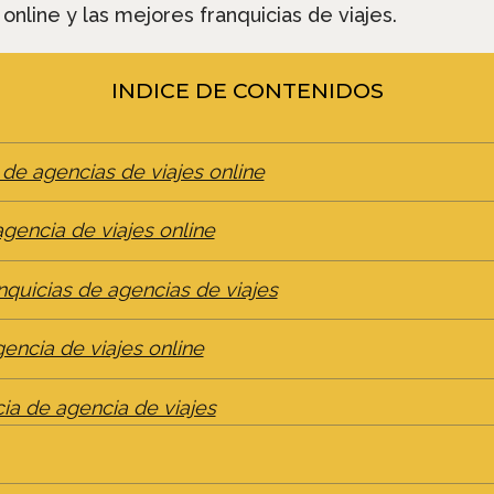
online y las mejores franquicias de viajes.
INDICE DE CONTENIDOS
 de agencias de viajes online
gencia de viajes online
nquicias de agencias de viajes
encia de viajes online
ia de agencia de viajes