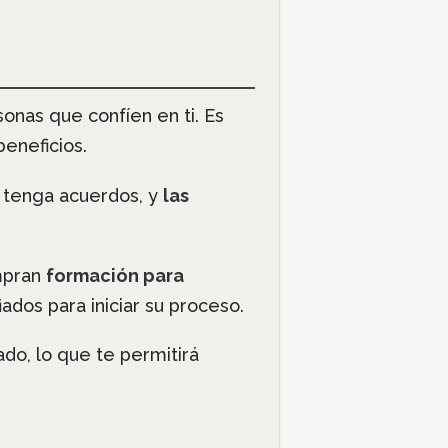
onas que confíen en ti. Es
eneficios.
a tenga acuerdos, y
las
ompran
formación para
ados para iniciar su proceso.
do, lo que te permitirá