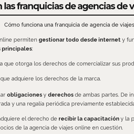
las franquicias de agencias de v
online permiten
gestionar todo desde internet
y fu
 principales
:
a que otorga los derechos de comercializar sus prod
r que adquiere los derechos de la marca.
tar
obligaciones
y
derechos
de ambas partes. De ini
rada y una regalía periódica previamente establecid
 adquiere el derecho de
recibir la capacitación
y la 
cios de la agencia de viajes online en cuestión.