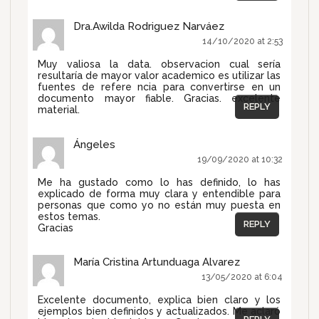
Dra.Awilda Rodriguez Narváez
14/10/2020 at 2:53
Muy valiosa la data. observacion cual sería
resultaría de mayor valor academico es utilizar las
fuentes de refere ncia para convertirse en un
documento mayor fiable. Gracias. excelente
REPLY
material.
Ángeles
19/09/2020 at 10:32
Me ha gustado como lo has definido, lo has
explicado de forma muy clara y entendible para
personas que como yo no están muy puesta en
estos temas.
REPLY
Gracias
María Cristina Artunduaga Alvarez
13/05/2020 at 6:04
Excelente documento, explica bien claro y los
ejemplos bien definidos y actualizados. Me aclaró