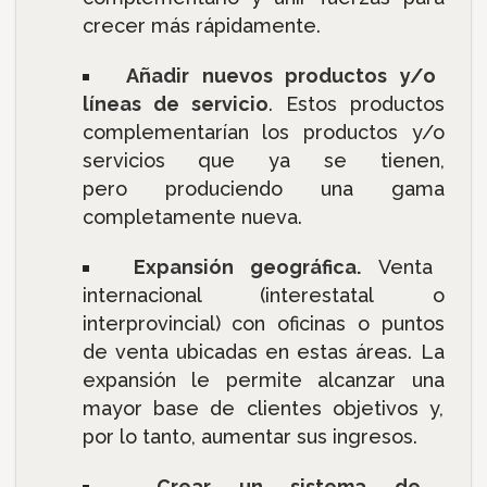
crecer más rápidamente.
Añadir nuevos productos y/o
líneas de servicio
. Estos productos
complementarían los productos y/o
servicios que ya se tienen,
pero produciendo una gama
completamente nueva.
Expansión geográfica.
Venta
internacional (interestatal o
interprovincial) con oficinas o puntos
de venta ubicadas en estas áreas. La
expansión le permite alcanzar una
mayor base de clientes objetivos y,
por lo tanto, aumentar sus ingresos.
Crear un sistema de