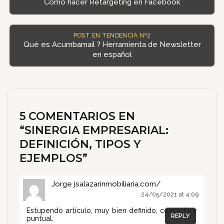
Cómo hacer Retargeting en Facebook
POST EN TENDENCIA Nº2
Qué es Acumbamail ? Herramienta de Newsletter
en español
5 COMENTARIOS EN
“
SINERGIA EMPRESARIAL:
DEFINICIÓN, TIPOS Y
EJEMPLOS
”
Jorge jsalazarinmobiliaria.com/
24/05/2021 at 4:09
Estupendo artículo, muy bien definido, concreto y
REPLY
puntual.