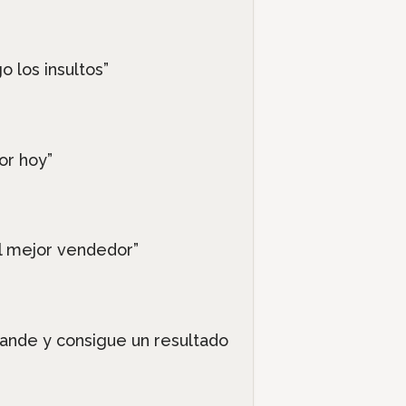
 los insultos”
or hoy”
el mejor vendedor”
rande y consigue un resultado