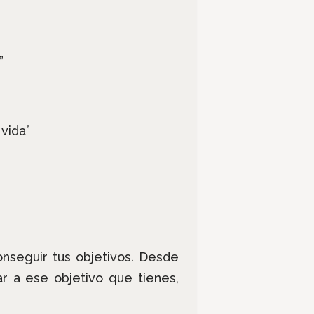
”
 vida”
onseguir tus objetivos. Desde
r a ese objetivo que tienes,