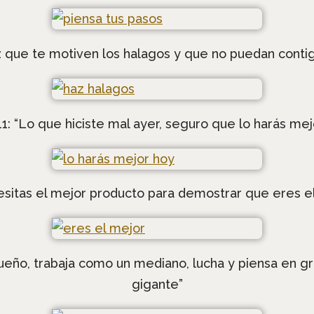
z que te motiven los halagos y que no puedan contigo
11: “Lo que hiciste mal ayer, seguro que lo harás mej
esitas el mejor producto para demostrar que eres 
ueño, trabaja como un mediano, lucha y piensa en g
gigante”