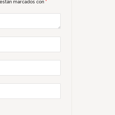
 están marcados con
*