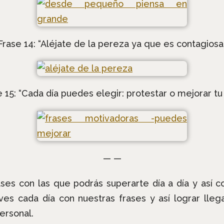
Frase 14: “Aléjate de la pereza ya que es contagiosa
 15: “Cada día puedes elegir: protestar o mejorar tu
— —
ses con las que podrás superarte día a día y así c
 cada día con nuestras frases y así lograr llega
ersonal.