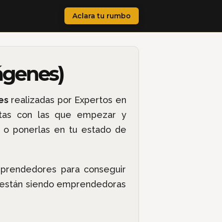
Aclara tu rumbo
ágenes)
es
realizadas por Expertos en
nitas con las que empezar y
s o ponerlas en tu estado de
mprendedores para conseguir
o están siendo emprendedoras