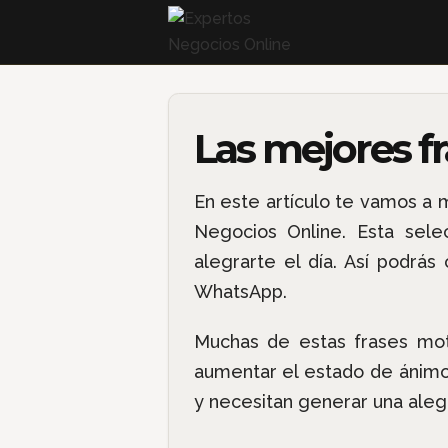
Las mejores f
En este artículo te vamos a 
Negocios Online. Esta sele
alegrarte el día. Así podrá
WhatsApp.
Muchas de estas frases mot
aumentar el estado de ánimo
y necesitan generar una alegr