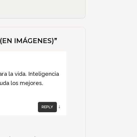
(EN IMÁGENES)
”
a la vida. Inteligencia
duda los mejores.
↓
REPLY