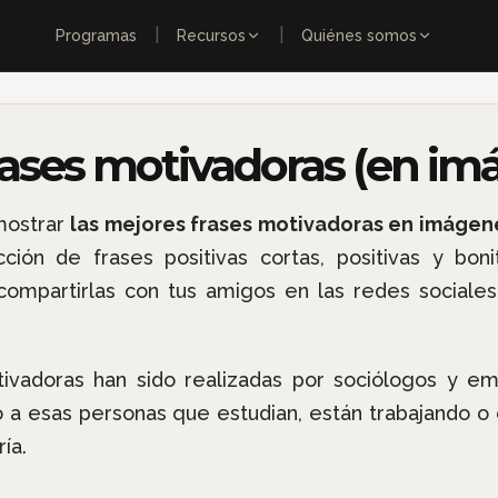
|
|
Programas
Recursos
Quiénes somos
rases motivadoras (en im
mostrar
las mejores frases motivadoras en imágen
cción de frases positivas cortas, positivas y bo
s compartirlas con tus amigos en las redes sociale
ivadoras han sido realizadas por sociólogos y e
 a esas personas que estudian, están trabajando 
ía.