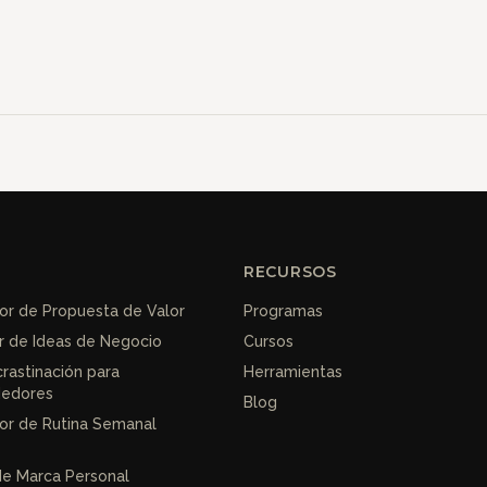
RECURSOS
r de Propuesta de Valor
Programas
r de Ideas de Negocio
Cursos
crastinación para
Herramientas
edores
Blog
or de Rutina Semanal
de Marca Personal