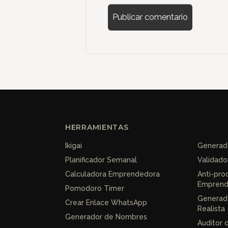
HERRAMIENTAS
Ikigai
Generado
Planificador Semanal
Validado
Calculadora Emprendedora
Anti-pro
Emprend
Pomodoro Timer
Generad
Crear Enlace WhatsApp
Realista
Generador de Nombres
Auditor 