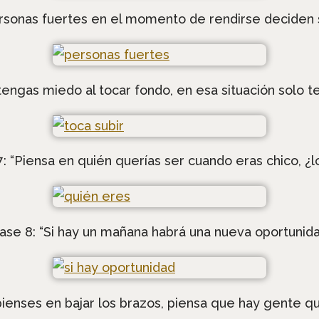
ersonas fuertes en el momento de rendirse deciden 
tengas miedo al tocar fondo, en esa situación solo t
7: “Piensa en quién querías ser cuando eras chico, ¿l
ase 8: “Si hay un mañana habrá una nueva oportunid
pienses en bajar los brazos, piensa que hay gente qu