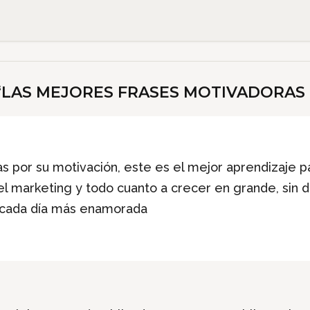
“
LAS MEJORES FRASES MOTIVADORAS 
 por su motivación, este es el mejor aprendizaje par
na el marketing y todo cuanto a crecer en grande, sin 
s, cada día más enamorada