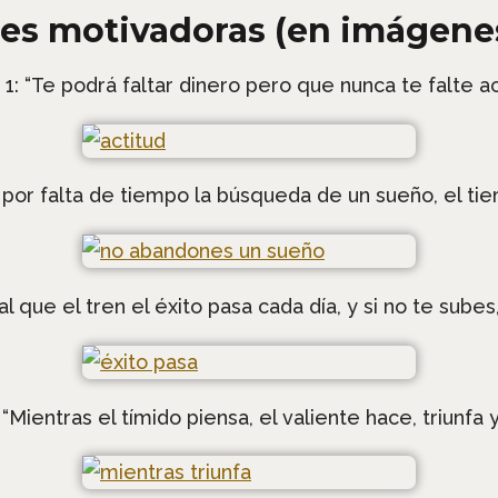
ses motivadoras (en imágene
 1: “Te podrá faltar dinero pero que nunca te falte ac
 por falta de tiempo la búsqueda de un sueño, el ti
al que el tren el éxito pasa cada día, y si no te subes
 “Mientras el tímido piensa, el valiente hace, triunfa 