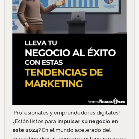
¡Profesionales y emprendedores digitales!
¿Están listos para
impulsar su negocio en
este 2024
? En el mundo acelerado del
marketing digital, quedarse estancado no es