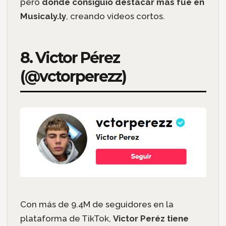
pero
donde consiguió destacar más fue en
Musicaly.ly
, creando videos cortos.
8. Victor Pérez
(@vctorperezz)
Con más de 9.4M de seguidores en la
plataforma de TikTok,
Victor Peréz tiene