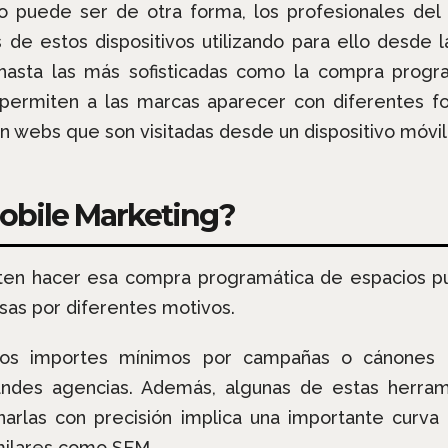
 puede ser de otra forma, los profesionales del
s de estos dispositivos utilizando para ello desde 
hasta las más sofisticadas como la compra progr
 permiten a las marcas aparecer con diferentes for
n webs que son visitadas desde un dispositivo móvil
Mobile Marketing?
en hacer esa compra programática de espacios pub
sas por diferentes motivos.
nos importes mínimos por campañas o cánones t
randes agencias. Además, algunas de estas herra
minarlas con precisión implica una importante curva
milares como SEM.