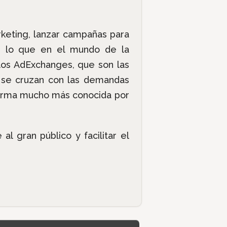
keting, lanzar campañas para
es lo que en el mundo de la
los AdExchanges, que son las
y se cruzan con las demandas
forma mucho más conocida por
l gran público y facilitar el