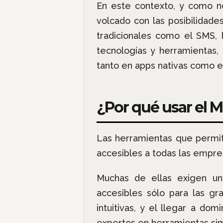
En este contexto, y como no
volcado con las posibilidade
tradicionales como el SMS, 
tecnologías y herramientas,
tanto en apps nativas como e
¿Por qué usar el 
Las herramientas que permit
accesibles a todas las empre
Muchas de ellas exigen u
accesibles sólo para las g
intuitivas, y el llegar a do
expertos en herramientas si