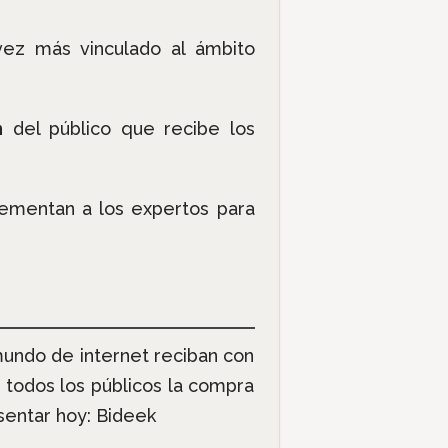
 vez más vinculado al ámbito
n
del público que recibe los
plementan a los expertos para
mundo de internet reciban con
 todos los públicos la compra
sentar hoy: Bideek