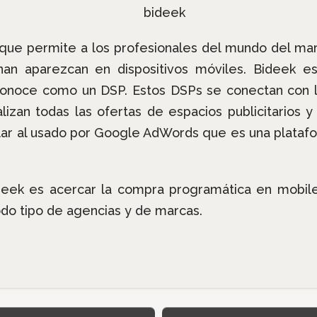
 que permite a los profesionales del mundo del mar
an aparezcan en dispositivos móviles. Bideek 
conoce como un DSP. Estos DSPs se conectan con 
lizan todas las ofertas de espacios publicitarios 
milar al usado por Google AdWords que es una plata
eek es acercar la compra programática en mobile a
odo tipo de agencias y de marcas.