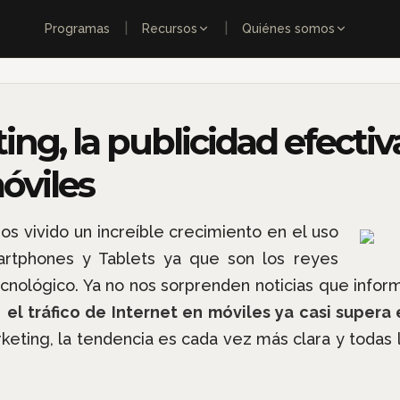
|
|
Programas
Recursos
Quiénes somos
ng, la publicidad efectiv
óviles
s vivido un increíble crecimiento en el uso
martphones y Tablets ya que son los reyes
ecnológico. Ya no nos sorprenden noticias que inf
e
el tráfico de Internet en móviles ya casi supera
keting, la tendencia es cada vez más clara y todas 