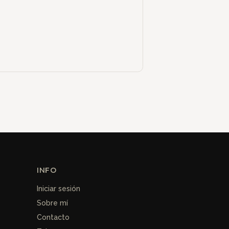
INFO
Iniciar sesión
Sobre mí
Contacto