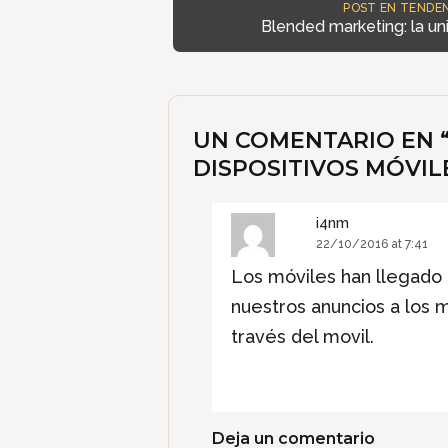
POST EN TENDEN
Blended marketing: la un
UN COMENTARIO EN 
DISPOSITIVOS MÓVIL
i4nm
22/10/2016 at 7:41
Los móviles han llegado
nuestros anuncios a los 
través del movil.
Deja un comentario