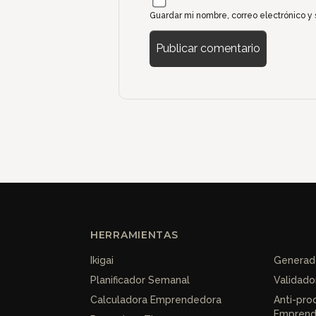
Guardar mi nombre, correo electrónico y
HERRAMIENTAS
Ikigai
Generado
Planificador Semanal
Validado
Calculadora Emprendedora
Anti-pro
Emprend