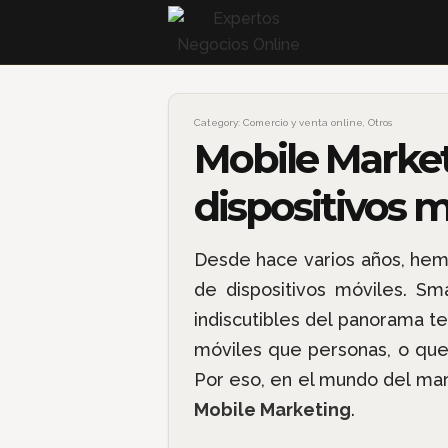
Category:
Comercio y venta online
,
Otros
Mobile Marketi
dispositivos m
Desde hace varios años, hemo
de dispositivos móviles. S
indiscutibles del panorama t
móviles que personas, o qu
Por eso, en el mundo del mar
Mobile Marketing
.