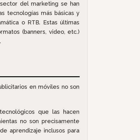
 sector del marketing se han
las tecnologías más básicas y
amática o RTB. Estas últimas
matos (banners, video, etc.)
.
licitarios en móviles no son
ecnológicos que las hacen
mientas no son precisamente
 de aprendizaje inclusos para