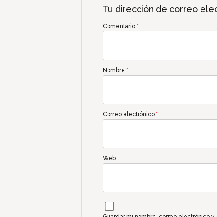
Tu dirección de correo elec
Comentario
*
Nombre
*
Correo electrónico
*
Web
Guardar mi nombre, correo electrónico y