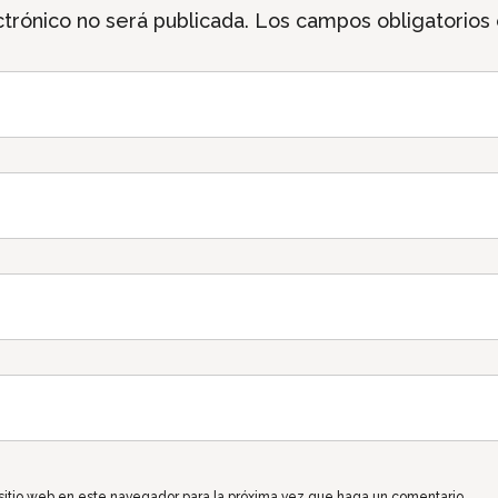
trónico no será publicada.
Los campos obligatorios
 sitio web en este navegador para la próxima vez que haga un comentario.