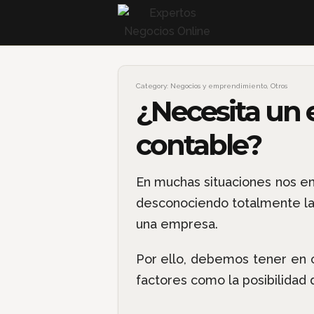
Category:
Negocios y emprendimiento
,
Otros
¿Necesita un 
contable?
En muchas situaciones nos 
desconociendo totalmente las
una empresa.
Por ello, debemos tener en c
factores como la posibilidad