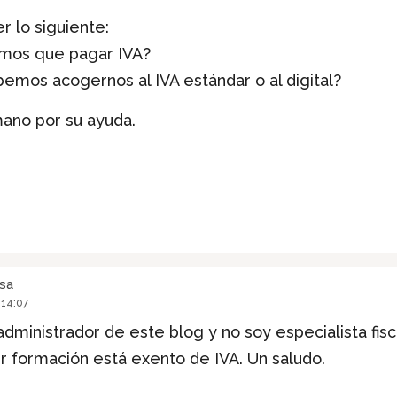
r lo siguiente:
emos que pagar IVA?
bemos acogernos al IVA estándar o al digital?
ano por su ayuda.
sa
 14:07
 administrador de este blog y no soy especialista fis
r formación está exento de IVA. Un saludo.