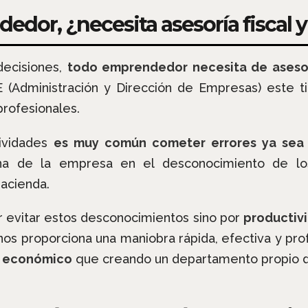
dor, ¿necesita asesoría fiscal y
decisiones,
todo emprendedor necesita de asesorí
 (Administración y Dirección de Empresas) este t
profesionales.
ividades
es muy común cometer errores ya sea
erna de la empresa en el desconocimiento de l
Hacienda.
 evitar estos desconocimientos sino por
productivi
 nos proporciona una maniobra rápida, efectiva y pro
s económico
que creando un departamento propio d