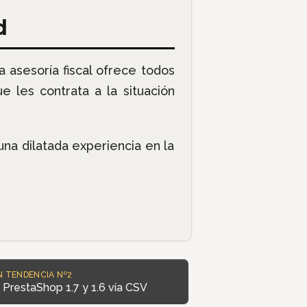
d
ta asesoría fiscal ofrece todos
les contrata a la situación
na dilatada experiencia en la
N TENDENCIA Nº2
 PrestaShop 1.7 y 1.6 vía CSV