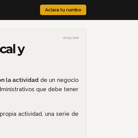
Aclara tu rumbo
20/05/2018
cal y
 la actividad
de un negocio
dministrativos que debe tener
ropia actividad, una serie de