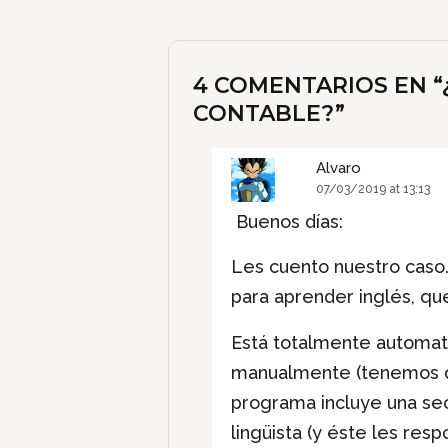
4 COMENTARIOS EN “
CONTABLE?
”
Alvaro
07/03/2019 at 13:13
Buenos días:
Les cuento nuestro caso.
para aprender inglés, qu
Está totalmente automati
manualmente (tenemos que
programa incluye una sec
lingüista (y éste les res