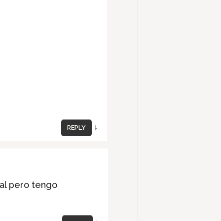
↓
REPLY
cal pero tengo