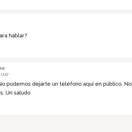
ara hablar?
sa
13:57
o podemos dejarte un teléfono aquí en público. No
s. Un saludo