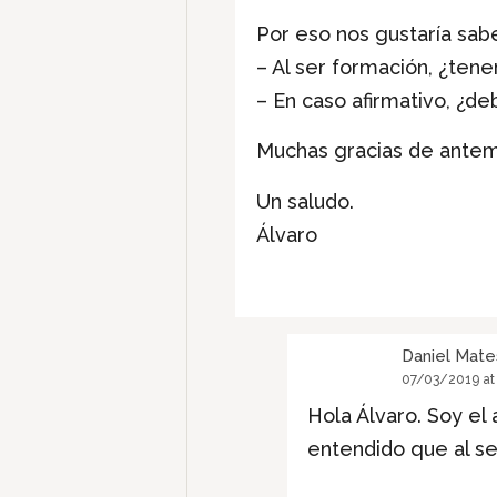
Por eso nos gustaría sabe
– Al ser formación, ¿ten
– En caso afirmativo, ¿de
Muchas gracias de antem
Un saludo.
Álvaro
Daniel Mate
07/03/2019 at
Hola Álvaro. Soy el
entendido que al se