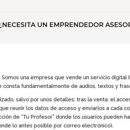
¿NECESITA UN EMPRENDEDOR ASESORÍ
 Somos una empresa que vende un servicio digital (
e consta fundamentalmente de audios, textos y frase
zado, salvo por unos detalles: tras la venta, el acc
 reunir los datos de acceso y enviarlos a cada co
ción de “Tu Profesor” donde los usuarios pueden h
ponde lo antes posible por correo electrónico).