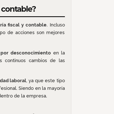
 contable?
a fiscal y contable
. Incluso
ipo de acciones son mejores
 por desconocimiento
en la
os continuos cambios de las
dad laboral
, ya que este tipo
fesional. Siendo en la mayoría
entro de la empresa.