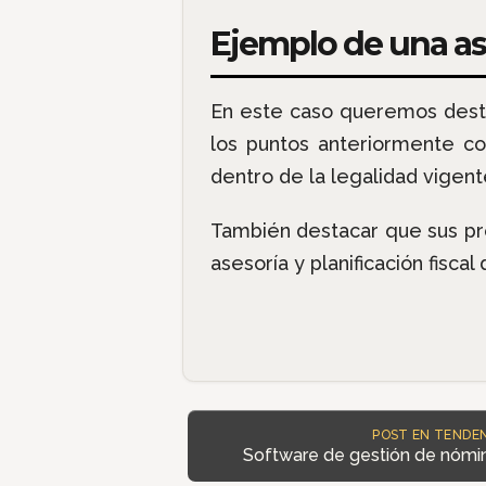
Ejemplo de una ase
En este caso queremos dest
los puntos anteriormente c
dentro de la legalidad vigent
También destacar que sus pro
asesoría y planificación fis
POST EN TENDEN
Software de gestión de nómin