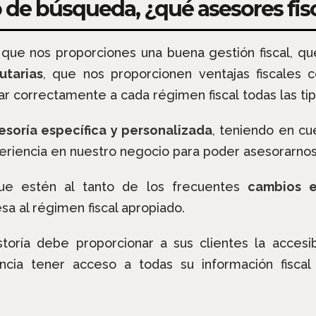
 de búsqueda, ¿qué asesores fisc
que nos proporciones una buena gestión fiscal, q
utarias
, que nos proporcionen ventajas fiscales
r correctamente a cada régimen fiscal todas las ti
esoría específica y personalizada
, teniendo en cu
riencia en nuestro negocio para poder asesorarnos
ue estén al tanto de los frecuentes
cambios e
a al régimen fiscal apropiado.
toría debe proporcionar a sus clientes la accesibi
ncia tener acceso a todas su información fiscal