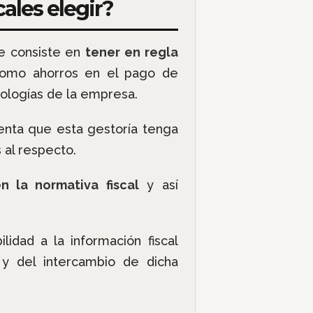
ales elegir?
ue consiste en
tener en regla
 como ahorros en el pago de
pologías de la empresa.
enta que esta gestoría tenga
 al respecto.
n la normativa fiscal
y así
lidad a la información fiscal
 y del intercambio de dicha