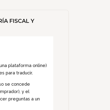
A FISCAL Y
una plataforma online)
s para traducir.
eso se concede
mprador), y el
acer preguntas a un