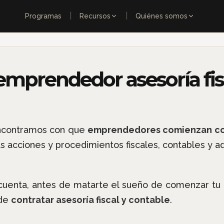
|
|
Programas
Recursos
Quiénes somos
emprendedor asesoría fis
encontramos con que
emprendedores comienzan con
 acciones y procedimientos fiscales, contables y a
uenta, antes de matarte el sueño de comenzar tu p
 de
contratar asesoría fiscal y contable
.