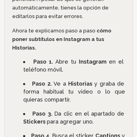
automáticamente, tienes la opción de
editarlos para evitar errores.
Ahora te explicamos paso a paso
cómo
poner subtítulos en Instagram a tus
Historias.
Paso 1.
Abre tu
Instagram
en el
teléfono móvil.
Paso 2.
Ve a
Historias
y graba de
forma habitual tu video o lo que
quieras compartir.
Paso 3.
Da clic en el apartado de
Stickers
para agregar uno.
Paso 4.
Busca el sticker
Captions
y