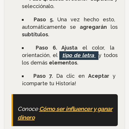
selecciónalo.
Paso 5.
Una vez hecho esto,
automáticamente se
agregarán
los
subtítulos
.
Paso 6. Ajusta
el color, la
orientación, el
tipo de letra
y todos
los demás
elementos
.
Paso 7.
Da clic en
Aceptar
y
¡comparte tu Historia!
Conoce
Cómo ser influencer y ganar
dinero