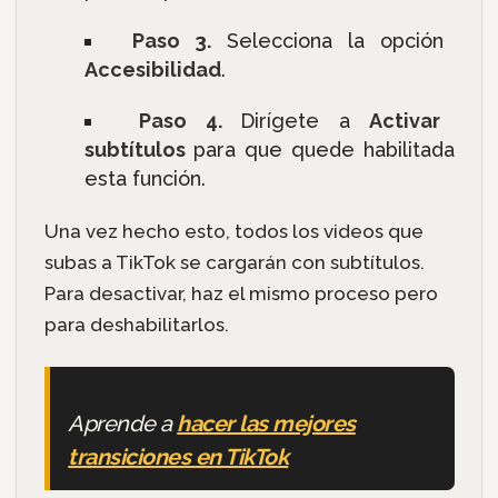
Paso 3.
Selecciona la opción
Accesibilidad
.
Paso 4.
Dirígete a
Activar
subtítulos
para que quede habilitada
esta función.
Una vez hecho esto, todos los videos que
subas a TikTok se cargarán con subtítulos.
Para desactivar, haz el mismo proceso pero
para deshabilitarlos.
Aprende a
hacer las mejores
transiciones en TikTok