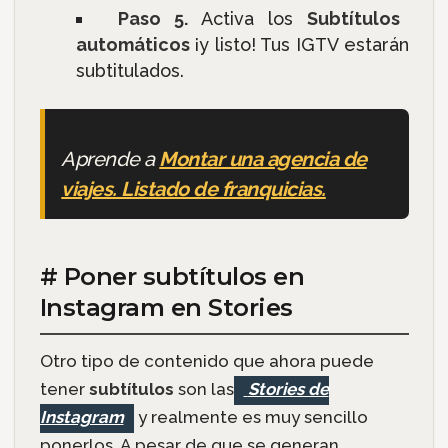
Paso 5.
Activa los
Subtítulos
automáticos
¡y listo! Tus IGTV estarán
subtitulados.
Aprende a
Montar una agencia de
viajes. Listado de franquicias.
# Poner subtítulos en
Instagram en Stories
Otro tipo de contenido que ahora puede
tener
subtítulos
son las
Stories de
Instagram
y realmente es muy sencillo
ponerlos. A pesar de que se generan