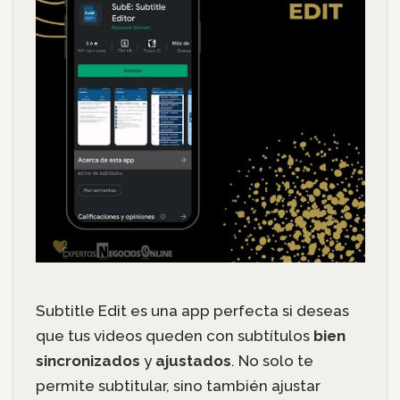
Subtitle Edit es una app perfecta si deseas
que tus videos queden con subtítulos
bien
sincronizados
y
ajustados
. No solo te
permite subtitular, sino también ajustar