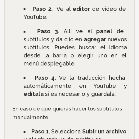
Paso 2.
Ve al
editor
de video de
YouTube.
Paso 3.
Allí ve al
panel
de
subtítulos y da clic en
agregar
nuevos
subtítulos. Puedes buscar el idioma
desde la barra o elegir uno en el
menú desplegable.
Paso 4.
Ve la traducción hecha
automáticamente en YouTube y
edítala
si es necesario y guárdala.
En caso de que quieras hacer los subtítulos
manualmente:
Paso 1.
Selecciona
Subir un archivo