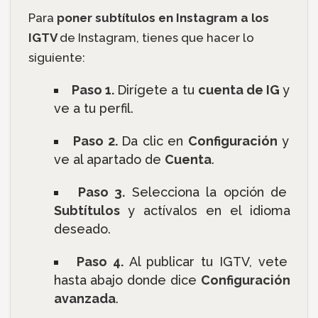
Para
poner subtítulos en Instagram a los
IGTV
de Instagram, tienes que hacer lo
siguiente:
Paso 1.
Dirígete a tu
cuenta de IG
y
ve a tu perfil.
Paso 2.
Da clic en
Configuración
y
ve al apartado de
Cuenta
.
Paso 3.
Selecciona la opción de
Subtítulos
y actívalos en el idioma
deseado.
Paso 4.
Al publicar tu IGTV, vete
hasta abajo donde dice
Configuración
avanzada
.