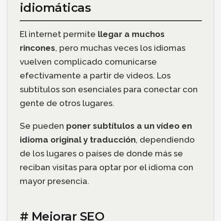
idiomáticas
El internet permite
llegar a muchos
rincones
, pero muchas veces los idiomas
vuelven complicado comunicarse
efectivamente a partir de videos. Los
subtítulos son esenciales para conectar con
gente de otros lugares.
Se pueden
poner subtítulos a un vídeo en
idioma original y traducción
, dependiendo
de los lugares o países de donde más se
reciban visitas para optar por el idioma con
mayor presencia.
# Mejorar SEO