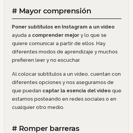
# Mayor comprensión
Poner subtítulos en Instagram a un vídeo
ayuda a
comprender mejor
y lo que se
quiere comunicar a partir de ellos. Hay
diferentes modos de aprendizaje y muchos
prefieren leer y no escuchar.
Al colocar subtítulos a un vídeo, cuentan con
diferentes opciones y nos aseguramos de
que puedan
captar la esencia del video
que
estamos posteando en redes sociales o en
cualquier otro medio.
# Romper barreras