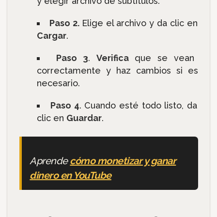
y elegir archivo de subtítulos.
Paso 2.
Elige el archivo y da clic en
Cargar
.
Paso 3
.
Verifica
que se vean
correctamente y haz cambios si es
necesario.
Paso 4
. Cuando esté todo listo, da
clic en
Guardar
.
Aprende
cómo monetizar y ganar
dinero en YouTube