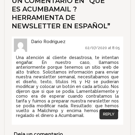
UN COMENTARIO EN “
QUÉ
ES ACUMBAMAIL ?
HERRAMIENTA DE
NEWSLETTER EN ESPAÑOL
”
Dario Rodriguez
02/07/2020 at 8:05
Una atención al cliente desastrosa, te intentan
engañar. En nuestro caso, llamamos
anteriormente porque tenemos un sitio web de
alto tráfico. Solicitamos información para enviar
nuestra newsletter semanal, necesitabamos que
el diseño, texto, titulos H1 y H2 se pudieran
modificar y colocar un botón en cada artículo. Nos
dijeron que si que se podía. Lamentablemente y
como era de esperar cuando contratamos la
tarifa y fuimos a preparar nuestra newsletter nos
se podía modificar nada. Resultado: que hemos
vuelto a Mailchimp y encima hemos tirado o
REPLY
regalado el dinero a Acumbamail.
Deja un comentario