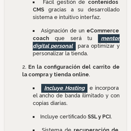
Fácil gestión de
contenidos
CMS
gracias a su desarrollado
sistema e intuitivo interfaz.
Asignación de un
eCommerce
coach
que será tu
mentor
digital personal
para optimizar y
personalizar la tienda.
En la configuración del carrito de
la compra y tienda online
.
Incluye Hosting
e incorpora
el ancho de banda ilimitado y con
copias diarias.
Incluye certificado
SSL y PCI
.
Sistema de
recuperación de