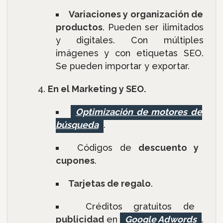
Variaciones y organización de
productos
. Pueden ser ilimitados
y digitales. Con múltiples
imágenes y con etiquetas SEO.
Se pueden importar y exportar.
En el Marketing y SEO.
Optimización de motores de
búsqueda
.
Códigos de
descuento y
cupones
.
Tarjetas de regalo
.
Créditos gratuitos de
publicidad
en
Google Adwords
.