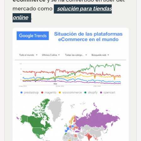
mercado como
solución para tiendas
online
.