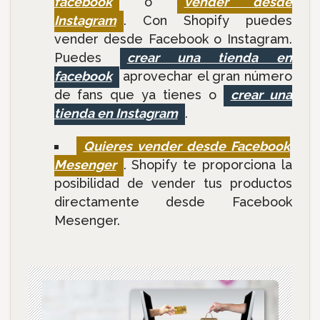
facebook
o
vender desde
Instagram
. Con Shopify puedes
vender desde Facebook o Instagram.
Puedes
crear una tienda en
facebook
aprovechar el gran número
de fans que ya tienes o
crear una
tienda en Instagram
.
Quieres vender desde Facebook
Mesenger
. Shopify te proporciona la
posibilidad de vender tus productos
directamente desde Facebook
Mesenger.