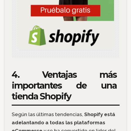
4. Ventajas más
importantes de una
tienda Shopify
Según las últimas tendencias,
Shopify está
adelantando a todas las plataformas
eCommerce
y se ha convertido en lider del