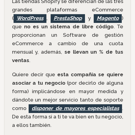
Las tiendas Shopify se diferencian de las tres
grandes plataformas eCommerce
(
WordPress
,
PrestaShop
y
Magento
)
que
no es un sistema de libre código
. Te
proporcionan un Software de gestión
eCommerce a cambio de una cuota
mensual y, además,
se llevan un % de tus
ventas
.
Quiere decir que
esta compañía se quiere
asociar a tu negocio
(por decirlo de alguna
forma) implicándose en mayor medida y
dándote un mejor servicio tanto de soporte
como
disponer de mayores especialistas
.
De esta forma si a ti te va bien en tu negocio,
a ellos también.