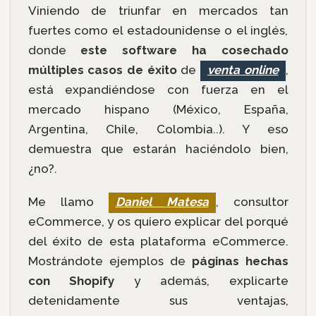
Viniendo de triunfar en mercados tan
fuertes como el estadounidense o el inglés,
donde
este software ha cosechado
múltiples casos de éxito
de
venta online
,
está expandiéndose con fuerza en el
mercado hispano (México, España,
Argentina, Chile, Colombia..). Y eso
demuestra que estarán haciéndolo bien,
¿no?.
Me llamo
Daniel Matesa
, consultor
eCommerce, y os quiero explicar del porqué
del éxito de esta plataforma eCommerce.
Mostrándote ejemplos de
páginas hechas
con Shopify
y además, explicarte
detenidamente sus ventajas,