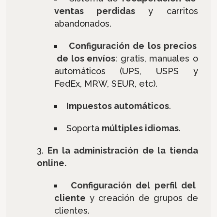
ventas perdidas
y carritos
abandonados.
Configuración de los precios
de los envíos
: gratis, manuales o
automáticos (UPS, USPS y
FedEx, MRW, SEUR, etc).
Impuestos automáticos
.
Soporta
múltiples idiomas
.
En la administración de la tienda
online.
Configuración del perfil del
cliente
y creación de grupos de
clientes.