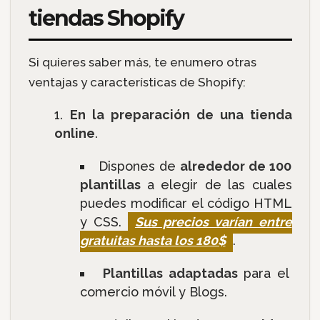
tiendas Shopify
Si quieres saber más, te enumero otras
ventajas y características de Shopify:
En la preparación de una tienda
online
.
Dispones de
alrededor de 100
plantillas
a elegir de las cuales
puedes modificar el código HTML
y CSS.
Sus precios varían entre
gratuitas hasta los 180$
.
Plantillas adaptadas
para el
comercio móvil y Blogs.