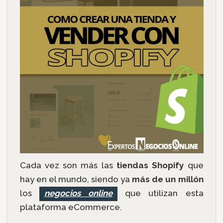
Cada vez son más las
tiendas Shopify
que
hay en el mundo, siendo ya
más de un millón
los
negocios online
que utilizan esta
plataforma eCommerce.