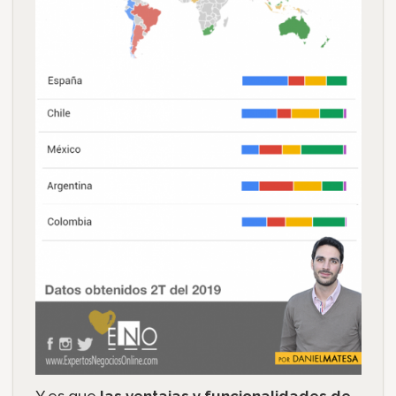
Y es que
las ventajas y funcionalidades de