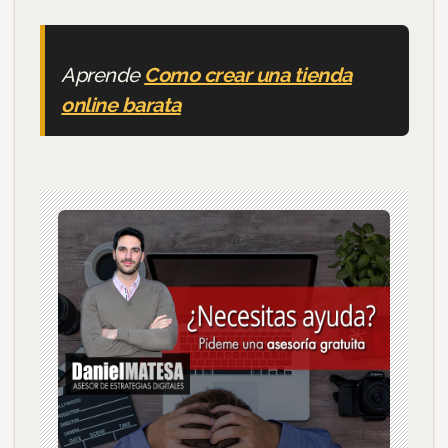
Aprende
Como crear una tienda
online barata