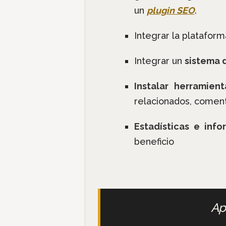
un
plugin SEO
.
Integrar la platafor
Integrar un
sistema 
Instalar herramien
relacionados, coment
Estadísticas e info
beneficio
Ap