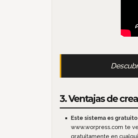
Descub
3. Ventajas de cr
Este sistema es gratuito
www.worpress.com te vend
gratuitamente en cualqu