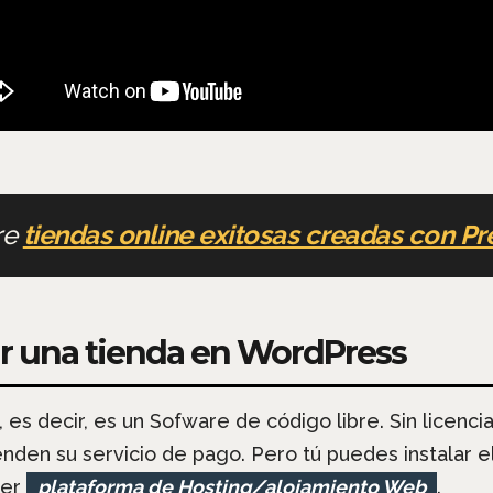
re
tiendas online exitosas creadas con P
ear una tienda en WordPress
, es decir, es un Sofware de código libre. Sin licenc
en su servicio de pago. Pero tú puedes instalar el
ier
plataforma de Hosting/alojamiento Web
.