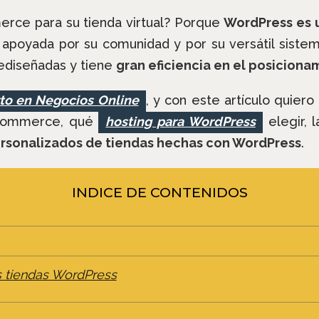
rce para su tienda virtual? Porque
WordPress es 
apoyada por su comunidad y por su versátil sistem
rediseñadas y tiene
gran eficiencia en el posicion
to en Negocios Online
, y con este artículo quier
oCommerce, qué
hosting para WordPress
elegir, 
rsonalizados de tiendas hechas con WordPress
.
INDICE DE CONTENIDOS
as tiendas WordPress