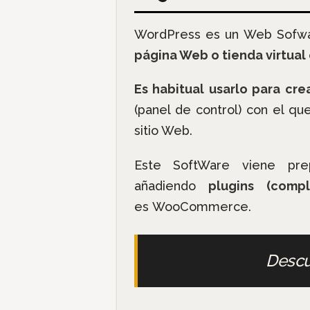
WordPress es un Web Sofwa
página Web o tienda virtual
Es habitual usarlo para cr
(panel de control) con el qu
sitio Web.
Este SoftWare viene pre
añadiendo
plugins (comp
es WooCommerce.
Desc