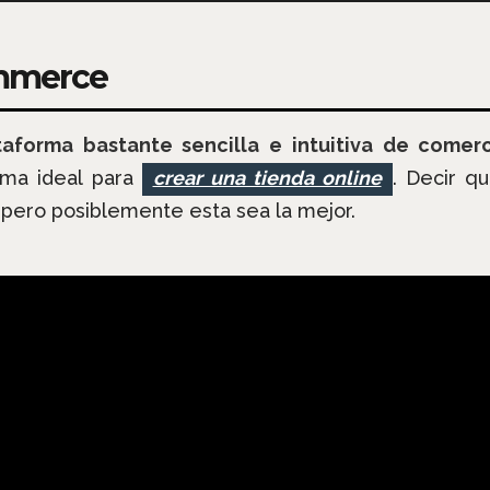
mmerce
aforma bastante sencilla e intuitiva de comerc
rma ideal para
crear una tienda online
. Decir q
ero posiblemente esta sea la mejor.