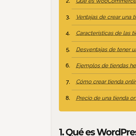
Qué es WooCommerc
Ventajas de crear una 
Características de la
Desventajas de tener u
Ejemplos de tiendas h
Cómo crear tienda on
Precio de una tienda o
1. Qué es WordPre