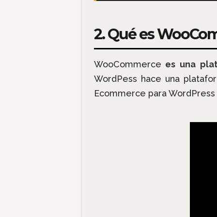
2. Qué es WooCo
WooCommerce
es una plat
WordPess hace una platafo
Ecommerce para WordPress p