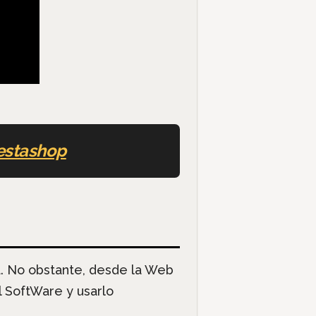
restashop
ia. No obstante, desde la Web
 SoftWare y usarlo