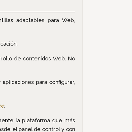
ntillas adaptables para Web,
icación.
rrollo de contenidos Web.
No
aplicaciones para configurar,
ce
.
mente la plataforma que más
sde el panel de control y con