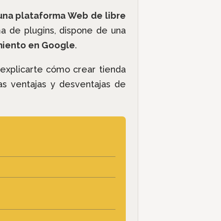
una plataforma Web de libre
a de plugins, dispone de una
amiento en Google
.
o explicarte cómo crear tienda
las ventajas y desventajas de