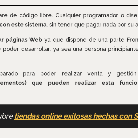
re de código libre. Cualquier programador o di
 con este sistema
, sin tener que pagar nada por su a
ear páginas Web
ya que dispone de una parte Fro
e poder desarrollar, ya sea una persona principian
parado para poder realizar venta y gestión 
lementos) que pueden realizar esta funcio
ubre
tiendas online exitosas hechas con 