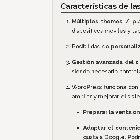
Características de l
Múltiples themes / pla
dispositivos móviles y tab
Posibilidad de
personali
Gestión avanzada
del si
siendo necesario contrat
WordPress funciona con
ampliar y mejorar el sis
Preparar la venta o
Adaptar el conteni
gusta a Google. Pod