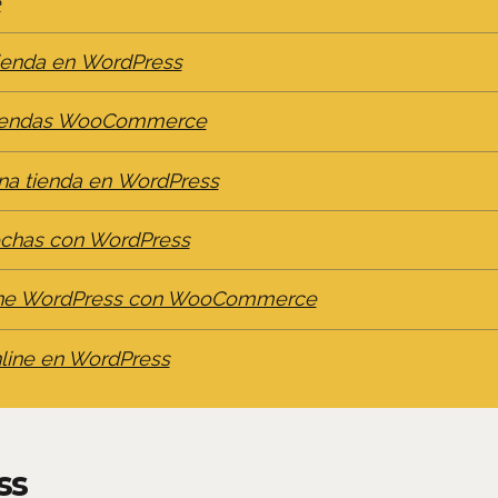
e
tienda en WordPress
s tiendas WooCommerce
na tienda en WordPress
echas con WordPress
line WordPress con WooCommerce
nline en WordPress
ss