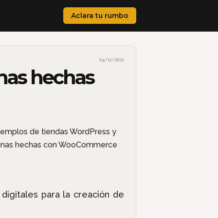
Aclara tu rumbo
04/11/2022
nas hechas
gitales para la creación de