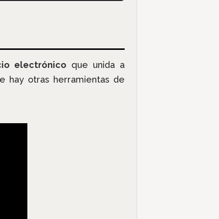
io electrónico
que unida a
ue hay otras herramientas de