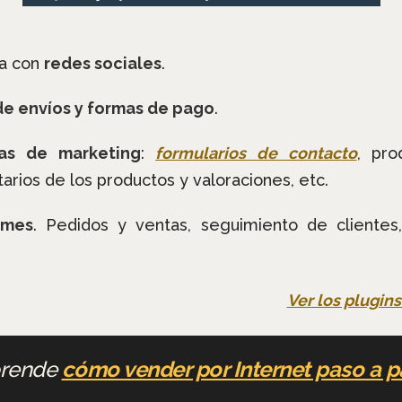
ma con
redes sociales
.
de envíos y formas de pago
.
tas de marketing
:
formularios de contacto
, pro
arios de los productos y valoraciones, etc.
rmes
. Pedidos y ventas, seguimiento de clientes, 
Ver los plugin
rende
cómo vender por Internet paso a 