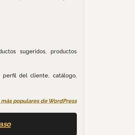
ductos sugeridos, productos
perfil del cliente, catálogo,
s más populares de WordPress
paso