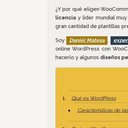
¿Y por qué eligen WooComme
licencia
y lider mundial muy 
gran cantidad de plantillas p
Soy
Daniel Matesa
,
exper
online WordPress con Wo
hacerlo y algunos
diseños pe
Qué es WordPress
Características de l