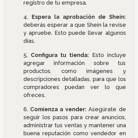
registro de tu empresa.
Espera la aprobación de Shein:
deberás esperar a que Shein la revise
y apruebe. Esto puede llevar algunos
días.
Configura tu tienda:
Esto incluye
agregar información sobre tus
productos, como imágenes y
descripciones detalladas, para que los
compradores puedan ver lo que
ofreces.
Comienza a vender:
Asegúrate de
seguir los pasos para crear anuncios,
administrar tus ventas y mantener una
buena reputación como vendedor en