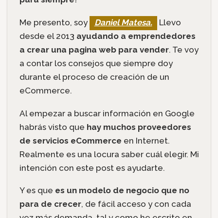
Me presento, soy
Daniel Matesa.
Llevo
desde el 2013
ayudando a emprendedores
a crear una pagina web para vender
. Te voy
a contar los consejos que siempre doy
durante el proceso de creación de un
eCommerce.
Al empezar a buscar información en Google
habrás visto que
hay muchos proveedores
de servicios eCommerce
en Internet.
Realmente es una locura saber cuál elegir. Mi
intención con este post es ayudarte.
Y es que
es un modelo de negocio que no
para de crecer
, de fácil acceso y con cada
vez más demanda, tal y como he escrito en