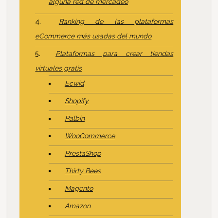
alguna red de mercadeo
Ranking de las plataformas
eCommerce más usadas del mundo
Plataformas para crear tiendas
virtuales gratis
Ecwid
Shopify
Palbin
WooCommerce
PrestaShop
Thirty Bees
Magento
Amazon