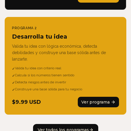
PROGRAMA
2
Desarrolla tu idea
Valida tu idea con lógica económica, detecta
debilidades y construye una base sólida antes de
lanzarte.
Valida tu idea con criterio real
✓
Calcula si los números tienen sentido
✓
Detecta riesgos antes de invertir
✓
Construye una base sólida para tu negocio
✓
$
9.99
USD
Ver programa
Ver todos los programas