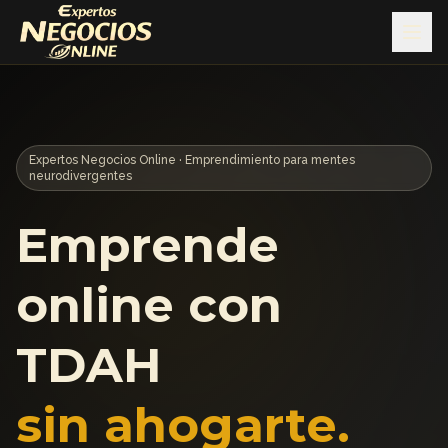
Expertos Negocios Online · Emprendimiento para mentes
neurodivergentes
Emprende
online con
TDAH
sin ahogarte.