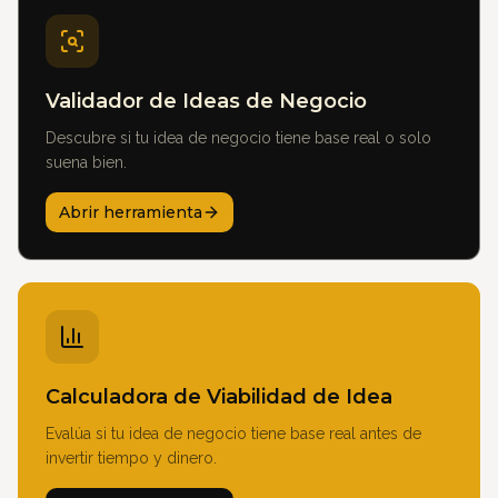
Validador de Ideas de Negocio
Descubre si tu idea de negocio tiene base real o solo
suena bien.
Abrir herramienta
Calculadora de Viabilidad de Idea
Evalúa si tu idea de negocio tiene base real antes de
invertir tiempo y dinero.