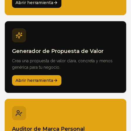
Abrir herramienta
Generador de Propuesta de Valor
Crea una propuesta de valor clara, concreta y menos
genérica para tu negocio.
Abrir herramienta
Auditor de Marca Personal