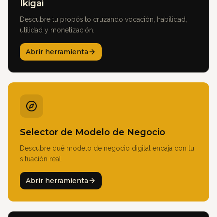
Ikigai
Descubre tu propósito cruzando vocación, habilidad,
utilidad y monetización.
Abrir herramienta
Selector de Modelo de Negocio
Descubre qué modelo de negocio digital encaja con tu
situación real.
Abrir herramienta