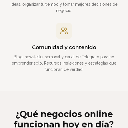
ideas, organizar tu tiempo y tomar mejores decisiones de
negocio.
Comunidad y contenido
Blog, newsletter semanal y canal de Telegram para no
emprender solo. Recursos, reflexiones y estrategias que
funcionan de verdad.
¿Qué negocios online
funcionan hoy en día?