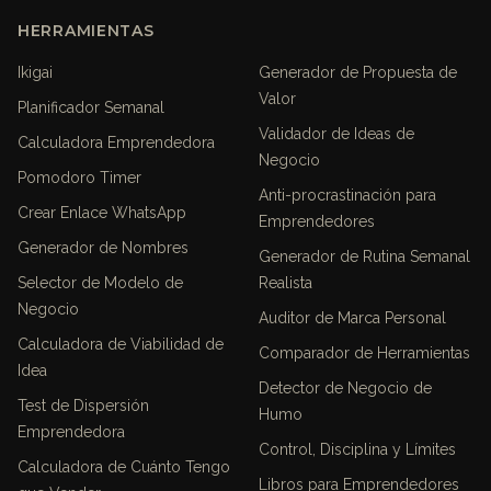
HERRAMIENTAS
Ikigai
Generador de Propuesta de
Valor
Planificador Semanal
Validador de Ideas de
Calculadora Emprendedora
Negocio
Pomodoro Timer
Anti-procrastinación para
Crear Enlace WhatsApp
Emprendedores
Generador de Nombres
Generador de Rutina Semanal
Selector de Modelo de
Realista
Negocio
Auditor de Marca Personal
Calculadora de Viabilidad de
Comparador de Herramientas
Idea
Detector de Negocio de
Test de Dispersión
Humo
Emprendedora
Control, Disciplina y Límites
Calculadora de Cuánto Tengo
Libros para Emprendedores