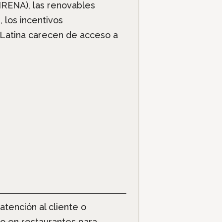
IRENA), las renovables
 los incentivos
Latina carecen de acceso a
tención al cliente o
do en restaurantes para