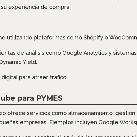
 su experiencia de compra.
line utilizando plataformas como Shopify o WooCom
entas de análisis como Google Analytics y sistem
Dynamic Yield.
digital para atraer tráfico.
 nube para PYMES
io ofrece servicios como almacenamiento, gestión 
queñas empresas. Ejemplos incluyen Google Worksp