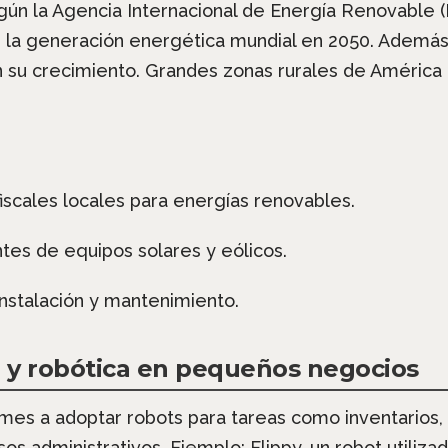
ún la Agencia Internacional de Energía Renovable (
 la generación energética mundial en 2050. Además,
su crecimiento. Grandes zonas rurales de América 
fiscales locales para energías renovables.
tes de equipos solares y eólicos.
instalación y mantenimiento.
 y robótica en pequeños negocios
es a adoptar robots para tareas como inventarios, a
s administrativos. Ejemplo: Flippy, un robot utiliza