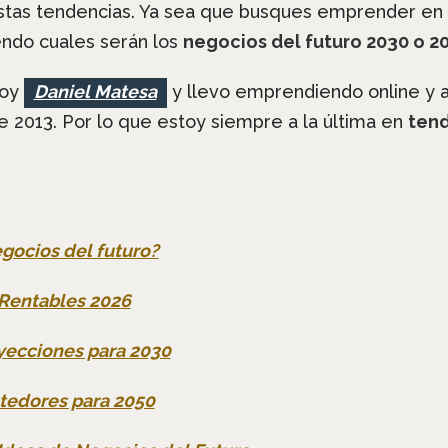
tas tendencias. Ya sea que busques emprender en 20
endo cuales serán los
negocios del futuro 2030 o 2
soy
Daniel Matesa
y llevo emprendiendo online y 
2013. Por lo que estoy siempre a la última en
tend
egocios del futuro?
Rentables 2026
yecciones para 2030
tedores para 2050