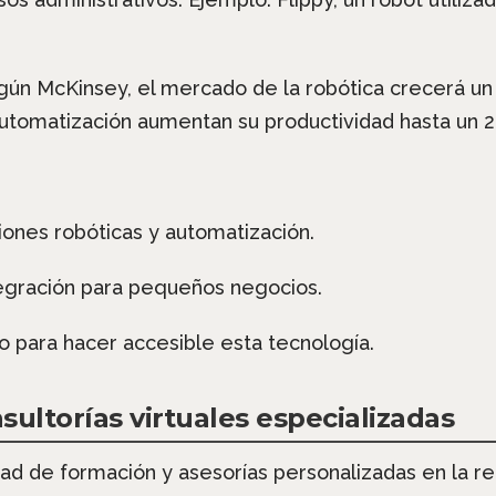
ún McKinsey, el mercado de la robótica crecerá un 
tomatización aumentan su productividad hasta un 2
ones robóticas y automatización.
egración para pequeños negocios.
o para hacer accesible esta tecnología.
sultorías virtuales especializadas
d de formación y asesorías personalizadas en la r