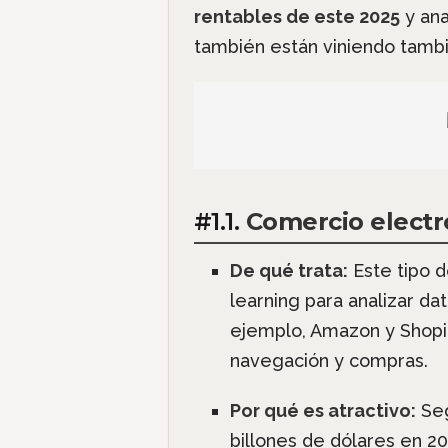
rentables de este 2025
y ana
también están viniendo tambié
#1.1.
Comercio electr
De qué trata:
Este tipo de
learning para analizar da
ejemplo, Amazon y Shopi
navegación y compras.
Por qué es atractivo:
Seg
billones de dólares en 2