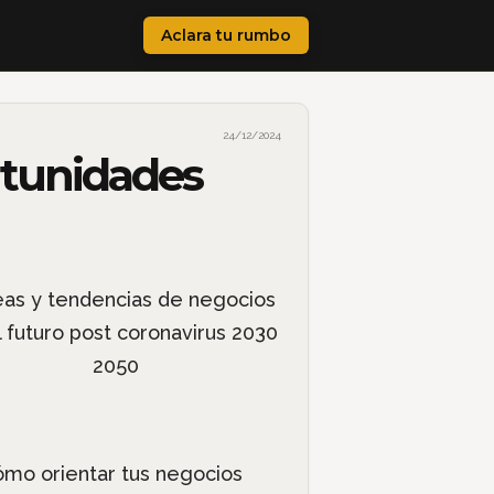
Aclara tu rumbo
24/12/2024
rtunidades
cómo orientar tus negocios