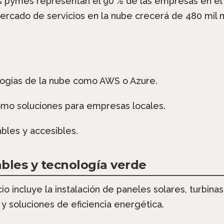
 pymes representan el 90 % de las empresas en e
rcado de servicios en la nube crecerá de 480 mil m
logías de la nube como AWS o Azure.
 como soluciones para empresas locales.
bles y accesibles.
bles y tecnología verde
o incluye la instalación de paneles solares, turbina
 y soluciones de eficiencia energética.