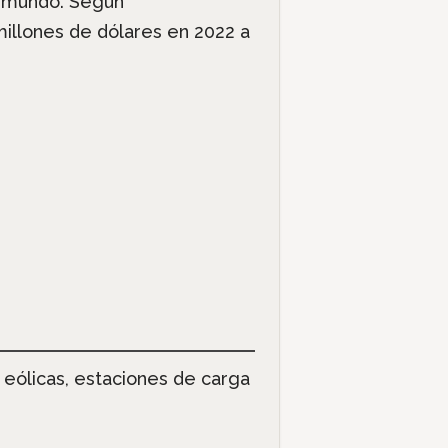
l mundo. Según
illones de dólares en 2022 a
s eólicas, estaciones de carga