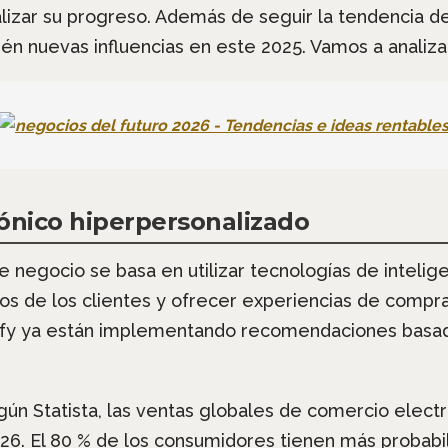
lizar su progreso. Además de seguir la tendencia de 
n nuevas influencias en este 2025. Vamos a analizar
ónico hiperpersonalizado
 negocio se basa en utilizar tecnologías de inteligenc
tos de los clientes y ofrecer experiencias de compr
fy ya están implementando recomendaciones basadas
ún Statista, las ventas globales de comercio electró
026. El 80 % de los consumidores tienen más probab