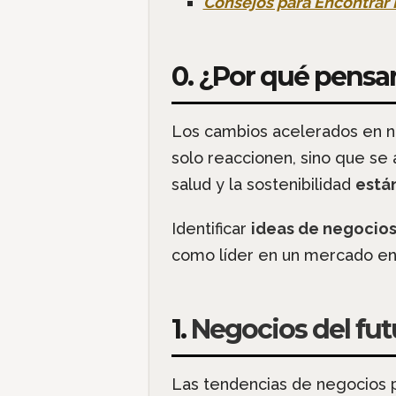
Consejos para Encontrar 
0. ¿Por qué pensar
Los cambios acelerados en 
solo reaccionen, sino que se
salud y la sostenibilidad
están
Identificar
ideas de negocios
como líder en un mercado en
1.
Negocios del fut
Las tendencias de negocios p