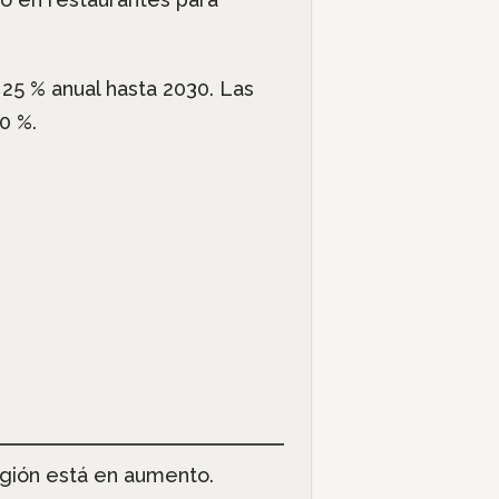
25 % anual hasta 2030. Las
0 %.
egión está en aumento.