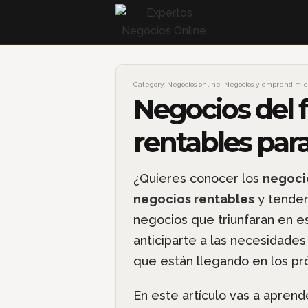
Category:
Negocios online
,
Negocios y emprendimie
Negocios del 
rentables par
¿Quieres conocer los
negocio
negocios rentables
y tenden
negocios que triunfaran en es
anticiparte a las necesidades
que están llegando en los pr
En este artículo vas a aprend