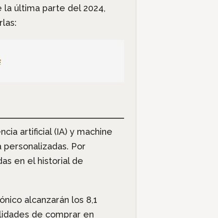
la última parte del 2024,
las:
ia artificial (IA) y machine
a personalizadas. Por
 en el historial de
nico alcanzarán los 8,1
ilidades de comprar en