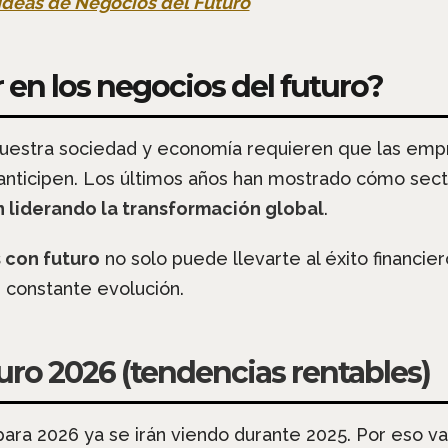
Ideas de Negocios del Futuro
 en los negocios del futuro?
nuestra sociedad y economía requieren que las em
 anticipen. Los últimos años han mostrado cómo sect
 liderando la transformación global
.
 con futuro
no solo puede llevarte al éxito financier
 constante evolución.
uro 2026 (tendencias rentables)
ara 2026 ya se irán viendo durante 2025. Por eso v