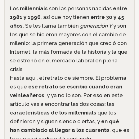
Los
millennials
son las personas nacidas
entre
1981 y 1996
, así que hoy tienen
entre 30 y 45
años
. Se les llama también
generación Y
y son
los que se hicieron mayores con el cambio de
milenio: la primera generación que creció con
Internet, la más formada de la historia y la que
se estrenó en el mercado laboral en plena
crisis.
Hasta aquí, el retrato de siempre. El problema
es que
ese retrato se escribió cuando eran
veinteañeros
, y ya no lo son. Por eso en este
artículo vas a encontrar las dos cosas: las
características de los millennials
que los
definieron y siguen siendo ciertas, y
en qué
han cambiado al llegar a los cuarenta
, que es
lo que casi nadie está contando.