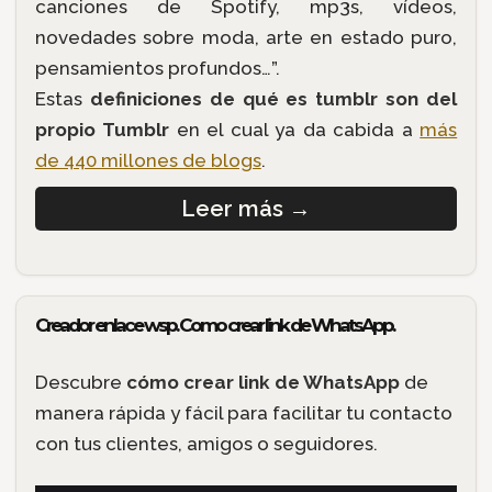
canciones de Spotify, mp3s, vídeos,
novedades sobre moda, arte en estado puro,
pensamientos profundos…”.
Estas
definiciones de qué es tumblr son del
propio Tumblr
en el cual ya da cabida a
más
de 440 millones de blogs
.
Leer más
→
Creador enlace wsp. Como crear link de WhatsApp.
Descubre
cómo crear link de WhatsApp
de
manera rápida y fácil para facilitar tu contacto
con tus clientes, amigos o seguidores.