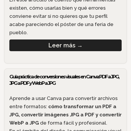
existen, cómo usarlas bien y qué errores
conviene evitar si no quieres que tu perfil
acabe pareciendo el póster de una feria de
pueblo.
Leer más
→
Guía práctica de conversiones visuales en Canva: PDF a JPG,
JPG a PDF y WebP a JPG
Aprende a usar Canva para convertir archivos
entre formatos:
cómo transformar un PDF a
JPG, convertir imágenes JPG a PDF y convertir
WebP a JPG
de forma fácil y profesional.
En el ámbito del diseño, la comunicación visual