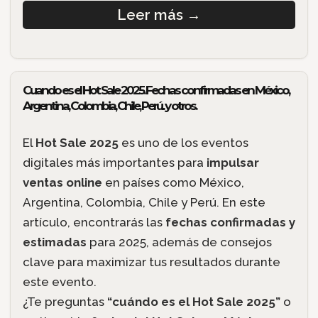
Leer más
→
Cuando es el Hot Sale 2025. Fechas confirmadas en México,
Argentina, Colombia, Chile, Perú.. y otros.
El
Hot Sale 2025
es uno de los eventos
digitales más importantes para
impulsar
ventas online
en países como México,
Argentina, Colombia, Chile y Perú. En este
artículo, encontrarás las
fechas confirmadas y
estimadas
para 2025, además de consejos
clave para maximizar tus resultados durante
este evento.
¿Te preguntas
“cuándo es el Hot Sale 2025”
o