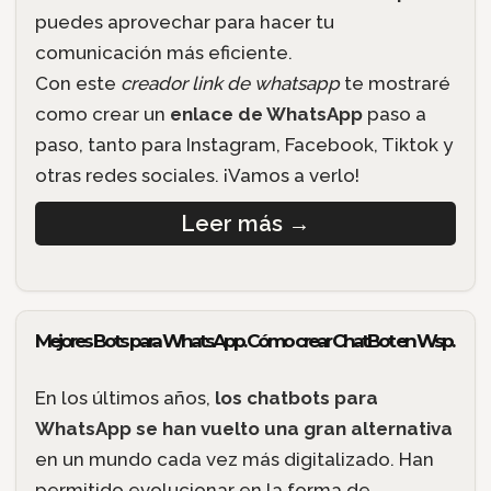
puedes aprovechar para hacer tu
comunicación más eficiente.
Con este
creador link de whatsapp
te mostraré
como crear un
enlace de WhatsApp
paso a
paso, tanto para Instagram, Facebook, Tiktok y
otras redes sociales. ¡Vamos a verlo!
Leer más
→
Mejores Bots para WhatsApp. Cómo crear ChatBot en Wsp.
En los últimos años,
los chatbots para
WhatsApp se han vuelto una gran alternativa
en un mundo cada vez más digitalizado. Han
permitido evolucionar en la forma de