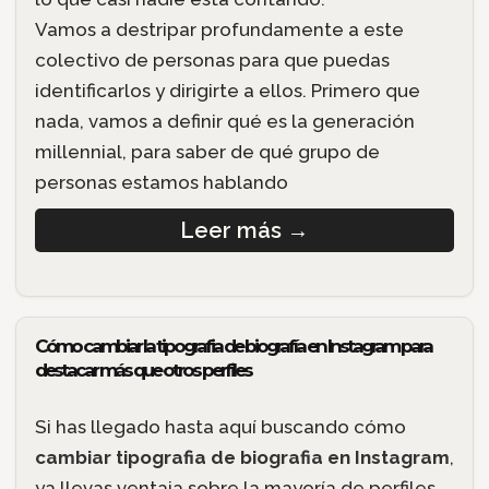
Vamos a destripar profundamente a este
colectivo de personas para que puedas
identificarlos y dirigirte a ellos. Primero que
nada, vamos a definir qué es la generación
millennial, para saber de qué grupo de
personas estamos hablando
Leer más
→
Cómo cambiar la tipografia de biografía en Instagram para
destacar más que otros perfiles
Si has llegado hasta aquí buscando cómo
cambiar tipografia de biografia en Instagram
,
ya llevas ventaja sobre la mayoría de perfiles