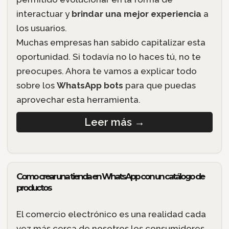
interactuar y
brindar una mejor experiencia
a
los usuarios.
Muchas empresas han sabido capitalizar esta
oportunidad. Si todavía no lo haces tú, no te
preocupes. Ahora te vamos a explicar todo
sobre los
WhatsApp bots
para que puedas
aprovechar esta herramienta.
Leer más
→
Como crear una tienda en WhatsApp con un catálogo de
productos
El comercio electrónico es una realidad cada
vez más cerca de nosotros los consumidores