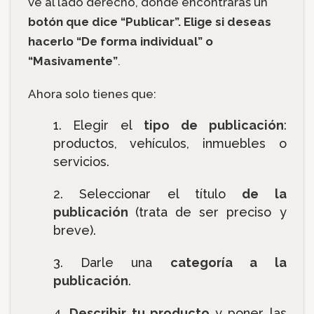
ve al lado derecho, donde encontrarás un
botón que dice “Publicar”. Elige si deseas
hacerlo “De forma individual” o
“Masivamente”
.
Ahora solo tienes que:
Elegir el
tipo de publicación
:
productos, vehículos, inmuebles o
servicios.
Seleccionar el título
de la
publicación
(trata de ser preciso y
breve).
Darle una
categoría a la
publicación
.
Describir tu producto
y poner las