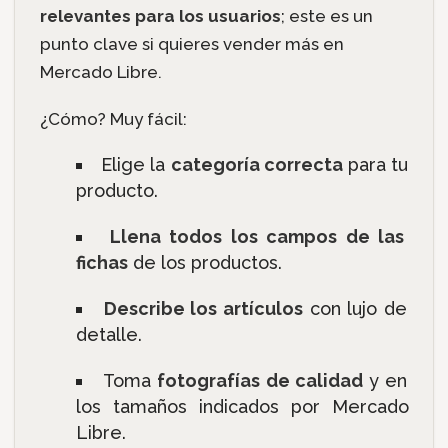
relevantes para los usuarios
; este es un
punto clave si quieres vender más en
Mercado Libre.
¿Cómo? Muy fácil:
Elige la
categoría correcta
para tu
producto.
Llena todos los campos de las
fichas
de los productos.
Describe los artículos
con lujo de
detalle.
Toma
fotografías de calidad
y en
los tamaños indicados por Mercado
Libre.