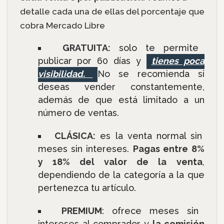
detalle cada una de ellas del porcentaje que
cobra Mercado Libre
GRATUITA:
solo te permite
publicar por 60 días y
tienes poca
visibilidad.
No se recomienda si
deseas vender constantemente,
además de que está limitado a un
número de ventas.
CLÁSICA:
es la venta normal sin
meses sin intereses.
Pagas entre 8%
y 18% del valor de la venta
,
dependiendo de la categoría a la que
pertenezca tu artículo.
PREMIUM
: ofrece meses sin
intereses al comprador y
la comisión