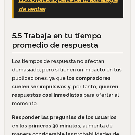
cómo hacerlo parte de tu estrategia
de ventas
5.5 Trabaja en tu tiempo
promedio de respuesta
Los tiempos de respuesta no afectan
demasiado, pero sí tienen un impacto en tus
publicaciones, ya que
los compradores
suelen ser impulsivos y
, por tanto,
quieren
respuestas casi inmediatas
para ofertar al
momento.
Responder las preguntas de los usuarios
en los primeros 30 minutos
, aumenta de
manera considerable las probabilidades de