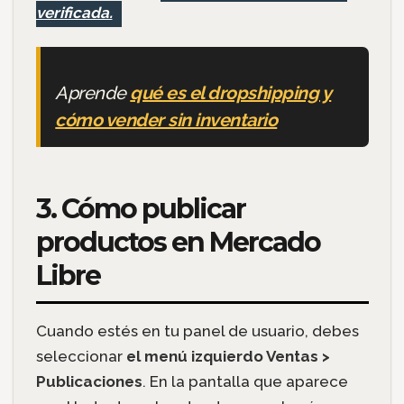
verificada.
Aprende
qué es el dropshipping y
cómo vender sin inventario
3. Cómo publicar
productos en Mercado
Libre
Cuando estés en tu panel de usuario, debes
seleccionar
el menú izquierdo Ventas >
Publicaciones
. En la pantalla que aparece