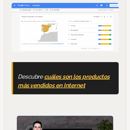
Descubre
cuáles son los productos
más vendidos en Internet