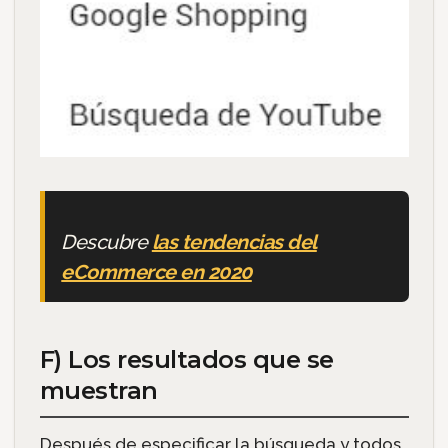
Descubre
las tendencias del
eCommerce en 2020
F) Los resultados que se
muestran
Después de especificar la búsqueda y todos