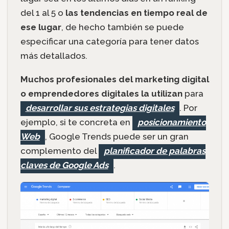
del 1 al 5 o
las tendencias en tiempo real de
ese lugar
, de hecho también se puede
especificar una categoría para tener datos
más detallados.
Muchos profesionales del marketing digital
o emprendedores digitales la utilizan
para
desarrollar sus estrategias digitales
. Por
ejemplo, si te concreta en
posicionamiento
Web
, Google Trends puede ser un gran
complemento del
planificador de palabras
claves de Google Ads
.