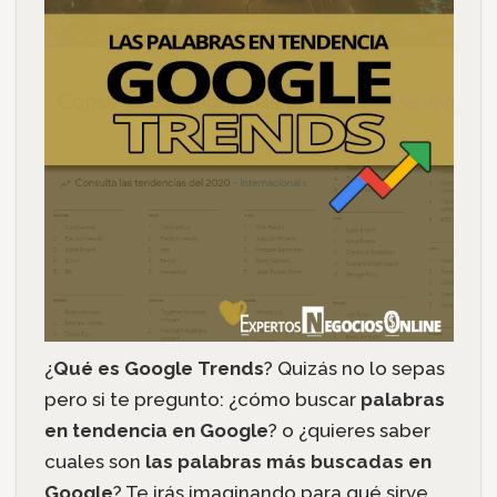
¿
Qué es Google Trends
? Quizás no lo sepas
pero si te pregunto: ¿cómo buscar
palabras
en tendencia en Google
? o ¿quieres saber
cuales son
las
palabras más buscadas en
Google
? Te irás imaginando para qué sirve.