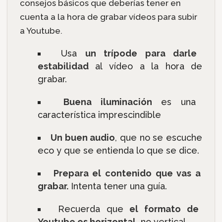
consejos básicos que deberías tener en
cuenta a la hora de grabar vídeos para subir
a Youtube.
Usa
un trípode para darle
estabilidad
al vídeo a la hora de
grabar.
Buena iluminación
es una
característica imprescindible
Un buen audio
, que no se escuche
eco y que se entienda lo que se dice.
Prepara el contenido que vas a
grabar.
Intenta tener una guía.
Recuerda que
el formato de
Youtube es horizontal,
no vertical