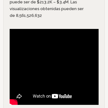
puede ser de $213.2K – $3.4M. Las
visualizaciones obtenidas pueden ser
de 8,561,526,632