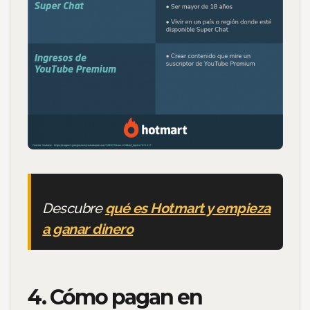
Descubre
qué es Hotmart y empieza
a ganar dinero
4. Cómo pagan en