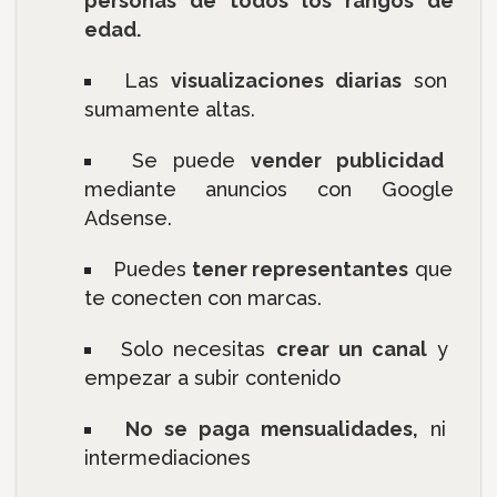
personas de todos los rangos de
edad.
Las
visualizaciones diarias
son
sumamente altas.
Se puede
vender publicidad
mediante anuncios con Google
Adsense.
Puedes
tener representantes
que
te conecten con marcas.
Solo necesitas
crear un canal
y
empezar a subir contenido
No se paga mensualidades,
ni
intermediaciones