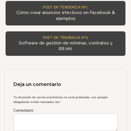
POST EN TENDENCIA Nº1
Cómo crear anuncios efectivos en Facebook &
ejemplos
POST EN TENDENCIA Nº2
Software de gestión de nóminas, contratos y
RR.HH.
Deja un comentario
Tu dirección de correo electrónico no será publicada.
Los campos
obligatorios están marcados con
*
Comentario
*