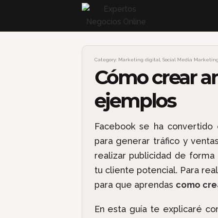
Category:
Marketing digital
,
Social Media Marketin
Cómo crear an
ejemplos
Facebook se ha convertido 
para generar tráfico y venta
realizar publicidad de form
tu cliente potencial. Para rea
para que aprendas
como crea
En esta guía te explicaré c