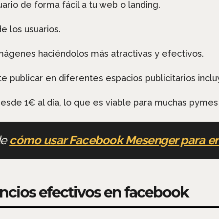
uario de forma fácil a tu web o landing.
e los usuarios.
imágenes haciéndolos más atractivas y efectivos.
te publicar en diferentes espacios publicitarios incl
desde 1€ al día, lo que es viable para muchas pymes 
de
cómo usar Facebook Mesenger para e
ncios efectivos en facebook