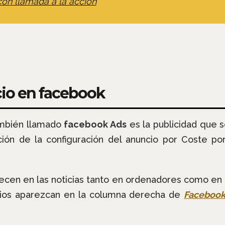
on llamada a la acción
cio en facebook
ambién llamado
facebook Ads
es la publicidad que s
ón de la configuración del anuncio por Coste por
ecen en las noticias tanto en ordenadores como en 
cios aparezcan en la columna derecha de
Faceboo