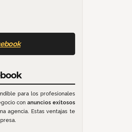
acebook
cebook
ndible para los profesionales
egocio con
anuncios exitosos
na agencia. Estas ventajas te
mpresa.