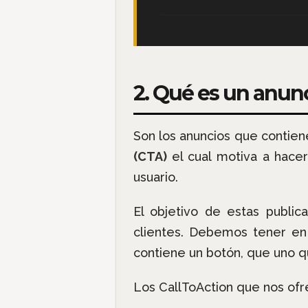
2. Qué es un anun
Son los anuncios que contien
(CTA)
el cual motiva a hacer
usuario.
El objetivo de estas publi
clientes. Debemos tener en
contiene un botón, que uno qu
Los CallToAction que nos ofr