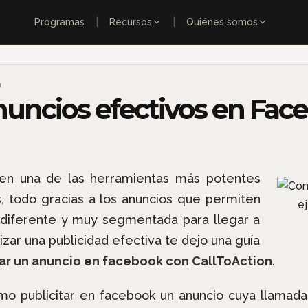
|
|
Programas
Recursos
Quiénes somos
g
uncios efectivos en Fac
en una de las herramientas más potentes
s, todo gracias a los anuncios que permiten
a diferente y muy segmentada para llegar a
lizar una publicidad efectiva te dejo una guía
r un anuncio en facebook con CallToAction
.
omo publicitar en facebook un anuncio cuya llamad