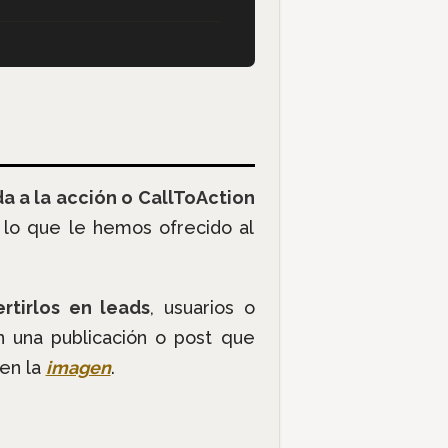
a a la acción o CallToAction
 lo que le hemos ofrecido al
rtirlos en leads
, usuarios o
 una publicación o post que
 en la
imagen
.