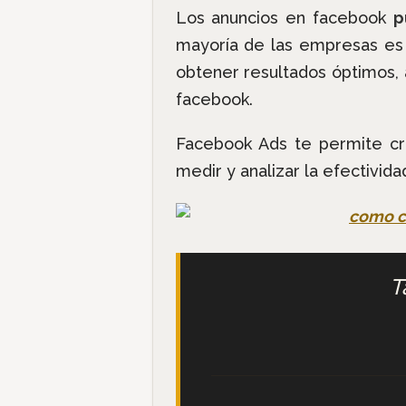
Los anuncios en facebook
p
mayoría de las empresas es q
obtener resultados óptimos,
facebook.
Facebook Ads te permite cre
medir y analizar la efectivida
T