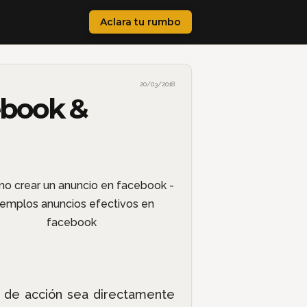
Aclara tu rumbo
20/03/2018
ebook &
a de acción sea directamente