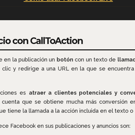
cio con CallToAction
e en la publicación un
botón
con un texto de
llamad
 clic y redirige a una URL en la que se encuentra
caciones es
atraer a clientes potenciales y conve
 cuenta que se obtiene mucha más conversión en
e tiene la llamada a la acción incluida en el texto o
ece Facebook en sus publicaciones y anuncios son: