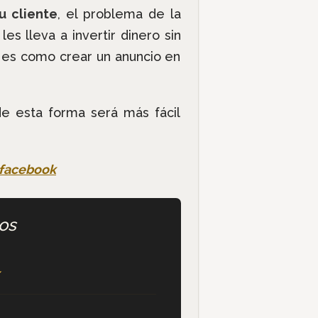
u cliente
, el problema de la
s lleva a invertir dinero sin
 es como crear un anuncio en
de esta forma será más fácil
los