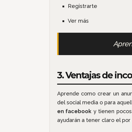
Registrarte
Ver más
Apre
3. Ventajas de inc
Aprende como crear un anu
del social media o para aqu
en facebook
y tienen pocos 
ayudarán a tener claro el po