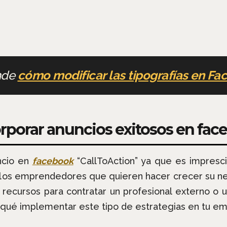
nde
cómo modificar las tipografías en F
orporar anuncios exitosos en fa
ncio en
facebook
“CallToAction” ya que es impresci
ellos emprendedores que quieren hacer crecer su n
recursos para contratar un profesional externo o u
r qué implementar este tipo de estrategias en tu e