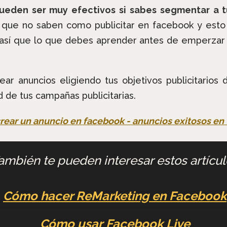
ueden ser muy efectivos si sabes segmentar a t
ue no saben como publicitar en facebook y esto le
 así que lo que debes aprender antes de emperzar
ar anuncios eligiendo tus objetivos publicitarios 
d de tus campañas publicitarias.
ambién te pueden interesar estos artícu
Cómo hacer ReMarketing en Facebook
Cómo usar Facebook Live