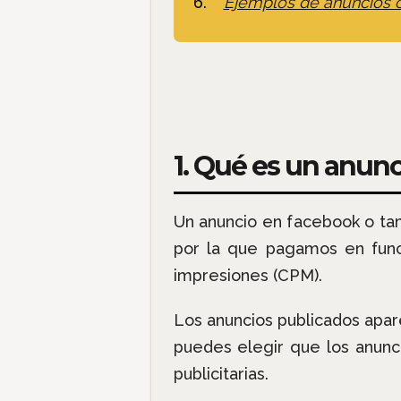
Ejemplos de anuncios c
1. Qué es un anun
Un anuncio en facebook o t
por la que pagamos en funci
impresiones (CPM).
Los anuncios publicados apar
puedes elegir que los anun
publicitarias.