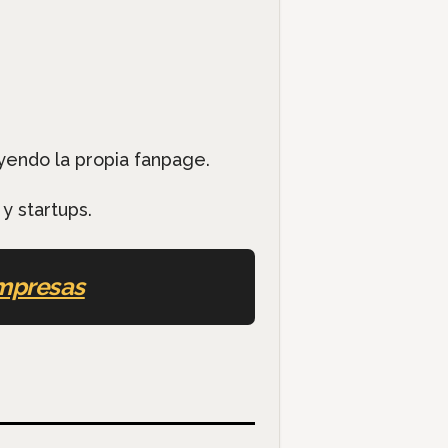
uyendo la propia fanpage.
y startups.
mpresas