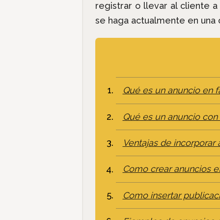
registrar o llevar al cliente
se haga actualmente en una c
Qué es un anuncio en 
Qué es un anuncio con 
Ventajas de incorporar
Como crear anuncios e
Como insertar publica