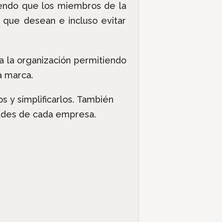
iendo que los miembros de la
 que desean e incluso evitar
da la organización permitiendo
a marca.
os y simplificarlos. También
dades de cada empresa.