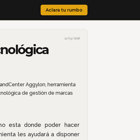
Aclara tu rumbo
11/03/2018
nológica
mo esta donde poder hacer
ienta les ayudará a disponer