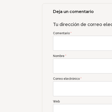
Deja un comentario
Tu dirección de correo elec
Comentario
*
Nombre
*
Correo electrónico
*
Web