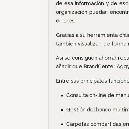
de esa información y de eso
organización puedan encontr
errores.
Gracias a su herramienta onli
también visualizar de forma r
Así se consiguen ahorrar recur
añadir que BrandCenter Aggyl
Entre sus principales funcion
Consulta on-line de manu
Gestión del banco multim
Carpetas compartidas en