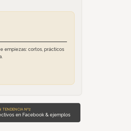
e empiezas: cortos, prácticos
a.
N TENDENCIA Nº2
ectivos en Facebook & ejemplos