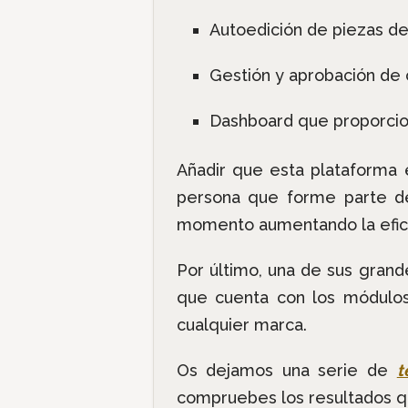
Autoedición de piezas d
Gestión y aprobación de
Dashboard que proporcion
Añadir que esta plataforma 
persona que forme parte de 
momento aumentando la eficie
Por último, una de sus grand
que cuenta con los módulos 
cualquier marca.
Os dejamos una serie de
t
compruebes los resultados q