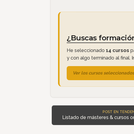
¿Buscas formació
He seleccionado
14 cursos
pa
y con algo terminado al final. 
Ver los cursos seleccionado
POST EN TENDEN
Listado de másteres & cursos on