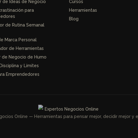
r de Ideas de Negocio
Cursos
crastinación para
Herramientas
edores
Blog
or de Rutina Semanal
de Marca Personal
dor de Herramientas
r de Negocio de Humo
Disciplina y Límites
para Emprendedores
ocios Online — Herramientas para pensar mejor, decidir mejor y ej