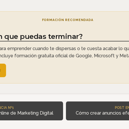
FORMACIÓN RECOMENDADA
n que puedas terminar?
ra emprender cuando te dispersas o te cuesta acabar lo qu
Incluye formación gratuita oficial de Google, Microsoft y Met
s
CIA Nº1
POST E
line de Marketing Digital
Cómo crear anuncios ef