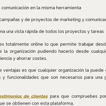
e comunicación en la misma herramienta
 campañas y de proyectos de marketing y comunica
a una vista rápida de todos los proyectos y tareas
es totalmente online lo que permite trabajar desde
la organización pudiendo hacerlo desde cualquie
ncia y ahorrar costes.
e ventajas es que cualquier organización la puede 
y funcionalidades que son necesarios para una g
estimonios de clientes
para que compruebes por 
ue se obtienen con esta plataforma.