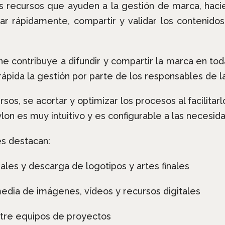
s recursos que ayuden a la gestión de marca, hac
ar rápidamente, compartir y validar los contenidos
ne contribuye a difundir y compartir la marca en to
ápida la gestión por parte de los responsables de l
sos, se acortar y optimizar los procesos al facilitarl
on es muy intuitivo y es configurable a las necesi
es destacan:
ales y descarga de logotipos y artes finales
edia de imágenes, vídeos y recursos digitales
tre equipos de proyectos