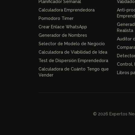
Planificador Semanal
Validado
Calculadora Emprendedora
Anti-pro
Emprend
Pomodoro Timer
Generad
Crear Enlace WhatsApp
Realista
Generador de Nombres
Auditor 
Selector de Modelo de Negocio
Compara
Calculadora de Viabilidad de Idea
Detecto
Test de Dispersión Emprendedora
Control, 
Calculadora de Cuánto Tengo que
Libros 
Vender
© 2026 Expertos Neg