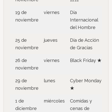
19 de
viernes
Día
noviembre
Internacional
del Hombre
25 de
jueves
Día de Acción
noviembre
de Gracias
26 de
viernes
Black Friday
★
noviembre
29 de
lunes
Cyber Monday
noviembre
★
1 de
miércoles
Comidas y
diciembre
cenas de