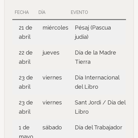
FECHA
DÍA
EVENTO
21 de
miércoles
Pésaj (Pascua
abril
judía)
22 de
jueves
Día de la Madre
abril
Tierra
23 de
viernes
Día Internacional
abril
del Libro
23 de
viernes
Sant Jordi / Día del
abril
Libro
1 de
sábado
Día del Trabajador
mayo