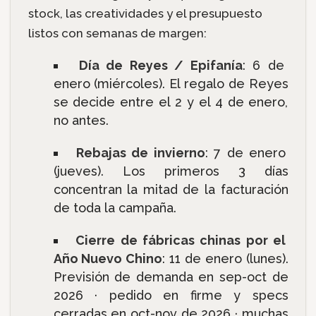
stock, las creatividades y el presupuesto
listos con semanas de margen:
Día de Reyes / Epifanía
: 6 de
enero (miércoles). El regalo de Reyes
se decide entre el 2 y el 4 de enero,
no antes.
Rebajas de invierno
: 7 de enero
(jueves). Los primeros 3 días
concentran la mitad de la facturación
de toda la campaña.
Cierre de fábricas chinas por el
Año Nuevo Chino
: 11 de enero (lunes).
Previsión de demanda en sep-oct de
2026 · pedido en firme y specs
cerradas en oct-nov de 2026 · muchas