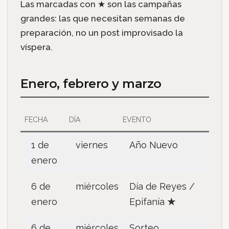
Las marcadas con ★ son las campañas
grandes: las que necesitan semanas de
preparación, no un post improvisado la
víspera.
Enero, febrero y marzo
FECHA
DÍA
EVENTO
1 de
viernes
Año Nuevo
enero
6 de
miércoles
Día de Reyes /
enero
Epifanía
★
6 de
miércoles
Sorteo