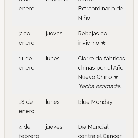
enero
Extraordinario del
Niño
7 de
jueves
Rebajas de
enero
invierno
★
11 de
lunes
Cierre de fábricas
enero
chinas por el Año
Nuevo Chino
★
(fecha estimada)
18 de
lunes
Blue Monday
enero
4 de
jueves
Día Mundial
febrero
contra el Cáncer