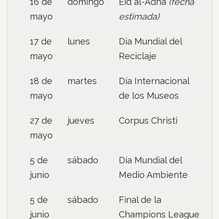
16 de
domingo
Eid al-Adha
(fecha
mayo
estimada)
17 de
lunes
Día Mundial del
mayo
Reciclaje
18 de
martes
Día Internacional
mayo
de los Museos
27 de
jueves
Corpus Christi
mayo
5 de
sábado
Día Mundial del
junio
Medio Ambiente
5 de
sábado
Final de la
junio
Champions League