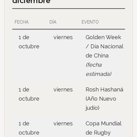
diciembre
FECHA
DÍA
EVENTO
1 de
viernes
Golden Week
octubre
/ Día Nacional
de China
(fecha
estimada)
1 de
viernes
Rosh Hashaná
octubre
(Año Nuevo
judío)
1 de
viernes
Copa Mundial
octubre
de Rugby