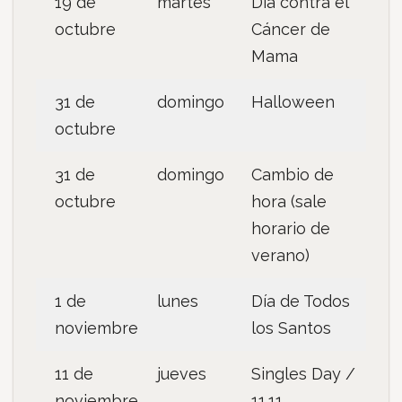
19 de
martes
Día contra el
octubre
Cáncer de
Mama
31 de
domingo
Halloween
octubre
31 de
domingo
Cambio de
octubre
hora (sale
horario de
verano)
1 de
lunes
Día de Todos
noviembre
los Santos
11 de
jueves
Singles Day /
noviembre
11.11