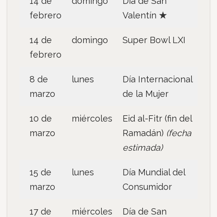
14 de
domingo
Día de San
febrero
Valentín
★
14 de
domingo
Super Bowl LXI
febrero
8 de
lunes
Día Internacional
marzo
de la Mujer
10 de
miércoles
Eid al-Fitr (fin del
marzo
Ramadán)
(fecha
estimada)
15 de
lunes
Día Mundial del
marzo
Consumidor
17 de
miércoles
Día de San