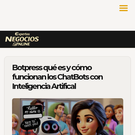
Botpress qué es y cómo
funcionan los ChatBots con
Inteligencia Artifical