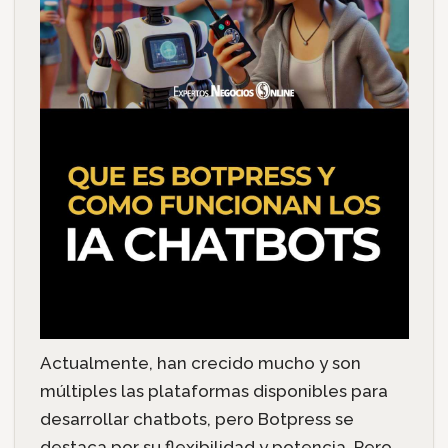
Actualmente, han crecido mucho y son
múltiples las plataformas disponibles para
desarrollar chatbots, pero Botpress se
destaca por su flexibilidad y potencia. Pero,