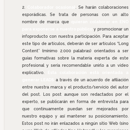
Colaborador ocasional
. Se harán colaboraciones
esporádicas. Se trata de personas con un alto
nombre de marca que
quieran colaborar en ENO
para exponerse a nuestro público
y promocionar un
infoproducto con nuestra participación. Para aceptar
este tipo de artículos, deberán de ser artículos “Long
Content” (mínimo 2.000 palabras) orientados a ser
guías formativas sobre la materia experta de este
profesional y sería recomendable unirlo a un vídeo
explicativo.
Esta colaboración está orientada a
generar LEADS
a través de un acuerdo de afiliación
entre nuestra marca y el producto/servicio del autor
del post. Los post aunque son redactados por el
experto, se publicarán en forma de entrevista para
que continuamente puedan ser mejorados por
nuestro equipo y así mantener su posicionamiento.
Estos post no irán enlazados a ningún sitio Web (sino