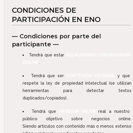
CONDICIONES DE
PARTICIPACIÓN EN ENO
— Condiciones por parte del
participante —
Tendrá que estar
RELACIONADO CON NEGOCIOS
ONLINE
.
Tendrá que ser
CONTENIDO ORIGINAL
y que
respete la ley de propiedad intelectual (se utilizan
herramientas para detectar textos
duplicados/copiados).
Tendrá que
APORTAR VALOR
real a nuestro
público objetivo sobre negocios online.
Siendo artículos con contenido más o menos extenso