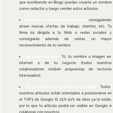
que escribiendo en Blogs puedes crearte un nombre
como redactor y luego vender estos artículos.
Incrementar tu popularidad online
consiguiendo
atraer nuevas ofertas de trabajo, clientes, etc. Tu
firma irá dirigida a tu Web o redes sociales y
conseguirás además de visitas, un mayor
reconocimiento de tu nombre.
De promocionarte
. Tú, tu nombre o imagen en
internet o de tu negocio (todos nuestros
colaboradores reciben propuestas de lectores
interesados).
De posicionar tu artículo en Google
. Todos
nuestros artículos están orientados a posicionarse en
el TOP3 de Google. El 25%-50% de ellos ya lo están,
por lo que tu artículo podrá ser visible en Google si
colaboras con nosotros.