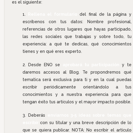
es el siguiente:
Rellena el formulario
del final de la página y
escríbenos con tus datos: Nombre profesional,
referencias de otros lugares que hayas participado,
las redes sociales que trabajas y sobre todo, tu
experiencia: a qué te dedicas, qué conocimientos
tienes y en qué eres experto.
Desde ENO se
aprobará tu participación
y te
daremos accesos al Blog. Te propondremos qué
tematica será exclusiva para ti y en la cual puedas
escribir periódicamente orientándolo a tus
conocimientos y a nuestra experiencia para que
tengan éxito tus artículos y el mayor impacto posible.
Deberás
enviarnos 3-5 ideas sobre temas que
escribir
con su titular y una breve descripción de lo
que se quiera publicar. NOTA: No escribir el artículo