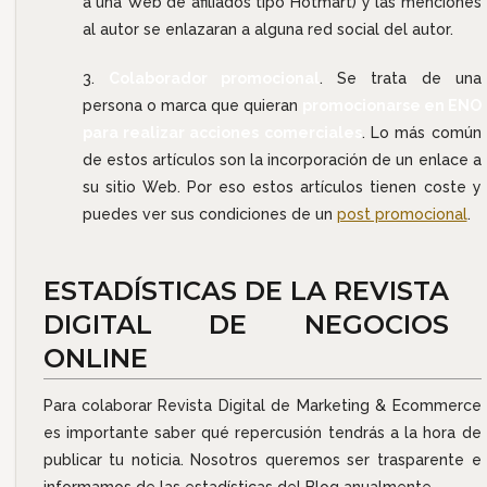
a una Web de afiliados tipo Hotmart) y las menciones
al autor se enlazaran a alguna red social del autor.
Colaborador promocional
. Se trata de una
persona o marca que quieran
promocionarse en ENO
para realizar acciones comerciales
. Lo más común
de estos artículos son la incorporación de un enlace a
su sitio Web. Por eso estos artículos tienen coste y
puedes ver sus condiciones de un
post promocional
.
ESTADÍSTICAS DE LA REVISTA
DIGITAL DE NEGOCIOS
ONLINE
Para colaborar Revista Digital de Marketing & Ecommerce
es importante saber qué repercusión tendrás a la hora de
publicar tu noticia. Nosotros queremos ser trasparente e