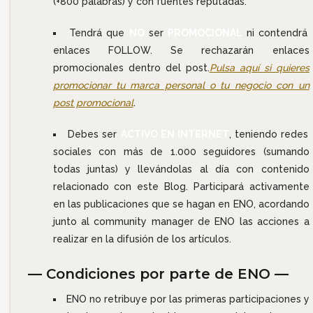
(+800 palabras) y con fuentes reputadas.
Tendrá que
NO
ser
PROMOCIONAL
ni contendrá
enlaces FOLLOW. Se rechazarán enlaces
promocionales dentro del post.
Pulsa aquí si quieres
promocionar tu marca personal o tu negocio con un
post promocional
.
Debes ser
ACTIVO EN INTERNET
, teniendo redes
sociales con más de 1.000 seguidores (sumando
todas juntas) y llevándolas al día con contenido
relacionado con este Blog. Participará activamente
en las publicaciones que se hagan en ENO, acordando
junto al community manager de ENO las acciones a
realizar en la difusión de los artículos.
— Condiciones por parte de ENO —
ENO no retribuye por las primeras participaciones y