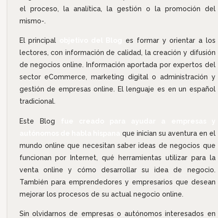
el proceso, la analítica, la gestión o la promoción del
mismo-.
El principal
objetivo del Blog
es formar y orientar a los
lectores, con información de calidad, la creación y difusión
de negocios online. Información aportada por expertos del
sector eCommerce, marketing digital o administración y
gestión de empresas online. El lenguaje es en un español
tradicional.
Este Blog
fue creado para ayudar a empresas y
autónomos de habla hispana
que inician su aventura en el
mundo online que necesitan saber ideas de negocios que
funcionan por Internet, qué herramientas utilizar para la
venta online y cómo desarrollar su idea de negocio.
También para emprendedores y empresarios que desean
mejorar los procesos de su actual negocio online.
Sin olvidarnos de empresas o autónomos interesados en