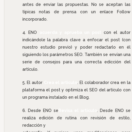
antes de enviar las propuestas. No se aceptan las
típicas notas de prensa con un enlace Follow
incorporado.
ENO
acuerda y aprueba un post
con el autor
indicándole la palabra clave a enfocar el post (con
nuestro estudio previo) y poder redactarlo en él
siguiendo los parámetros SEO. También se envían una
serie de consejos para una correcta edicción del
artículo.
El autor
Crea el artículo
. El colaborador crea en la
plataforma el post y optimiza el SEO del artículo con
un programa instalado en el Blog.
Desde ENO se
Revisa el artículo
. Desde ENO se
realiza edición de rutina con revisión de estilo,
redacción y