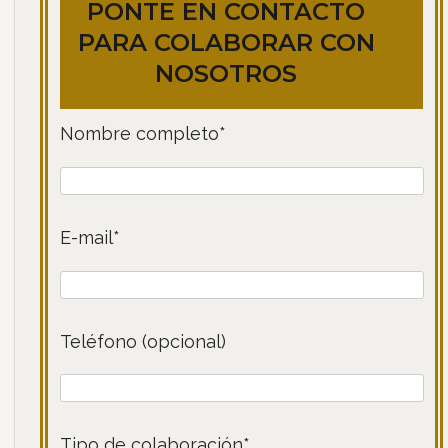
PONTE EN CONTACTO
PARA COLABORAR CON
NOSOTROS
Nombre completo*
E-mail*
Teléfono (opcional)
Tipo de colaboración*