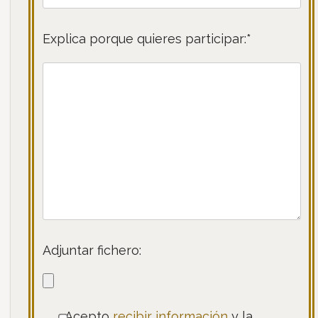
Explica porque quieres participar:*
Adjuntar fichero:
Acepto
recibir información
y la