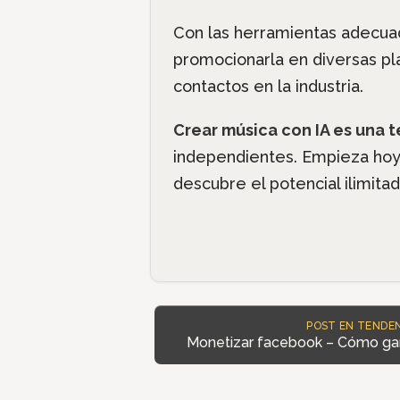
Con las herramientas adecuad
promocionarla en diversas pl
contactos en la industria.
Crear música con IA es una 
independientes. Empieza hoy
descubre el potencial ilimita
POST EN TENDEN
Monetizar facebook – Cómo ga