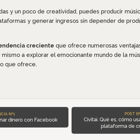
as y un poco de creatividad, puedes producir música
ataformas y generar ingresos sin depender de produc
tendencia creciente
que ofrece numerosas ventajas 
 mismo a explorar el emocionante mundo de la músi
do que ofrece.
POST E
CIA Nº1
Civitai. Qué es, cómo u
nar dinero con Facebook
plataforma de c