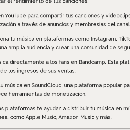
izar el rendimiento de tus canciones.
 en YouTube para compartir tus canciones y videocli
ación a través de anuncios y membresías del canal
ona tu música en plataformas como Instagram, TikTo
una amplia audiencia y crear una comunidad de segu
sica directamente a los fans en Bandcamp. Esta plat
de los ingresos de sus ventas.
u música en SoundCloud, una plataforma popular par
ce herramientas de monetización.
as plataformas te ayudan a distribuir tu música en mú
ínea, como Apple Music, Amazon Music y más.