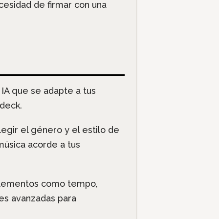
ecesidad de firmar con una
IA que se adapte a tus
deck.
gir el género y el estilo de
música acorde a tus
 elementos como tempo,
nes avanzadas para