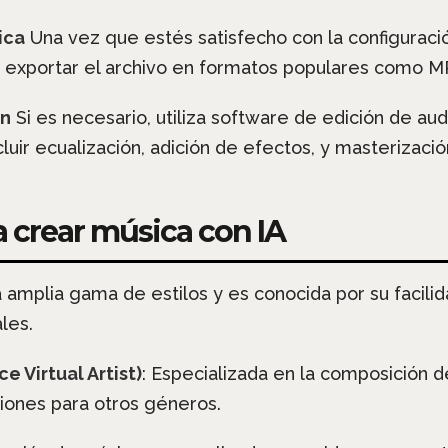
ica
Una vez que estés satisfecho con la configuració
s exportar el archivo en formatos populares como M
ón
Si es necesario, utiliza software de edición de aud
luir ecualización, adición de efectos, y masterizació
a crear música con IA
 amplia gama de estilos y es conocida por su facilid
les.
ce Virtual Artist)
: Especializada en la composición d
iones para otros géneros.