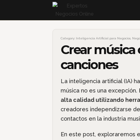
Category:
Inteligencia Artificial para Negocios
,
Nego
Crear música 
canciones
La inteligencia artificial (IA)
música no es una excepción. E
alta calidad utilizando herr
creadores independizarse de 
contactos en la industria musi
En este post, exploraremos 