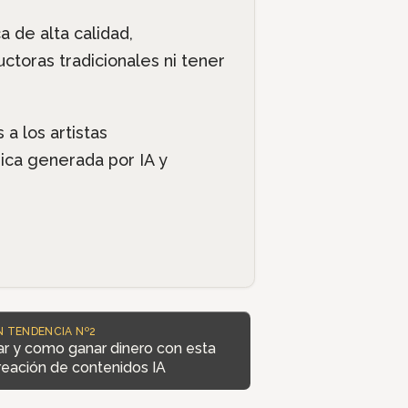
 de alta calidad,
toras tradicionales ni tener
a los artistas
ca generada por IA y
N TENDENCIA Nº2
sar y como ganar dinero con esta
reación de contenidos IA