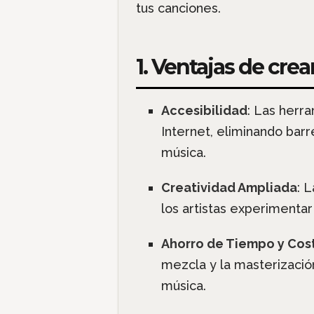
tus canciones.
1. Ventajas de cre
Accesibilidad
: Las herr
Internet, eliminando bar
música.
Creatividad Ampliada
: 
los artistas experimentar
Ahorro de Tiempo y Cos
mezcla y la masterización
música.