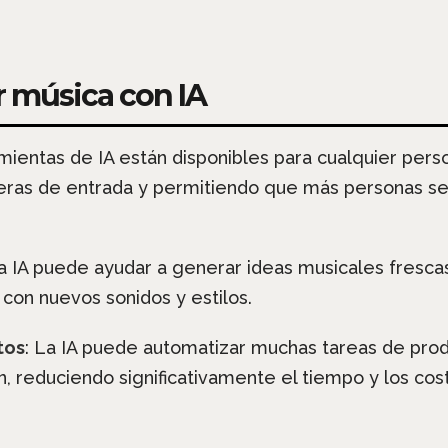
ar música con IA
amientas de IA están disponibles para cualquier pers
reras de entrada y permitiendo que más personas s
La IA puede ayudar a generar ideas musicales fresca
 con nuevos sonidos y estilos.
tos
: La IA puede automatizar muchas tareas de prod
, reduciendo significativamente el tiempo y los cos