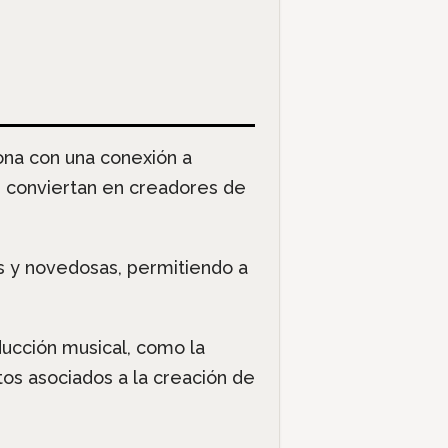
ona con una conexión a
e conviertan en creadores de
s y novedosas, permitiendo a
ucción musical, como la
tos asociados a la creación de