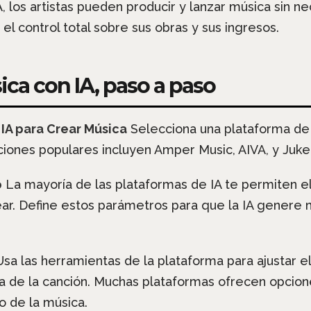
IA, los artistas pueden producir y lanzar música sin n
l control total sobre sus obras y sus ingresos.
ca con IA, paso a paso
 IA para Crear Música
Selecciona una plataforma de 
iones populares incluyen Amper Music, AIVA, y Juke
o
La mayoría de las plataformas de IA te permiten ele
ar. Define estos parámetros para que la IA genere 
sa las herramientas de la plataforma para ajustar
ra de la canción. Muchas plataformas ofrecen opcio
o de la música.