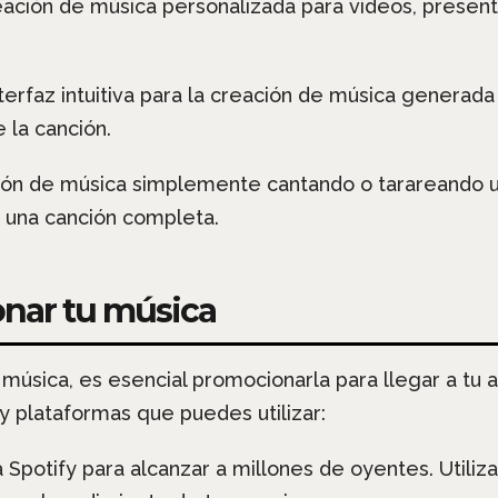
reación de música personalizada para videos, presen
terfaz intuitiva para la creación de música generada
 la canción.
eación de música simplemente cantando o tarareando 
n una canción completa.
nar tu música
úsica, es esencial promocionarla para llegar a tu a
y plataformas que puedes utilizar:
 Spotify para alcanzar a millones de oyentes. Utiliza 