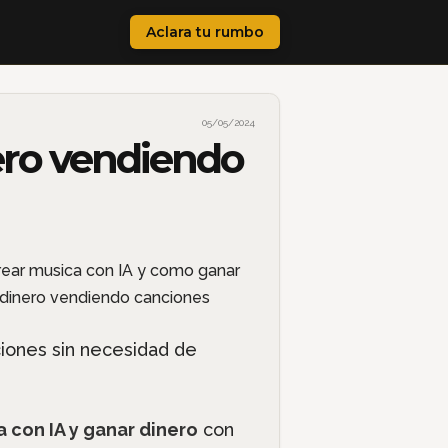
Aclara tu rumbo
05/05/2024
ero vendiendo
ciones sin necesidad de
 con IA y ganar dinero
con