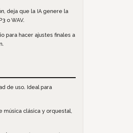
n, deja que la IA genere la
P3 o WAV.
io para hacer ajustes finales a
n.
ad de uso. Ideal para
e música clásica y orquestal,