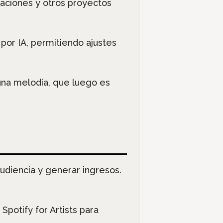
taciones y otros proyectos
 por IA, permitiendo ajustes
una melodía, que luego es
udiencia y generar ingresos.
Spotify for Artists para