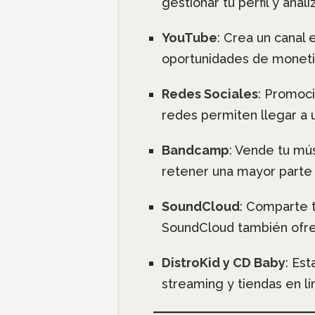
gestionar tu perfil y anal
YouTube
: Crea un canal
oportunidades de monetiz
Redes Sociales
: Promoci
redes permiten llegar a 
Bandcamp
: Vende tu mú
retener una mayor parte 
SoundCloud
: Comparte t
SoundCloud también ofre
DistroKid y CD Baby
: Est
streaming y tiendas en l