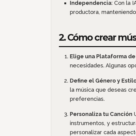
Independencia
: Con la 
productora, manteniendo e
2. Cómo crear músi
Elige una Plataforma de
necesidades. Algunas opc
Define el Género y Estil
la música que deseas cre
preferencias.
Personaliza tu Canción
U
instrumentos, y estructu
personalizar cada aspect