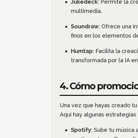
Jukedeck
: Permite la c
multimedia.
Soundraw
: Ofrece una in
finos en los elementos de
Humtap
: Facilita la cr
transformada por la IA e
4. Cómo promocio
Una vez que hayas creado tu m
Aquí hay algunas estrategias 
Spotify
: Sube tu música a