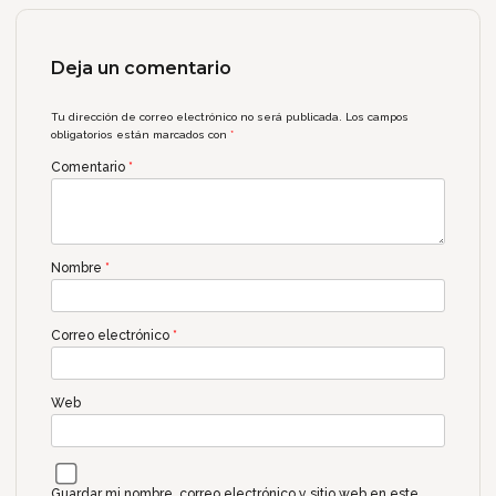
Deja un comentario
Tu dirección de correo electrónico no será publicada.
Los campos
obligatorios están marcados con
*
Comentario
*
Nombre
*
Correo electrónico
*
Web
Guardar mi nombre, correo electrónico y sitio web en este