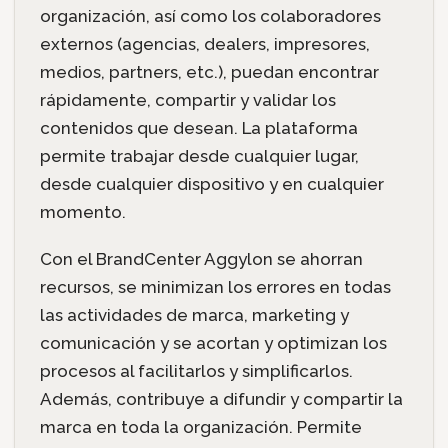
organización, así como los colaboradores
externos (agencias, dealers, impresores,
medios, partners, etc.), puedan encontrar
rápidamente, compartir y validar los
contenidos que desean. La plataforma
permite trabajar desde cualquier lugar,
desde cualquier dispositivo y en cualquier
momento.
Con el BrandCenter Aggylon se ahorran
recursos, se minimizan los errores en todas
las actividades de marca, marketing y
comunicación y se acortan y optimizan los
procesos al facilitarlos y simplificarlos.
Además, contribuye a difundir y compartir la
marca en toda la organización. Permite