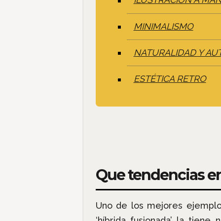
ILUSTRACIÓN A MA
MINIMALISMO
NATURALIDAD Y AU
ESTÉTICA RETRO
Que tendencias en
Uno de los mejores ejempl
‘híbrida fusionada’ la tie