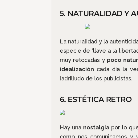
5. NATURALIDAD Y 
La naturalidad y la autentic
especie de ‘llave a la libert
muy retocadas y
poco natur
idealización
cada día la ve
ladrilludo de los publicistas.
6. ESTÉTICA RETRO
Hay una
nostalgia
por lo qu
como nos comunicamos y v