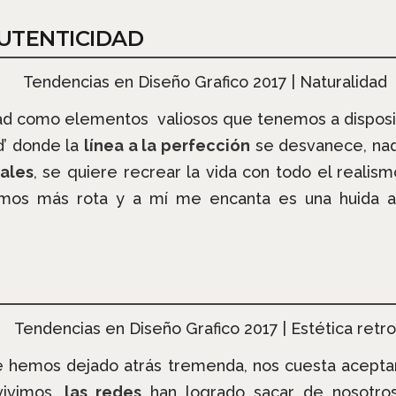
AUTENTICIDAD
idad como elementos valiosos que tenemos a disposic
ad’ donde la
línea a la perfección
se desvanece, nad
ales
, se quiere recrear la vida con todo el realis
mos más rota y a mí me encanta es una huida a 
e hemos dejado atrás tremenda, nos cuesta acepta
ivimos,
las redes
han logrado sacar de nosotro