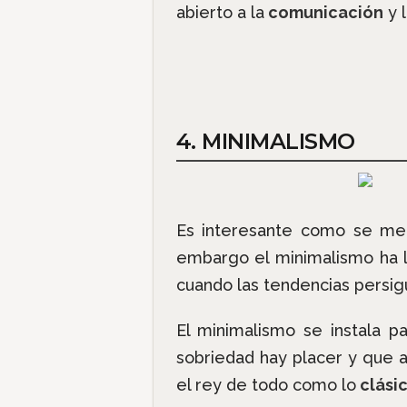
abierto a la
comunicación
y 
4. MINIMALISMO
Es interesante como se me
embargo el minimalismo ha l
cuando las tendencias persig
El minimalismo se instala p
sobriedad hay placer y que a
el rey de todo como lo
clási