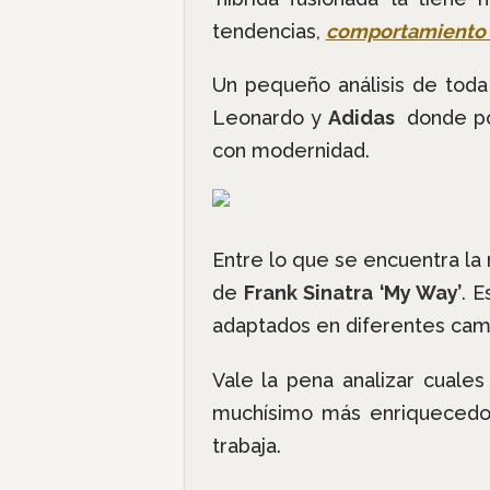
tendencias,
comportamiento
Un pequeño análisis de toda
Leonardo y
Adidas
donde po
con modernidad.
Entre lo que se encuentra la r
de
Frank Sinatra ‘My Way’
. 
adaptados en diferentes cam
Vale la pena analizar cuales
muchísimo más enriquecedo
trabaja.