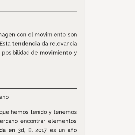
magen con el movimiento son
 Esta
tendencia
da relevancia
a posibilidad de
movimiento
y
o que hemos tenido y tenemos
 cercano encontrar elementos
da en 3d, El 2017 es un año