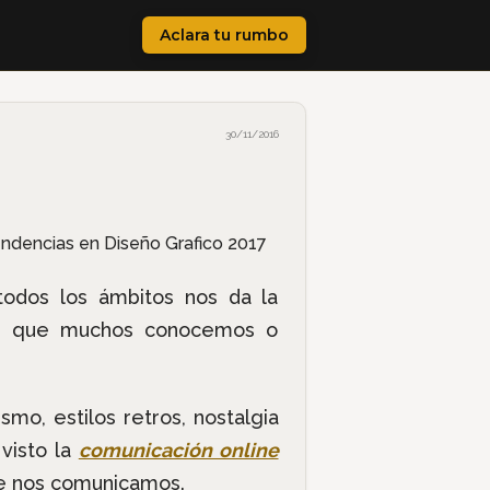
Aclara tu rumbo
30/11/2016
 todos los ámbitos nos da la
tas que muchos conocemos o
smo, estilos retros, nostalgia
visto la
comunicación online
ue nos comunicamos.