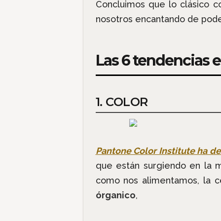
Concluimos que lo clásico c
nosotros encantando de pod
Las 6 tendencias e
1. COLOR
Pantone Color Institute ha d
que están surgiendo en la
como nos alimentamos, la c
órganico
,