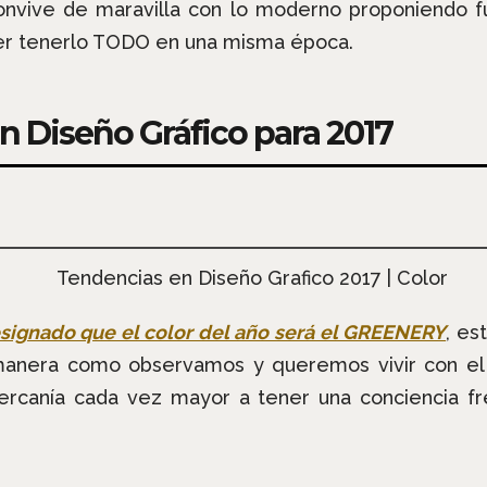
onvive de maravilla con lo moderno proponiendo fu
er tenerlo TODO en una misma época.
n Diseño Gráfico para 2017
esignado que el color del año será el GREENERY
, es
 manera como observamos y queremos vivir con e
ercanía cada vez mayor a tener una conciencia fr