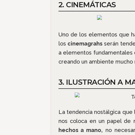
2. CINEMÁTICAS
Uno de los elementos que h
los
cinemagrahs
serán tende
a elementos fundamentales 
creando un ambiente mucho m
3. ILUSTRACIÓN A 
La tendencia nostálgica qu
nos coloca en un papel de r
hechos a mano,
no necesari