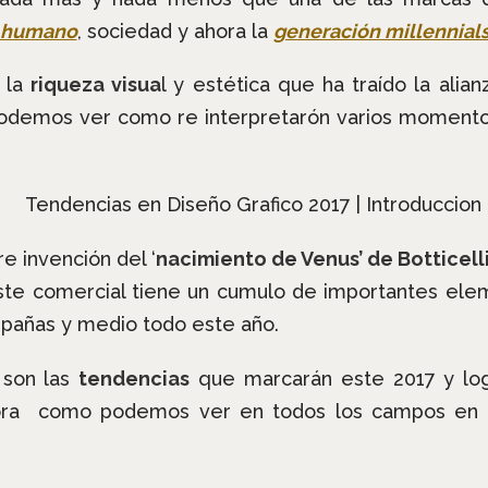
 humano
, sociedad y ahora la
generación millennial
 la
riqueza visua
l y estética que ha traído la alia
demos ver como re interpretarón varios momentos
e invención del ‘
nacimiento de Venus’ de Botticell
Este comercial tiene un cumulo de importantes el
pañas y medio todo este año.
 son las
tendencias
que marcarán este 2017 y lo
ra como podemos ver en todos los campos en e