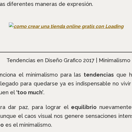
las diferentes maneras de expresión.
nciona el minimalismo para las
tendencias
que ha
legado para quedarse ya es indispensable no vivir 
uen el
‘too much’
.
ara dar paz, para lograr el
equilibrio
nuevamente,
unque el caos visual nos genere sensaciones intensa
co
es el minimalismo.