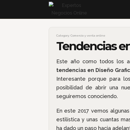
Category:
Comercio y venta online
Tendencias en
Este año como todos los 
tendencias en Diseño Grafi
Interesante porque para los
posibilidad de abrir una 
seguiremos conociendo.
En este 2017 vemos alguna
estilística y unas cuantas 
ha dado un paso hacia adelan