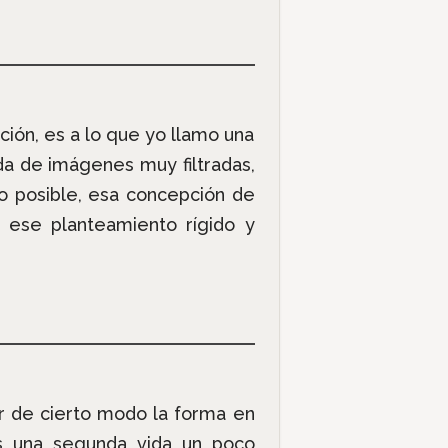
ión, es a lo que yo llamo una
a de imágenes muy filtradas,
mo posible, esa concepción de
ese planteamiento rígido y
r de cierto modo la forma en
s una segunda vida un poco