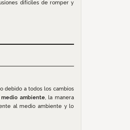
siones difíciles de romper y
to debido a todos los cambios
l
medio ambiente
, la manera
ente al medio ambiente y lo