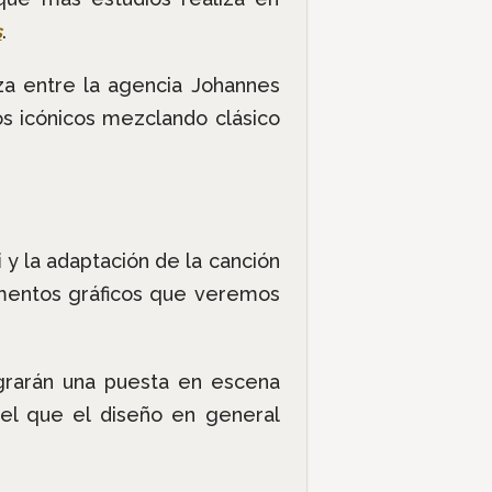
s
.
nza entre la agencia Johannes
 icónicos mezclando clásico
i
y la adaptación de la canción
ementos gráficos que veremos
grarán una puesta en escena
l que el diseño en general