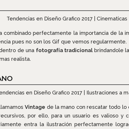
a combinado perfectamente la importancia de la i
ncia pues no son los Gif que vemos regularmente.
dentro de una
fotografía tradicional
brindandole l
as realista.
MANO
e llamamos
Vintage
de la mano con rescatar todo l
ecursivos, por ello, para un usuario es valioso y
amente entra la ilustración perfectamente logra