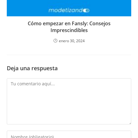
Cómo empezar en Fansly: Consejos
Imprescindibles
enero 30, 2024
Deja una respuesta
Comentario
Introduce