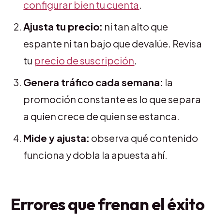
configurar bien tu cuenta
.
Ajusta tu precio:
ni tan alto que
espante ni tan bajo que devalúe. Revisa
tu
precio de suscripción
.
Genera tráfico cada semana:
la
promoción constante es lo que separa
a quien crece de quien se estanca.
Mide y ajusta:
observa qué contenido
funciona y dobla la apuesta ahí.
Errores que frenan el éxito