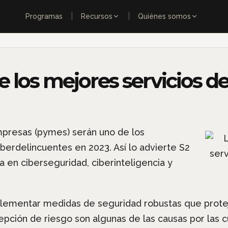
|
|
Programas
Recursos
Quiénes somos
e los mejores servicios d
presas (pymes) serán uno de los
iberdelincuentes en 2023. Así lo advierte S2
 en ciberseguridad, ciberinteligencia y
plementar medidas de seguridad robustas que protej
cepción de riesgo son algunas de las causas por las 