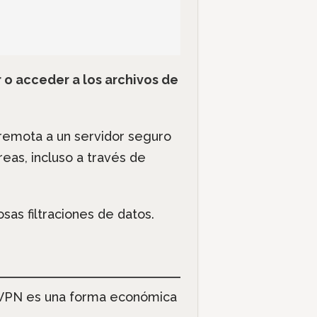
r o acceder a los archivos de
 remota a un servidor seguro
eas, incluso a través de
sas filtraciones de datos.
 VPN es una forma económica