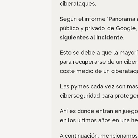
ciberataques.
Según el informe ‘Panorama a
público y privado’ de Google
siguientes al incidente
.
Esto se debe a que la mayorí
para recuperarse de un cibera
coste medio de un ciberataqu
Las pymes cada vez son más 
ciberseguridad para proteger
Ahí es donde entran en juego
en los últimos años en una h
A continuación, mencionamos 