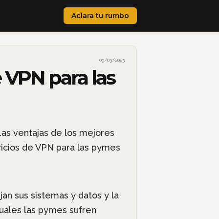
Aclara tu rumbo
09/03/2023
e VPN para las
an sus sistemas y datos y la
cuales las pymes sufren