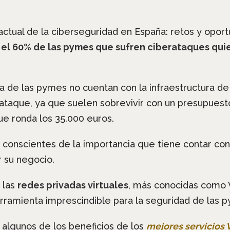
ctual de la ciberseguridad en España: retos y oport
,
el 60% de las pymes que sufren ciberataques quie
a de las pymes no cuentan con la infraestructura de
taque, ya que suelen sobrevivir con un presupuesto li
e ronda los 35.000 euros.
conscientes de la importancia que tiene contar co
 su negocio.
 las
redes privadas virtuales
, más conocidas como 
erramienta imprescindible para la seguridad de las 
algunos de los beneficios de los
mejores servicios