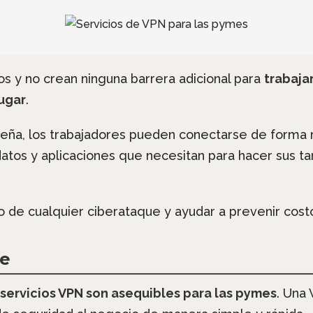
os y no crean ninguna barrera adicional para
trabaja
ugar
.
aseña, los trabajadores pueden conectarse de forma
datos y aplicaciones que necesitan para hacer sus tar
 de cualquier ciberataque y ayudar a prevenir costo
le
 servicios VPN son asequibles para las pymes
. Una