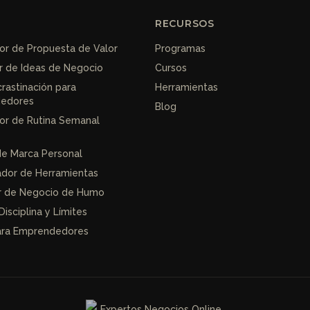
RECURSOS
r de Propuesta de Valor
Programas
r de Ideas de Negocio
Cursos
crastinación para
Herramientas
edores
Blog
or de Rutina Semanal
de Marca Personal
dor de Herramientas
r de Negocio de Humo
Disciplina y Límites
para Emprendedores