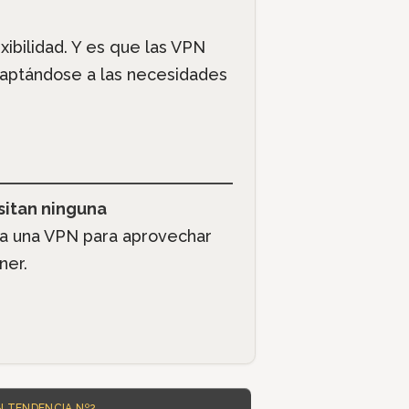
ibilidad. Y es que las VPN
aptándose a las necesidades
sitan ninguna
 a una VPN para aprovechar
ner.
N TENDENCIA Nº2