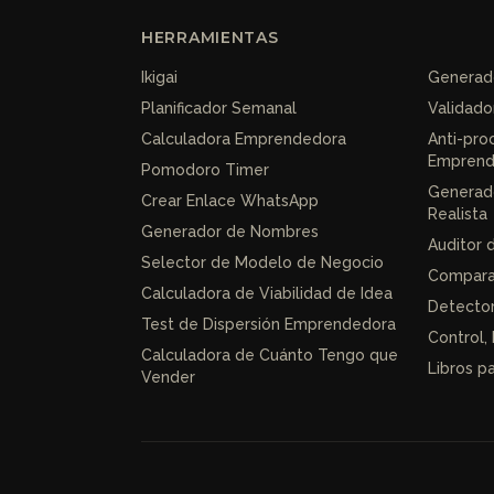
HERRAMIENTAS
Ikigai
Generado
Planificador Semanal
Validado
Calculadora Emprendedora
Anti-pro
Emprend
Pomodoro Timer
Generad
Crear Enlace WhatsApp
Realista
Generador de Nombres
Auditor 
Selector de Modelo de Negocio
Compara
Calculadora de Viabilidad de Idea
Detecto
Test de Dispersión Emprendedora
Control, 
Calculadora de Cuánto Tengo que
Libros 
Vender