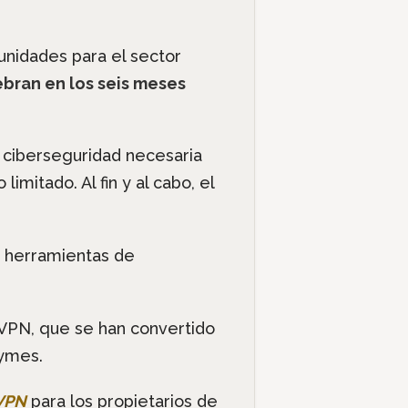
unidades para el sector
bran en los seis meses
 ciberseguridad necesaria
mitado. Al fin y al cabo, el
n herramientas de
VPN, que se han convertido
pymes.
 VPN
para los propietarios de