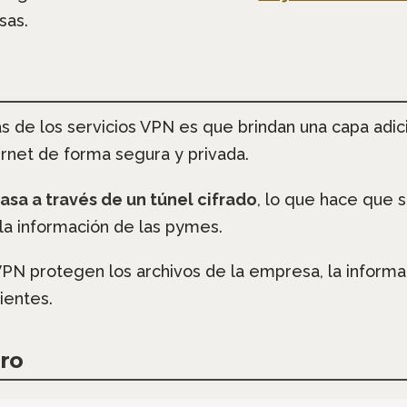
sas.
as de los servicios VPN es que brindan una capa adic
rnet de forma segura y privada.
pasa a través de un túnel cifrado
, lo que hace que s
la información de las pymes.
 VPN protegen los archivos de la empresa, la inform
ientes.
ro