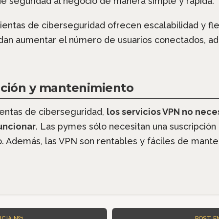
de seguridad al negocio de manera simple y rápida.
ntas de ciberseguridad ofrecen escalabilidad y flex
an aumentar el número de usuarios conectados, ad
lación y mantenimiento
ientas de ciberseguridad,
los servicios VPN no nece
uncionar
. Las pymes sólo necesitan una suscripción
io. Además, las VPN son rentables y fáciles de mante
POST E
CIA Nº1