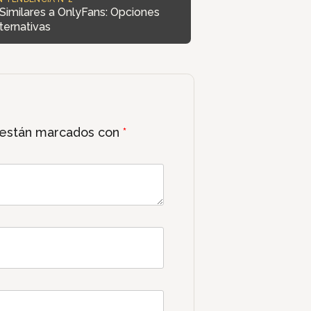
Similares a OnlyFans: Opciones
ternativas
 están marcados con
*