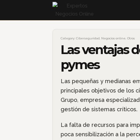
Category:
Ciberseguridad
,
Negocios online
,
Otros
Las ventajas d
pymes
Las pequeñas y medianas em
principales objetivos de los c
Grupo, empresa especializada
gestión de sistemas críticos.
La falta de recursos para im
poca sensibilización a la per