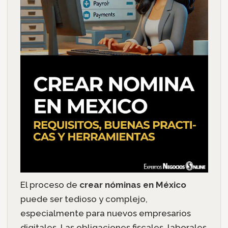
El proceso de
crear nóminas en México
puede ser tedioso y complejo,
especialmente para nuevos empresarios
digitales. Las obligaciones fiscales, laborales