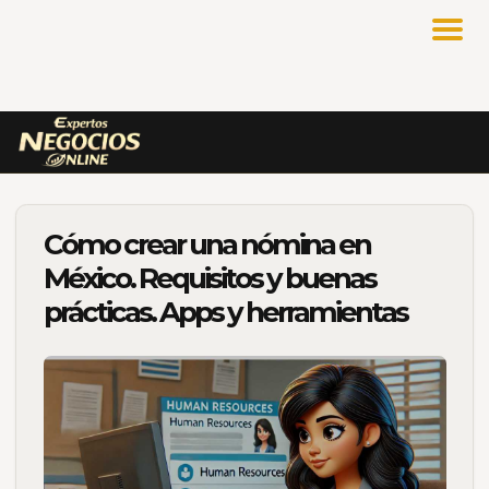
Cómo crear una nómina en
México. Requisitos y buenas
prácticas. Apps y herramientas