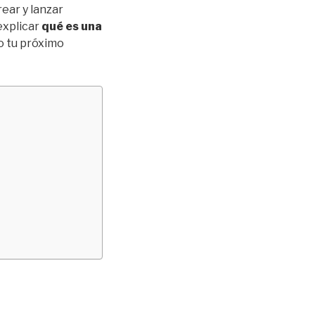
ear y lanzar
explicar
qué es una
o tu próximo