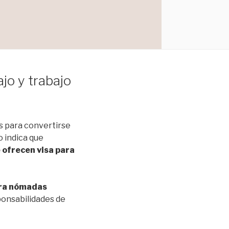
jo y trabajo
es para convertirse
o indica que
 ofrecen visa para
ara nómadas
sponsabilidades de