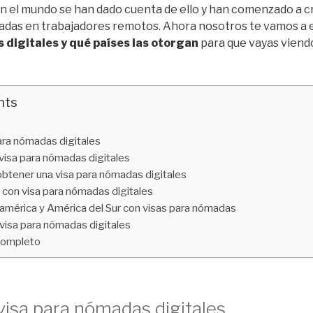
 el mundo se han dado cuenta de ello y han comenzado a cr
adas en trabajadores remotos. Ahora nosotros te vamos a 
 digitales y qué países las otorgan
para que vayas viend
nts
ara nómadas digitales
visa para nómadas digitales
btener una visa para nómadas digitales
 con visa para nómadas digitales
américa y América del Sur con visas para nómadas
visa para nómadas digitales
 completo
visa para nómadas digitales