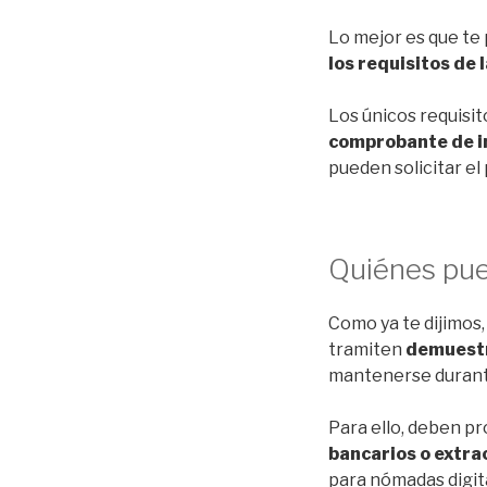
Lo mejor es que te 
los requisitos de 
Los únicos requisit
comprobante de i
pueden solicitar el 
Quiénes pue
Como ya te dijimos,
tramiten
demuest
mantenerse durante
Para ello, deben p
bancarios o extra
para nómadas digit