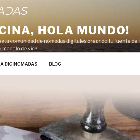
ICINA, HOLA MUNDO!
sta comunidad de nómadas digitales creando tu fuente de in
 modelo de vida.
RA DIGINOMADAS
BLOG