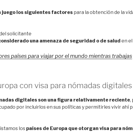
 juego los siguientes factores
para la obtención de la vid
del solicitante
considerado una amenaza de seguridad o de salud
en el
ores países para viajar por el mundo mientras trabajas
uropa con visa para nómadas digitales
madas digitales son una figura relativamente reciente
,
pado por incluirlos en sus políticas y permitirles vivir ahí p
listamos los
países de Europa que otorgan visa para nóm