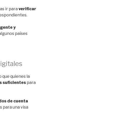
as ir para
verificar
respondientes.
igente y
algunos países
gitales
o que quienes la
s suficientes
para
dos de cuenta
s para una visa