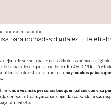
OR
EQUIPO REDACCIÓN
isa para nómadas digitales – Teletraba
a dejado de ser solo parte de la vida de los nómadas digital
o de trabajo desde que la pandemia de COVID-19 inició y tod
ontinuarán de esta forma por eso,
hay muchos países que
s.
mbién
cada vez más personas busquen países con visa p
fin de conocer otros lugares sin dejar de responder a sus re
abajar en remoto.