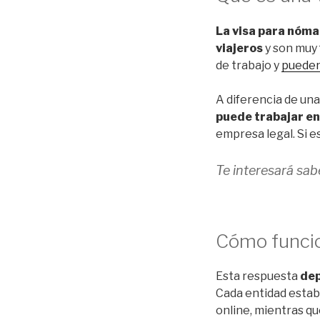
La visa para nóma
viajeros
y son muy 
de trabajo y
pueden
A diferencia de una 
puede trabajar en
empresa legal. Si e
Te interesará sa
Cómo funcio
Esta respuesta
dep
Cada entidad establ
online, mientras qu