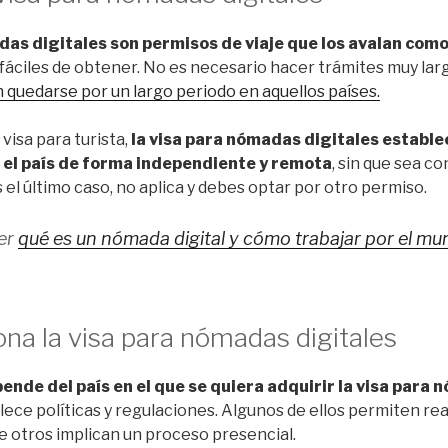
das digitales son permisos de viaje que los avalan com
fáciles de obtener. No es necesario hacer trámites muy lar
 quedarse por un largo periodo en aquellos países.
visa para turista,
la visa para nómadas digitales estable
 el país de forma independiente y remota
, sin que sea c
s el último caso, no aplica y debes optar por otro permiso.
ber
qué es un nómada digital y cómo trabajar por el m
na la visa para nómadas digitales
ende del país en el que se quiera adquirir la visa para
ece políticas y regulaciones. Algunos de ellos permiten real
e otros implican un proceso presencial.