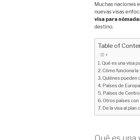
Muchas naciones en
nuevas visas enfoc
visa para nómadas
destino.
Table of Conte
Qué es una visa p
Cómo funciona la 
Quiénes pueden o
Países de Europa
Países de Centro
Otros países con 
De la visa al plan
Qué es una 