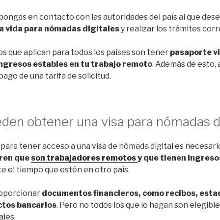
pongas en contacto con las autoridades del país al que dese
la vida para nómadas digitales
y realizar los trámites cor
os que aplican para todos los países son tener
pasaporte v
ngresos estables en tu trabajo remoto
. Además de esto, 
pago de una tarifa de solicitud.
den obtener una visa para nómadas di
 para tener acceso a una visa de nómada digital es necesari
ren que
son trabajadores remotos
y que tienen ingreso
 el tiempo que estén en otro país.
roporcionar
documentos financieros, como recibos, esta
ctos bancarios
. Pero no todos los que lo hagan son elegible
ales.