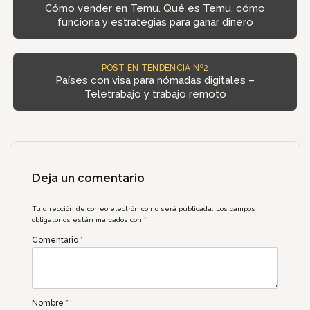
Cómo vender en Temu. Qué es Temu, cómo
funciona y estrategias para ganar dinero
POST EN TENDENCIA Nº2
Países con visa para nómadas digitales –
Teletrabajo y trabajo remoto
Deja un comentario
Tu dirección de correo electrónico no será publicada.
Los campos
obligatorios están marcados con
*
Comentario
*
Nombre
*