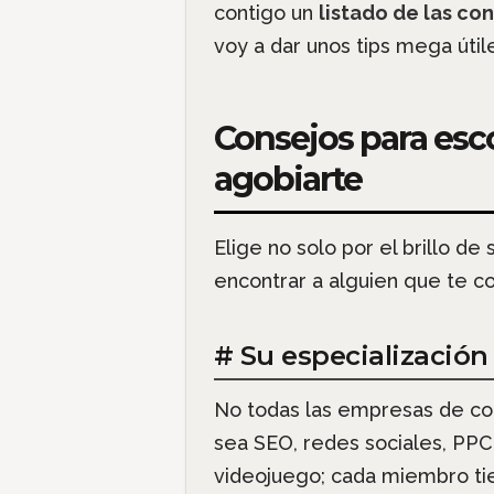
contigo un
listado de las co
voy a dar unos tips mega úti
Consejos para esc
agobiarte
Elige no solo por el brillo d
encontrar a alguien que te com
# Su especialización 
No todas las empresas de con
sea SEO, redes sociales, PPC,
videojuego; cada miembro tie