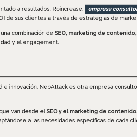
ntado a resultados, Roincrease,
empresa consultor
I de sus clientes a través de estrategias de market
a una combinación de
SEO, marketing de contenido,
ilidad y el engagement.
d e innovación, NeoAttack es otra empresa consultor
 que van desde el
SEO y el marketing de contenido
ptándose a las necesidades específicas de cada cli