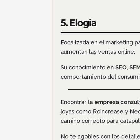
5. Elogia
Focalizada en el marketing p
aumentan las ventas online.
Su conocimiento en
SEO, SEM
comportamiento del consumido
Encontrar la
empresa consult
joyas como Roincrease y NeoA
camino correcto para catapulta
No te agobies con los detalle