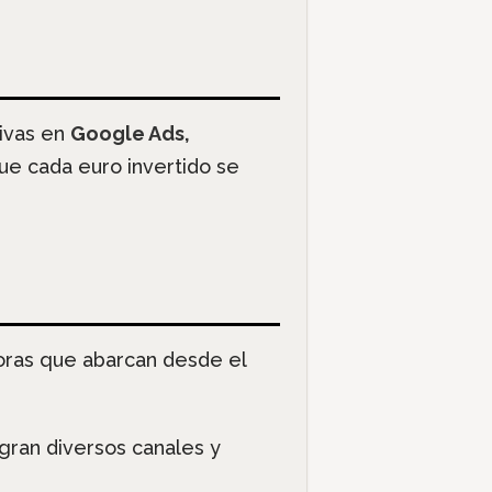
tivas en
Google Ads,
ue cada euro invertido se
oras que abarcan desde el
gran diversos canales y