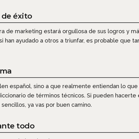
 de éxito
 de marketing estará orgullosa de sus logros y má
 si han ayudado a otros a triunfar, es probable que
oma
len español, sino a que realmente entiendan lo que
 diccionario de términos técnicos. Si pueden hacerte 
 sencillos, ya vas por buen camino.
ante todo