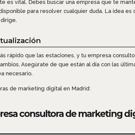
te es vital. Debes buscar una empresa que te mante
é disponible para resolver cualquier duda. La idea 
dirige.
tualización
más rápido que las estaciones, y tu empresa consult
ambios. Asegúrate de que están al día con las últi
ea necesario.
as de marketing digital en Madrid:
resa consultora de marketing dig