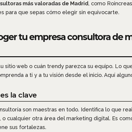
nsultoras más valoradas de Madrid
, como Roincreas
les para que sepas cómo elegir sin equivocarte.
oger tu empresa consultora de m
e su sitio web o cuán trendy parezca su equipo. Lo q
prenda a ti y a tu visión desde el inicio. Aquí algu
es la clave
sultoría son maestras en todo. Identifica lo que re
 o cualquier otra área del marketing digital. Es com
ne sus fortalezas.