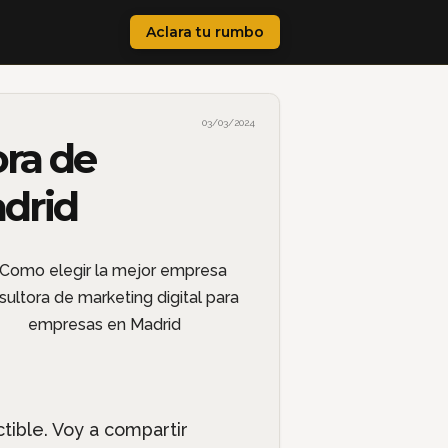
Aclara tu rumbo
03/03/2024
ra de
adrid
tible. Voy a compartir