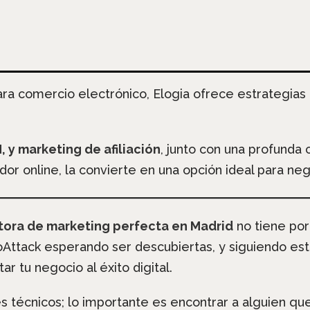
ara comercio electrónico, Elogia ofrece estrategias
, y marketing de afiliación
, junto con una profunda
r online, la convierte en una opción ideal para n
ora de marketing perfecta en Madrid
no tiene por
ttack esperando ser descubiertas, y siguiendo esto
r tu negocio al éxito digital.
s técnicos; lo importante es encontrar a alguien que 