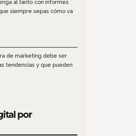
nga al tanto con informes
es que siempre sepas cómo va
ora de marketing debe ser
mas tendencias y que pueden
ital por