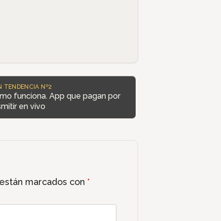
N TENDENCIA Nº2
mo funciona. App que pagan por
mitir en vivo
 están marcados con
*