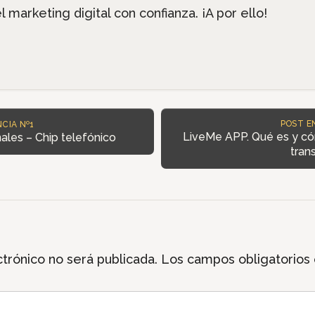
marketing digital con confianza. ¡A por ello!
POST E
CIA Nº1
LiveMe APP. Qué es y có
nales – Chip telefónico
trans
trónico no será publicada.
Los campos obligatorios