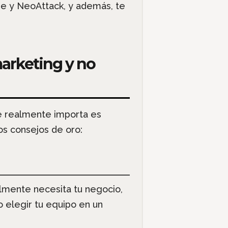
e y NeoAttack, y además, te
arketing y no
ue realmente importa es
nos consejos de oro:
almente necesita tu negocio,
o elegir tu equipo en un