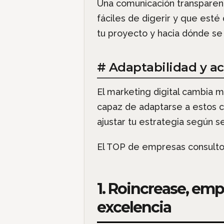
Una comunicación transparen
fáciles de digerir y que est
tu proyecto y hacia dónde se 
# Adaptabilidad y ac
El marketing digital cambia 
capaz de adaptarse a estos c
ajustar tu estrategia según s
El TOP de empresas consultor
1. Roincrease, emp
excelencia