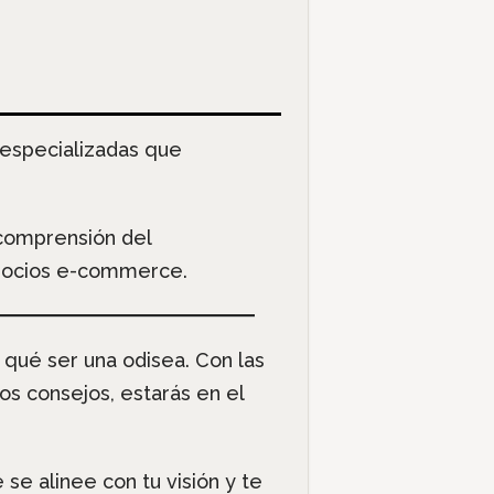
 especializadas que
 comprensión del
egocios e-commerce.
 qué ser una odisea. Con las
s consejos, estarás en el
se alinee con tu visión y te