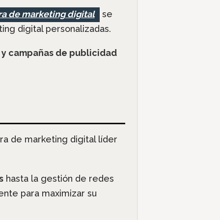
a de marketing digital
se
ing digital personalizadas.
 y campañas de publicidad
a de marketing digital líder
s
hasta la gestión de redes
ente para maximizar su