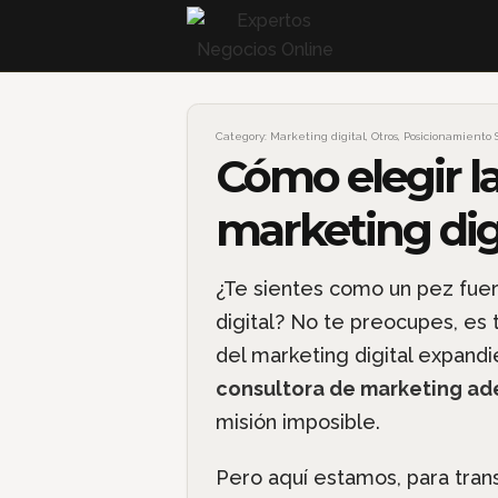
Category:
Marketing digital
,
Otros
,
Posicionamiento 
Cómo elegir l
marketing dig
¿Te sientes como un pez fue
digital? No te preocupes, es
del marketing digital expand
consultora de marketing ad
misión imposible.
Pero aquí estamos, para tran