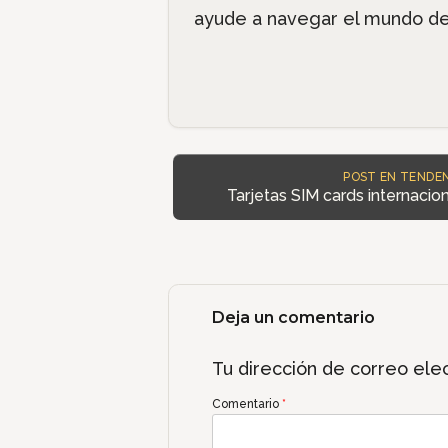
ayude a navegar el mundo del 
POST EN TENDEN
Tarjetas SIM cards internacio
Deja un comentario
Tu dirección de correo elec
Comentario
*