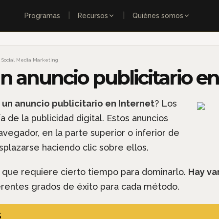
|
|
Programas
Recursos
Quiénes somos
,
Social Media Marketing
 anuncio publicitario en
un anuncio publicitario en Internet
? Los
 de la publicidad digital. Estos anuncios
vegador, en la parte superior o inferior de
plazarse haciendo clic sobre ellos.
o que requiere cierto tiempo para dominarlo.
Hay va
ferentes grados de éxito para cada método.
S