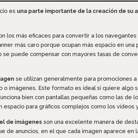
ncio es
una parte importante de la creación de su 
n los más eficaces para convertir a los navegantes 
banner más caro porque ocupan más espacio en una 
to se puede compensar con mayores tasas de conve
magen
se utilizan generalmente para promociones a
o imágenes. Este formato es ideal si quiere algo si
unciona bien con pantallas pequeñas como las de los
n espacio para gráficos complejos como los vídeos 
sel de imágenes
son una excelente manera de desta
que de anuncios, en el que cada imagen aparece en 