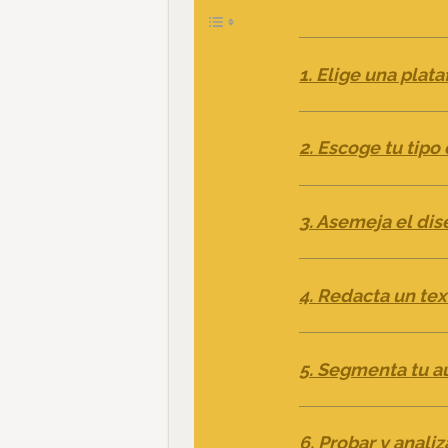
1. Elige una plat
2. Escoge tu tipo
3. Asemeja el dis
4. Redacta un tex
5. Segmenta tu a
6. Probar y anali