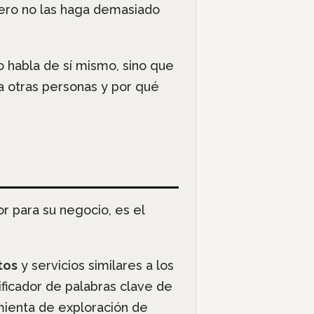
pero no las haga demasiado
o habla de sí mismo, sino que
a otras personas y por qué
r para su negocio, es el
tos
y servicios similares a los
ficador de palabras clave de
mienta de exploración de