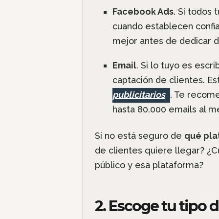
Facebook Ads
. Si todos 
cuando establecen confia
mejor antes de dedicar 
Email
. Si lo tuyo es escr
captación de clientes. Es
publicitarios
. Te reco
hasta 80.000 emails al mes
Si no está seguro de
qué pla
de clientes quiere llegar? ¿
público y esa plataforma?
2. Escoge tu tipo 