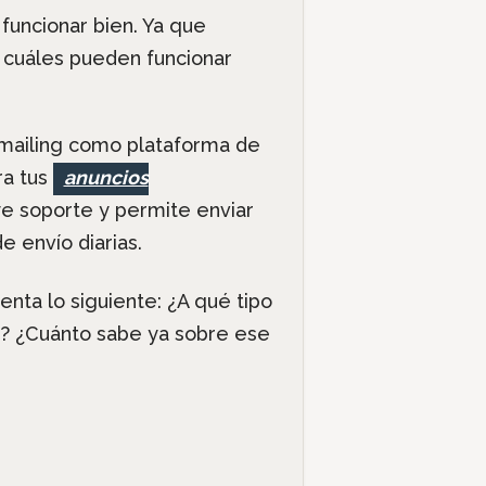
a funcionar bien. Ya que
 cuáles pueden funcionar
el mailing como plataforma de
ra tus
anuncios
ye soporte y permite enviar
e envío diarias.
uenta lo siguiente: ¿A qué tipo
o? ¿Cuánto sabe ya sobre ese