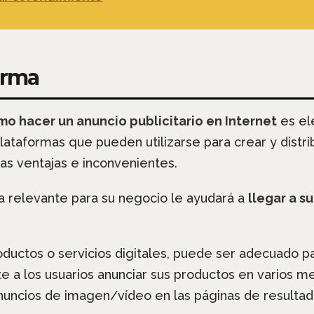
forma
o hacer un anuncio publicitario en Internet
es el
ataformas que pueden utilizarse para crear y distribu
as ventajas e inconvenientes.
a relevante para su negocio le ayudará a
llegar a s
oductos o servicios digitales, puede ser adecuado pa
a los usuarios anunciar sus productos en varios medi
anuncios de imagen/vídeo en las páginas de resulta