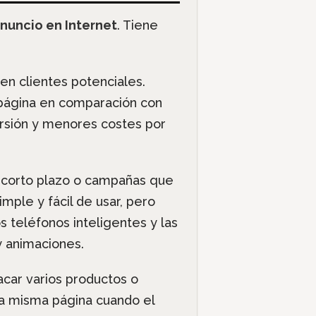
anuncio en Internet
. Tiene
en clientes potenciales.
página en comparación con
rsión y menores costes por
 corto plazo o campañas que
mple y fácil de usar, pero
 teléfonos inteligentes y las
y animaciones.
car varios productos o
la misma página cuando el