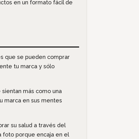
uctos en un formato fácil de
nes que se pueden comprar
ente tu marca y sólo
 sientan más como una
 su marca en sus mentes
rar su salud a través del
a foto porque encaja en el