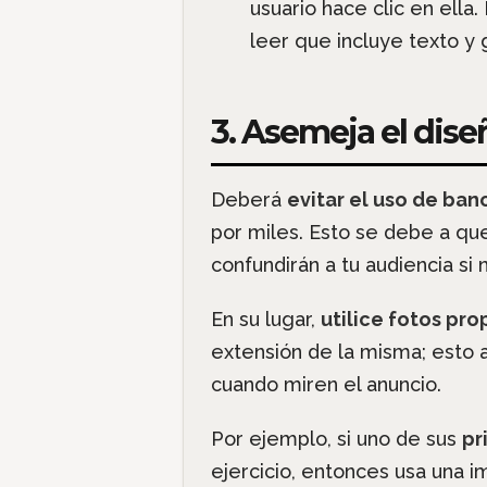
usuario hace clic en ella
leer que incluye texto y g
3. Asemeja el dise
Deberá
evitar el uso de ba
por miles. Esto se debe a qu
confundirán a tu audiencia si
En su lugar,
utilice fotos pr
extensión de la misma; esto 
cuando miren el anuncio.
Por ejemplo, si uno de sus
pr
ejercicio, entonces usa una 