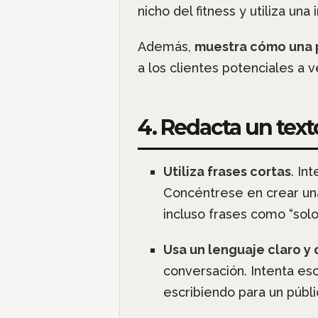
nicho del fitness y utiliza 
Además,
muestra cómo una p
a los clientes potenciales a v
4. Redacta un texto
Utiliza frases cortas
. In
Concéntrese en crear una 
incluso frases como “solo 
Usa un lenguaje claro y
conversación. Intenta esc
escribiendo para un públi