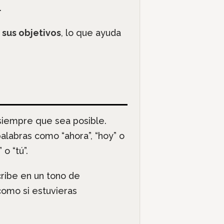
.
 sus objetivos
, lo que ayuda
 siempre que sea posible.
alabras como “ahora”, “hoy” o
o “tú”.
cribe en un tono de
como si estuvieras