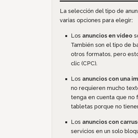
La selección del tipo de anu
varias opciones para elegir:
Los
anuncios en vídeo
so
También son el tipo de 
otros formatos, pero es
clic (CPC).
Los
anuncios con una i
no requieren mucho texto 
tenga en cuenta que no f
tabletas porque no tiene
Los
anuncios con carru
servicios en un solo blo