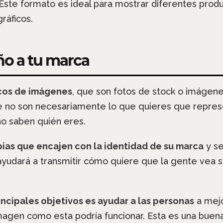
. Este formato es ideal para mostrar diferentes prod
ráficos.
ño a tu marca
ncos de imágenes
, que son fotos de stock o imáge
e no son necesariamente lo que quieres que repres
 no saben quién eres.
opias que encajen con la identidad de su marca
y se
ayudará a transmitir cómo quiere que la gente vea
incipales objetivos es ayudar a las personas
a mejo
imagen como esta podría funcionar. Esta es una buen