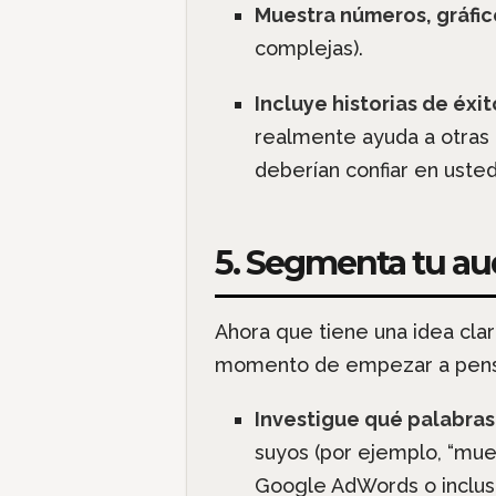
Muestra números, gráfico
complejas).
Incluye historias de éxit
realmente ayuda a otras 
deberían confiar en usted
5. Segmenta tu au
Ahora que tiene una idea clar
momento de empezar a pen
Investigue qué palabras
suyos (por ejemplo, “mue
Google AdWords o incluso