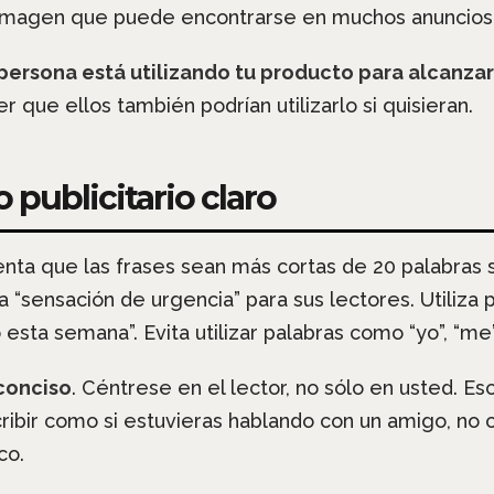
una imagen que puede encontrarse en muchos anuncios
ersona está utilizando tu producto para alcanzar
er que ellos también podrían utilizarlo si quisieran.
 publicitario claro
tenta que las frases sean más cortas de 20 palabras
“sensación de urgencia” para sus lectores. Utiliza p
esta semana”. Evita utilizar palabras como “yo”, “me” 
 conciso
. Céntrese en el lector, no sólo en usted. Es
ribir como si estuvieras hablando con un amigo, no 
co.