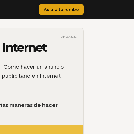
Aclara tu rumbo
23/09/2022
 Internet
rias maneras de hacer