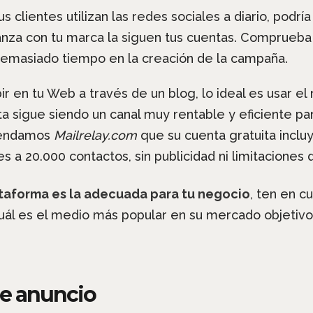
tus clientes utilizan las redes sociales a diario, podrí
nza con tu marca la siguen tus cuentas. Comprueba
demasiado tiempo en la creación de la campaña.
ibir en tu Web a través de un blog, lo ideal es usar 
ta sigue siendo un canal muy rentable y eficiente pa
mendamos
Mailrelay.com
que su cuenta gratuita inclu
 a 20.000 contactos, sin publicidad ni limitaciones d
taforma es la adecuada para tu negocio
, ten en c
Cuál es el medio más popular en su mercado objetiv
de anuncio