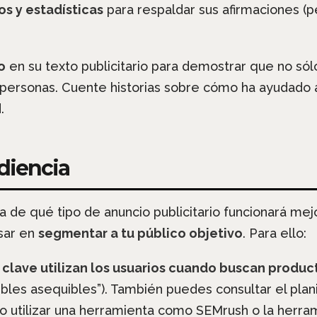
s y estadísticas
para respaldar sus afirmaciones (
o
en su texto publicitario para demostrar que no sól
personas. Cuente historias sobre cómo ha ayudado 
.
diencia
a de qué tipo de anuncio publicitario funcionará mejo
sar en
segmentar a tu público objetivo
. Para ello:
 clave utilizan los usuarios cuando buscan produc
bles asequibles”). También puedes consultar el plani
 utilizar una herramienta como SEMrush o la herra