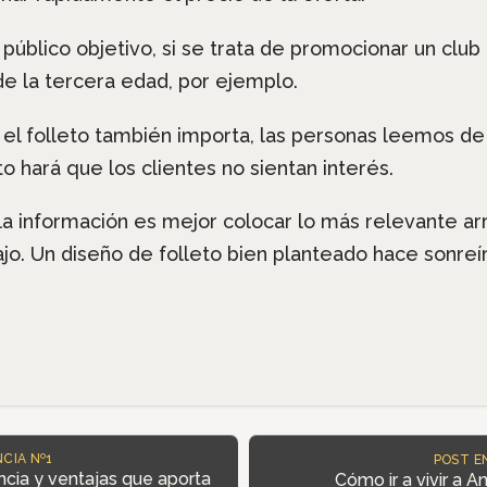
l público objetivo, si se trata de promocionar un clu
de la tercera edad, por ejemplo.
el folleto también importa, las personas leemos de 
to hará que los clientes no sientan interés.
 la información es mejor colocar lo más relevante ar
ajo. Un diseño de folleto bien planteado hace sonreír
CIA Nº1
POST E
cia y ventajas que aporta
Cómo ir a vivir a 