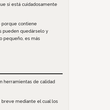
que si está cuidadosamente
to porque contiene
s pueden quedárselo y
ato pequeño, es más
on herramientas de calidad
e breve mediante el cual los