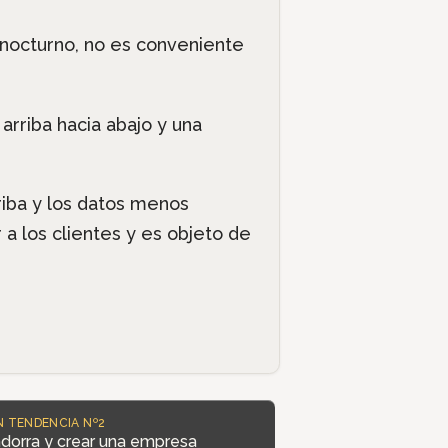
b nocturno, no es conveniente
arriba hacia abajo y una
riba y los datos menos
 a los clientes y es objeto de
N TENDENCIA Nº2
Andorra y crear una empresa