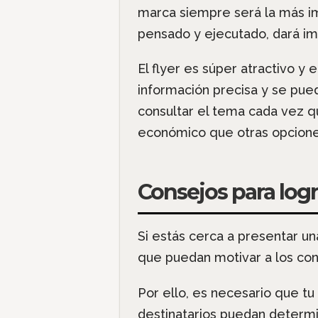
marca siempre será la más im
pensado y ejecutado, dará im
El flyer es súper atractivo y
información precisa y se pu
consultar el tema cada vez q
económico que otras opciones
Consejos para log
Si estás cerca a presentar u
que puedan motivar a los con
Por ello, es necesario que tu
destinatarios puedan determi