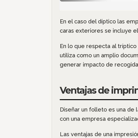
En el caso del díptico las em
caras exteriores se incluye e
En lo que respecta al trípti
utiliza como un amplio docum
generar impacto de recogid
Ventajas de imprim
Diseñar un folleto es una de 
con una empresa especializad
Las ventajas de una impresión