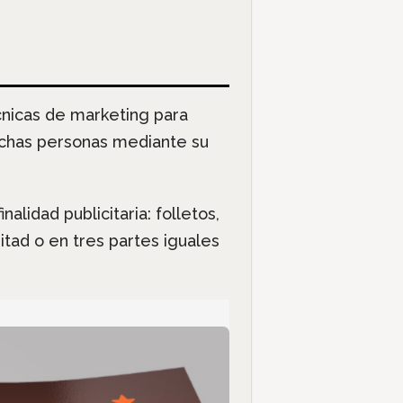
cnicas de marketing para
uchas personas mediante su
lidad publicitaria: folletos,
mitad o en tres partes iguales