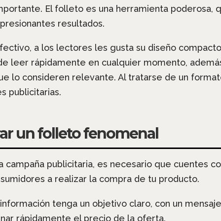
portante. El folleto es una herramienta poderosa, 
presionantes resultados.
 efectivo, a los lectores les gusta su diseño compac
ede leer rápidamente en cualquier momento, ademá
ue lo consideren relevante. Al tratarse de un form
 publicitarias.
rar un folleto fenomenal
na campaña publicitaria, es necesario que cuentes c
sumidores a realizar la compra de tu producto.
 información tenga un objetivo claro, con un mensaj
nar rápidamente el precio de la oferta.