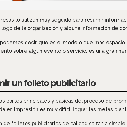
presas lo utilizan muy seguido para resumir informac
l logo de la organización y alguna información de co
co podemos decir que es el modelo que más espacio 
ento sobre algún evento o servicio, es una gran her
a.
ir un folleto publicitario
las partes principales y básicas del proceso de prom
a en impresión es muy difícil lograr las metas pla
 de folletos publicitarios de calidad saltan a simple