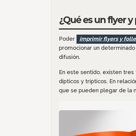
¿Qué es un flyer y
Poder
imprimir flyers y foll
promocionar un determinado t
difusión.
En este sentido, existen tres 
dípticos y trípticos. En relac
que se pueden plegar de la