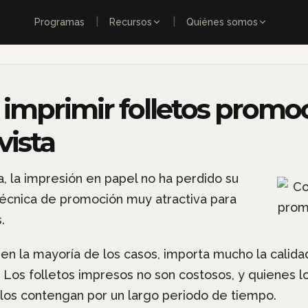
|
|
Programas
Recursos
Quiénes somos
 imprimir folletos promo
vista
a, la impresión en papel no ha perdido su
 técnica de promoción muy atractiva para
.
en la mayoría de los casos, importa mucho la calida
o. Los folletos impresos no son costosos, y quienes l
llos contengan por un largo periodo de tiempo.