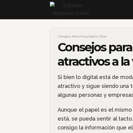
Category:
Marketing digital
,
Otros
Consejos para
atractivos a la 
Si bien lo digital está de mod
atractivo y sigue siendo una
algunas personas y empresas
Aunque el papel es el mismo 
está, se pueda sentir al tact
consigo la información que e