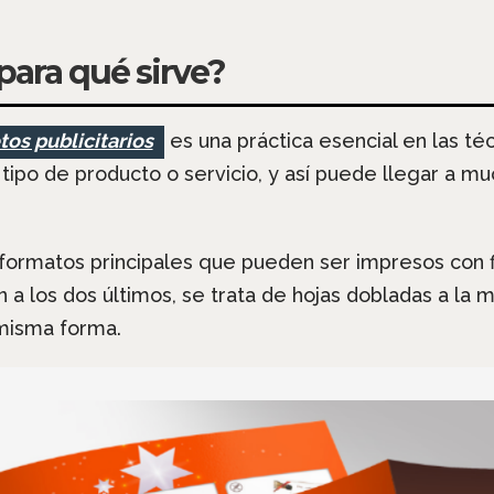
 para qué sirve?
etos publicitarios
es una práctica esencial en las té
ipo de producto o servicio, y así puede llegar a m
formatos principales que pueden ser impresos con fina
ión a los dos últimos, se trata de hojas dobladas a la 
 misma forma.