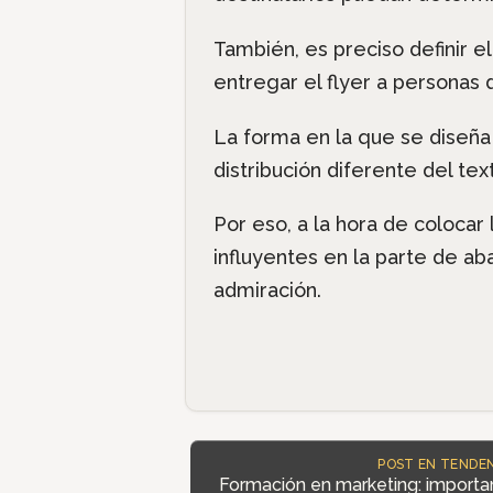
También, es preciso definir e
entregar el flyer a personas 
La forma en la que se diseña 
distribución diferente del tex
Por eso, a la hora de colocar
influyentes en la parte de ab
admiración.
POST EN TENDEN
Formación en marketing: importan