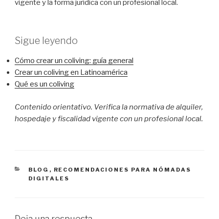
vigente y la forma jurídica con un profesional local.
Sigue leyendo
Cómo crear un coliving: guía general
Crear un coliving en Latinoamérica
Qué es un coliving
Contenido orientativo. Verifica la normativa de alquiler,
hospedaje y fiscalidad vigente con un profesional local.
CATEGORÍAS
BLOG
,
RECOMENDACIONES PARA NÓMADAS
DIGITALES
Deja una respuesta