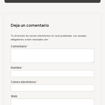
Deja un comentario
Tu dirección de correo electrónico no será publicada.
Los campos
obligatorios están marcados con
*
Comentario
*
Nombre
*
Correo electrónico
*
Web