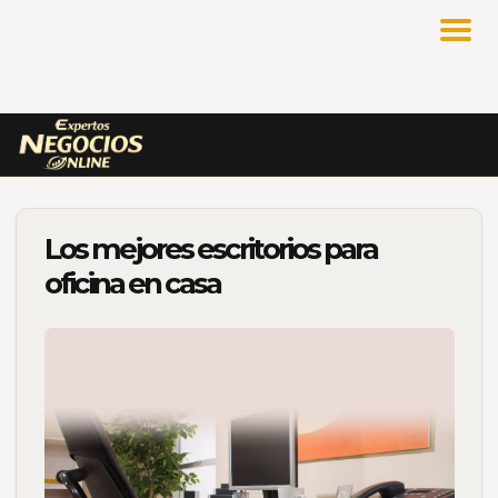
Los mejores escritorios para
oficina en casa