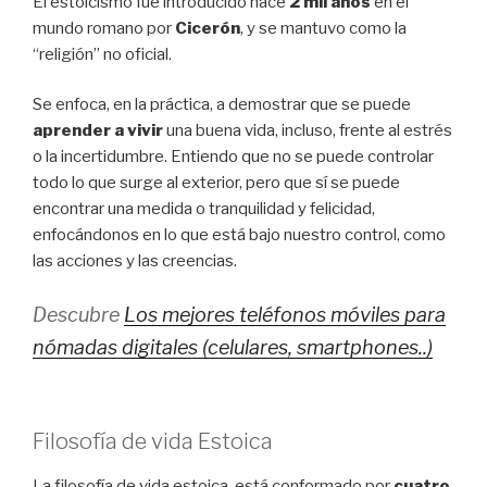
El estoicismo fue introducido hace
2 mil años
en el
mundo romano por
Cicerón
, y se mantuvo como la
“religión” no oficial.
Se enfoca, en la práctica, a demostrar que se puede
aprender a vivir
una buena vida, incluso, frente al estrés
o la incertidumbre. Entiendo que no se puede controlar
todo lo que surge al exterior, pero que sí se puede
encontrar una medida o tranquilidad y felicidad,
enfocándonos en lo que está bajo nuestro control, como
las acciones y las creencias.
Descubre
Los mejores teléfonos móviles para
nómadas digitales (celulares, smartphones..)
Filosofía de vida Estoica
La filosofía de vida estoica, está conformado por
cuatro