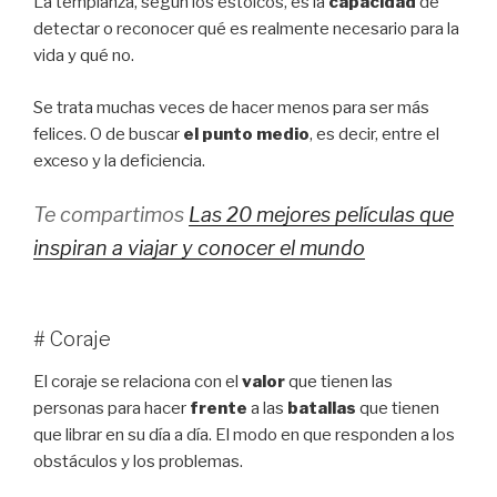
La templanza, según los estoicos, es la
capacidad
de
detectar o reconocer qué es realmente necesario para la
vida y qué no.
Se trata muchas veces de hacer menos para ser más
felices. O de buscar
el punto medio
, es decir, entre el
exceso y la deficiencia.
Te compartimos
Las 20 mejores películas que
inspiran a viajar y conocer el mundo
# Coraje
El coraje se relaciona con el
valor
que tienen las
personas para hacer
frente
a las
batallas
que tienen
que librar en su día a día. El modo en que responden a los
obstáculos y los problemas.