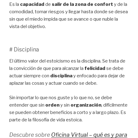
Es la
capacidad
de
salir de la zona de confort
y de la
comodidad, tomar riesgos y llegar hasta donde se desea
sin que el miedo impida que se avance o que nuble la
vista del objetivo.
# Disciplina
El último valor del estoicismo es la disciplina. Se trata de
la convicción de que para alcanzar la
felicidad
se debe
actuar siempre con
disciplina
y enfocado para dejar de
aplazar las cosas y actuar cuando se debe.
Sin importar lo que nos guste y lo que no, se debe
entender que sin
orden
y sin
organización
, difícilmente
se pueden obtener beneficios a corto y a largo plazo. Es
parte de la filosofía de vida estoica.
Descubre sobre
Oficina Virtual – qué es y para