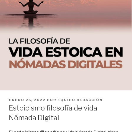
PUBLICADO
ENERO 25, 2022
POR
EQUIPO REDACCIÓN
EL
Estoicismo filosofía de vida
Nómada Digital