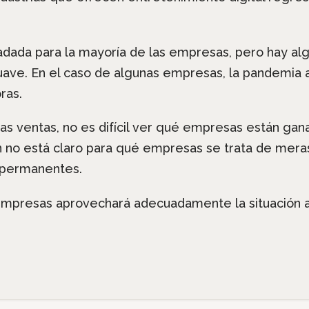
adada para la mayoría de las empresas, pero hay al
ave. En el caso de algunas empresas, la pandemia a
ras.
las ventas, no es difícil ver qué empresas están gan
n no está claro para qué empresas se trata de meras
 permanentes.
 empresas aprovechará adecuadamente la situación ac