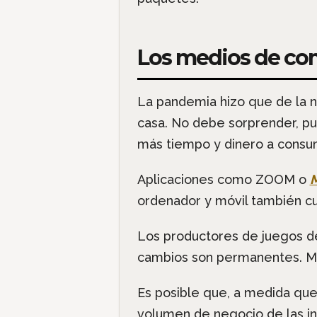
Los medios de comu
La pandemia hizo que de la n
casa. No debe sorprender, p
más tiempo y dinero a consumi
Aplicaciones como ZOOM o
M
ordenador y móvil también cu
Los productores de juegos de
cambios son permanentes. Mu
Es posible que, a medida que
volumen de negocio de las ind