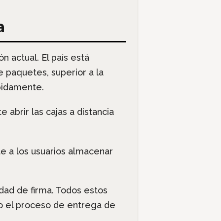
a
n actual. El país está
 paquetes, superior a la
pidamente.
abrir las cajas a distancia
e a los usuarios almacenar
dad de firma. Todos estos
o el proceso de entrega de