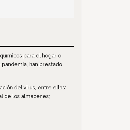
químicos para el hogar o
a pandemia, han prestado
ón del virus, entre ellas:
al de los almacenes;