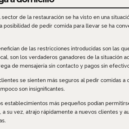
l sector de la restauración se ha visto en una situac
 posibilidad de pedir comida para llevar se ha conv
fician de las restricciones introducidas son las q
ocal, son los verdaderos ganadores de la situación 
ega de mensajería sin contacto y pagos sin efectivo
clientes se sienten más seguros al pedir comidas a 
mpoco son insignificantes.
 los establecimientos más pequeños podían permitir
o, a su vez, atrajo rápidamente a nuevos clientes y
as.