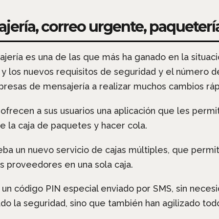
jería, correo urgente, paqueterí
ajería es una de las que más ha ganado en la situació
y los nuevos requisitos de seguridad y el número de
mpresas de mensajería a realizar muchos cambios rá
recen a sus usuarios una aplicación que les permite 
de la caja de paquetes y hacer cola.
ba un nuevo servicio de cajas múltiples, que permit
s proveedores en una sola caja.
 un código PIN especial enviado por SMS, sin necesi
o la seguridad, sino que también han agilizado tod