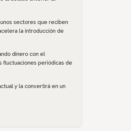
gunos sectores que reciben
celera la introducción de
ando dinero con el
 fluctuaciones periódicas de
tual y la convertirá en un