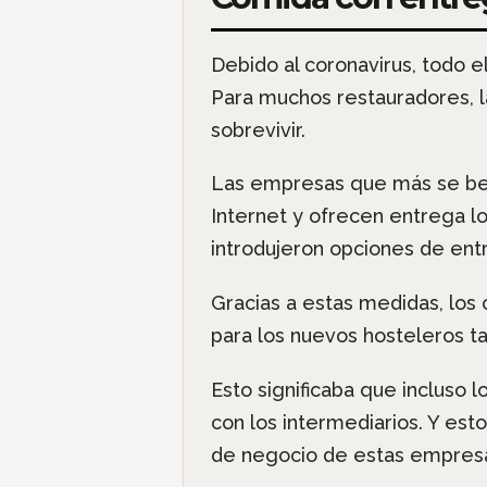
Debido al coronavirus, todo e
Para muchos restauradores, la
sobrevivir.
Las empresas que más se bene
Internet y ofrecen entrega l
introdujeron opciones de entr
Gracias a estas medidas, los 
para los nuevos hosteleros ta
Esto significaba que incluso
con los intermediarios. Y est
de negocio de estas empres