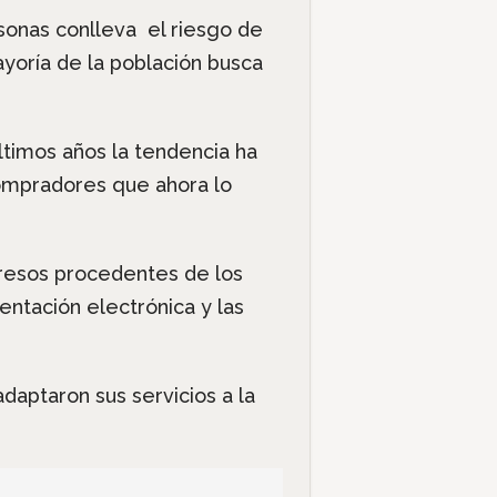
rsonas conlleva el riesgo de
yoría de la población busca
timos años la tendencia ha
ompradores que ahora lo
resos procedentes de los
ntación electrónica y las
aptaron sus servicios a la