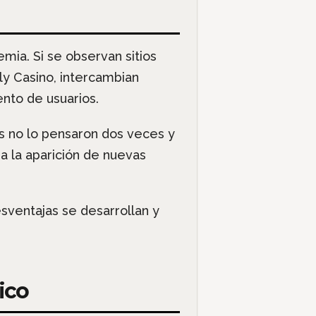
mia. Si se observan sitios
ly Casino, intercambian
nto de usuarios.
es no lo pensaron dos veces y
 a la aparición de nuevas
ventajas se desarrollan y
ico