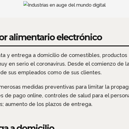
or alimentario electrónico
a y entrega a domicilio de comestibles, productos 
y en serio el coronavirus. Desde el comienzo de l
o de sus empleados como de sus clientes.
rosas medidas preventivas para limitar la propagaci
s de pago online, controles de salud para el person
s; aumento de los plazos de entrega.
a a domicilio