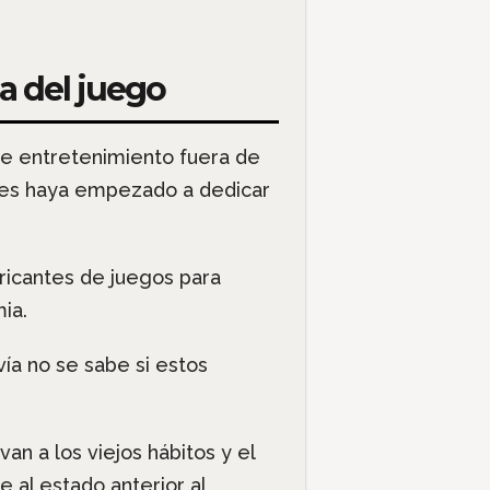
a del juego
de entretenimiento fuera de
des haya empezado a dedicar
ricantes de juegos para
ia.
ía no se sabe si estos
n a los viejos hábitos y el
 al estado anterior al