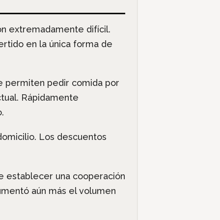
ión extremadamente difícil.
ertido en la única forma de
ue permiten pedir comida por
actual. Rápidamente
.
domicilio. Los descuentos
se establecer una cooperación
 aumentó aún más el volumen