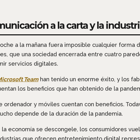
nicación a la carta y la industri
oche a la mañana fuera imposible cualquier forma 
ues, que una sociedad encerrada entre cuatro pare
r servicios digitales.
icrosoft Team
han tenido un enorme éxito, y los fab
entan los beneficios que han obtenido de la pandem
 ordenador y móviles cuentan con beneficios. Todav
cho depende de la duración de la pandemia.
 la economía se descongele, los consumidores vuelva
ustrias que ofrecen entretenimiento digital regrese