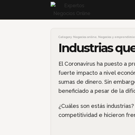
Category:
Negocios online
,
Negocios y emprendimie
Industrias qu
El Coronavirus ha puesto a pr
fuerte impacto a nivel econó
sumas de dinero. Sin embargo
beneficiado a pesar de la difí
¿Cuáles son estás industrias
competitividad e hicieron fre