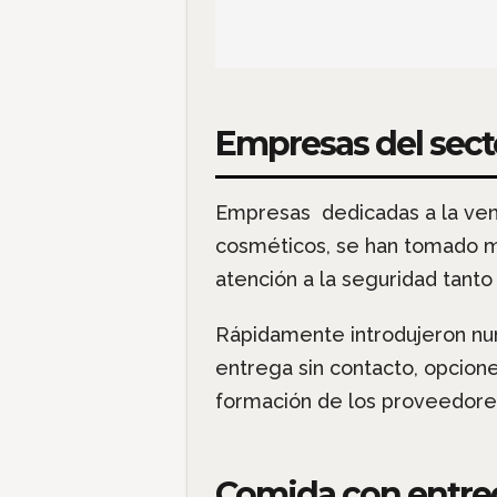
Empresas del sect
Empresas dedicadas a la vent
cosméticos, se han tomado mu
atención a la seguridad tant
Rápidamente introdujeron nume
entrega sin contacto, opcione
formación de los proveedore
Comida con entreg