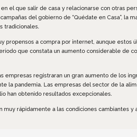
l en el que salir de casa y relacionarse con otras pe
n campañas del gobierno de “Quédate en Casa”, la ma
s tradicionales.
y propensos a compra por internet, aunque estos úl
período que constata un aumento considerable de c
s empresas registraran un gran aumento de los ing
nte la pandemia. Las empresas del sector de la alime
io han obtenido resultados excepcionales.
n muy rápidamente a las condiciones cambiantes y ad