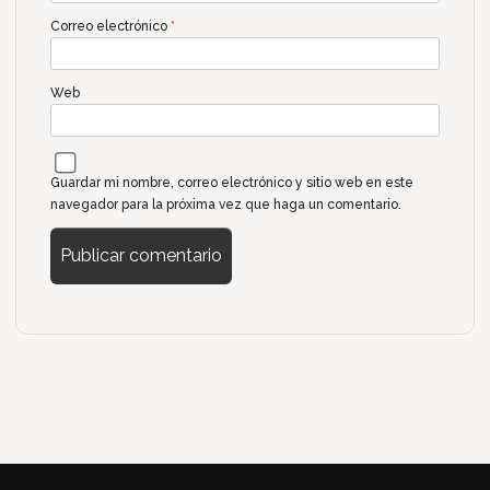
Correo electrónico
*
Web
Guardar mi nombre, correo electrónico y sitio web en este
navegador para la próxima vez que haga un comentario.