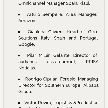
Omnichannel Manager Spain, Kiabi.
Arturo Sempere, Area Manager,
Amazon.
Gianluca Olivieri, Head of Geo
Solutions Italy, Spain and Portugal,
Google.
Pilar Millán Galante, Director of
audience development, PRISA
Noticias.
Rodrigo Cipriani Foresio, Managing
Director for Southern Europe, Alibaba
Group.
Victor Rovira, Logistics &Production