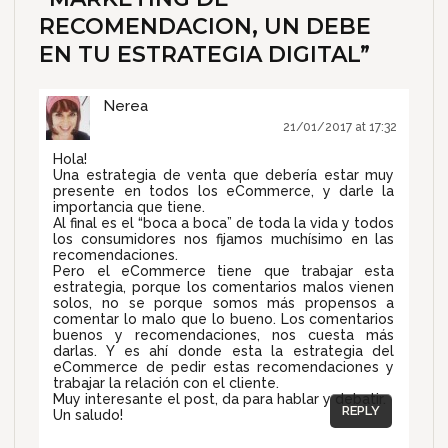
RECOMENDACION, UN DEBE
EN TU ESTRATEGIA DIGITAL
”
Nerea
21/01/2017 at 17:32
Hola!
Una estrategia de venta que debería estar muy
presente en todos los eCommerce, y darle la
importancia que tiene.
Al final es el “boca a boca” de toda la vida y todos
los consumidores nos fijamos muchísimo en las
recomendaciones.
Pero el eCommerce tiene que trabajar esta
estrategia, porque los comentarios malos vienen
solos, no se porque somos más propensos a
comentar lo malo que lo bueno. Los comentarios
buenos y recomendaciones, nos cuesta más
darlas. Y es ahí donde esta la estrategia del
eCommerce de pedir estas recomendaciones y
trabajar la relación con el cliente.
Muy interesante el post, da para hablar y debatir.
REPLY
Un saludo!