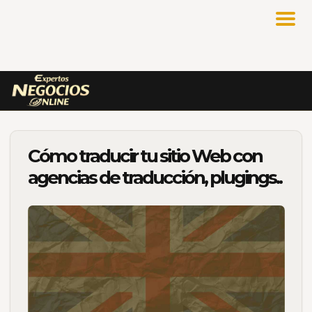
Cómo traducir tu sitio Web con
agencias de traducción, plugings..