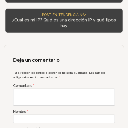
POST EN TENDENCIA Nº2
¿Cuál es mi IP? Qué es una dirección IP y qué tipos
hay
Deja un comentario
Tu dirección de correo electrónico no será publicada.
Los campos
obligatorios están marcados con
*
Comentario
*
Nombre
*