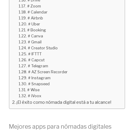
# Drive
# Zoom
# Calendar
# Airbnb
# Uber
# Booking
# Canva
# Gmail
# Creator Studio
# IFTTT
# Capcut
# Telegram
# AZ Screen Recorder
# Instagram
# Snapseed
# Wise
# iVoox
¡El éxito como nómada digital está a tu alcance!
Mejores apps para nómadas digitales