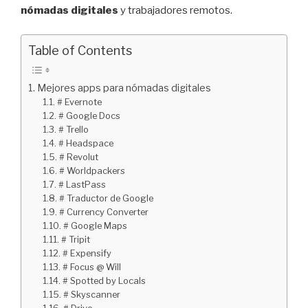
nómadas digitales
y trabajadores remotos.
Table of Contents
Mejores apps para nómadas digitales
# Evernote
# Google Docs
# Trello
# Headspace
# Revolut
# Worldpackers
# LastPass
# Traductor de Google
# Currency Converter
# Google Maps
# Tripit
# Expensify
# Focus @ Will
# Spotted by Locals
# Skyscanner