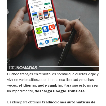
Cuando trabajas en remoto, es normal que quieras viajar y
vivir en varios sitios, pues tienes esa libertad y muchas
veces,
el idioma puede cambiar
. Para que esto no sea
un impedimento,
descarga Google Translate
.
Es ideal para obtener
traducciones automáticas de