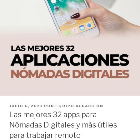
PUBLICADO
JULIO 6, 2021
POR
EQUIPO REDACCIÓN
EL
Las mejores 32 apps para
Nómadas Digitales y más útiles
para trabajar remoto