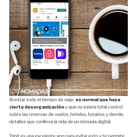
Al estar todo el tiempo de viaje,
es normal que haya
cierta desorganización
o que no exista total control
sobre las reservas de vuelos, hoteles, horarios y demás
detalles que conlleva la vida de un nómada digital.
Tripit es una excelente app para evitar esto y te permite