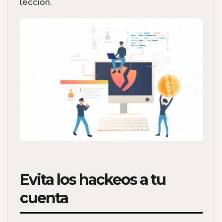
lección.
Evita los hackeos a tu
cuenta